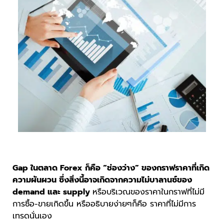
Gap ในตลาด Forex ก็คือ “ช่องว่าง” ของกราฟราคาที่เกิด
ความผันผวน ซึ่งสิ่งนี้อาจเกิดจากความไม่บาลานซ์ของ
demand และ supply
หรือบริเวณของราคาในกราฟที่ไม่มี
การซื้อ-ขายเกิดขึ้น หรืออธิบายง่ายๆก็คือ ราคาที่ไม่มีการ
เทรดนั่นเอง