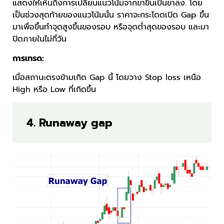
แสดงให้เห็นถึงการเปลี่ยนแนวโน้มจากขาขึ้นเป็นขาลง. โดย
เป็นช่วงสุดท้ายของแนวโน้มนั้น ราคาจะกระโดดเปิด Gap ขึ้น
มาเพื่อขึ้นทำจุดสูงขึ้นของรอบ หรือจุดต่ำสุดของรอบ และมา
ปิดภายในไม่กี่วัน
การเทรด:
เมื่อสถานะตรงข้ามเกิด Gap นี้ โดยวาง Stop loss เหนือ
High หรือ Low ที่เกิดขึ้น
4. Runaway gap