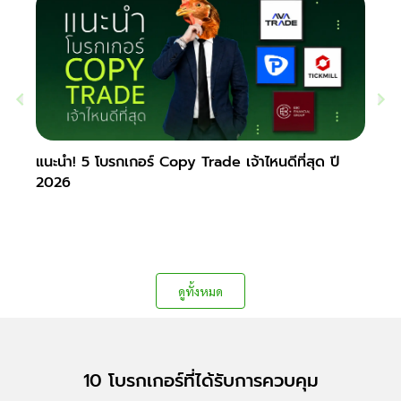
แนะนำ! 5 โบรกเกอร์ Copy Trade เจ้าไหนดีที่สุด ปี
VPS F
2026
Fore
ดูทั้งหมด
10 โบรกเกอร์ที่ได้รับการควบคุม