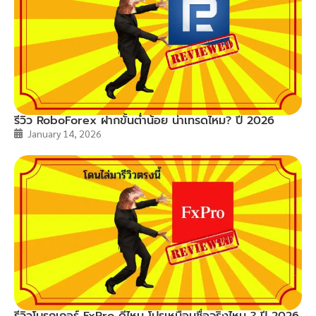
รีวิว RoboForex ฝากขั้นต่ำน้อย น่าเทรดไหม? ปี 2026
January 14, 2026
รีวิวโบรกเกอร์ FxPro ดีไหม โปรเหมือนชื่อจริงไหม ? ปี 2026