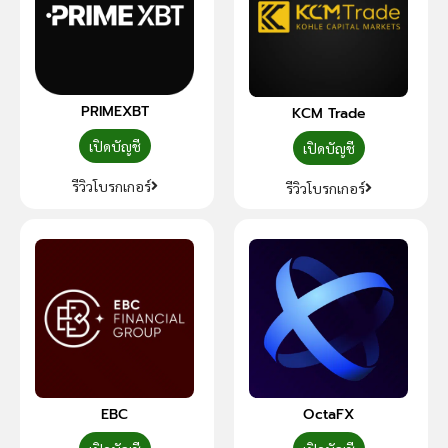
PRIMEXBT
KCM Trade
เปิดบัญชี
เปิดบัญชี
รีวิวโบรกเกอร์
รีวิวโบรกเกอร์
EBC
OctaFX