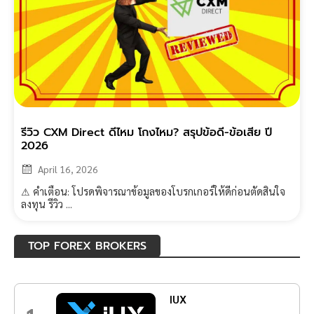
รีวิว CXM Direct ดีไหม โกงไหม? สรุปข้อดี-ข้อเสีย ปี
2026
April 16, 2026
⚠ คำเตือน: โปรดพิจารณาข้อมูลของโบรกเกอร์ให้ดีก่อนตัดสินใจ
ลงทุน รีวิว ...
TOP FOREX BROKERS
IUX