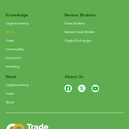
Knowledge
Review Brokers
Cryptocurrency
Forex Brokers
Stock
Review Forex Broker
Forex
Crypto Exchanges
Commodity
Economic
Investing
News
About Us
Cryptocurrency
Forex
Stock