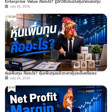
Enterprise Value คืออะไร? รู้จักวิธีประเมินหุ้นก่อนลงทุน
July 26, 2026
หุ้นเพิ่มทุน คืออะไร? หุ้นเพิ่มทุนแล้วราคาหุ้นจะขึ้นหรือลง
July 26, 2026