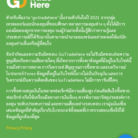
สำหรับทีมงาน ‘gotradehere’ นั้นรวมตัวกันในปี 2021 จากกลุ่ม
เทรดเดอร์และนักลงทุนที่ชอบศึกษา ตลาดการลงทุนต่าง ๆ ทั้งได้มีการ
ลองผิดลองถูกจากการลงทุน จนผู้ร่วมก่อตั้งนั้นรู้สึกว่าความรู้และ
ประสบการณ์ที่ได้รับมานั้นสามารถนำมาเผยแพร่และถ่ายทอดให้แก่นัก
ลงทุนท่านอื่นหรือผู้ที่สนใจ
ข้อจำกัดและความรับผิดชอบ: GoTradeHere จะไม่รับผิดชอบต่อความ
สูญเสียหรือความเสียหายใดๆ ที่เกิดจากการพึ่งพาข้อมูลที่มีอยู่ในเว็บไซต์นี้
รวมถึงข่าวการตลาด การวิเคราะห์ สัญญาณการซื้อขาย และบทวิจารณ์
โบรกเกอร์ Forex ข้อมูลที่อยู่ในเว็บไซต์นี้อาจไม่เป็นปัจจุบัน และการ
วิเคราะห์เป็นความคิดเห็นของ GoTradeHere ไม่มีการการันตีใดๆ
การซื้อขายสกุลเงินในตลาดฟอเร็กซ์มีความเสี่ยงสูง ก่อนตัดสินใจซื้อขาย
ฟอเร็กซ์ หรือใช้เครื่องมือทางการเงินอื่นๆ ควรพิจารณาวัตถุประสงค์การ
ลงทุน ระดับประสบการณ์ และความเสี่ยงอย่างรอบคอบ เรามุ่งเน้นเพื่อ
เสนอข้อมูลที่สำคัญเกี่ยวกับโบรกเกอร์ทั้งหมดที่เราตรวจสอบเพื่อให้ได้
ข้อมูลที่ถูกต้องที่สุด
Privacy Policy