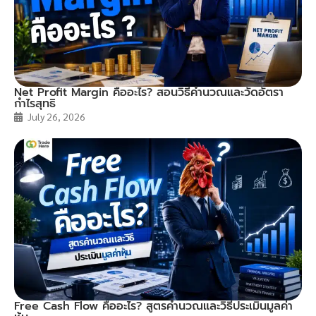
Net Profit Margin คืออะไร? สอนวิธีคำนวณและวัดอัตรา
กำไรสุทธิ
July 26, 2026
Free Cash Flow คืออะไร? สูตรคำนวณและวิธีประเมินมูลค่า