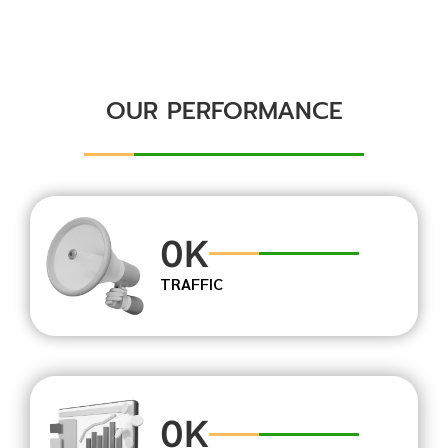
OUR PERFORMANCE
0
K
TRAFFIC
0
K