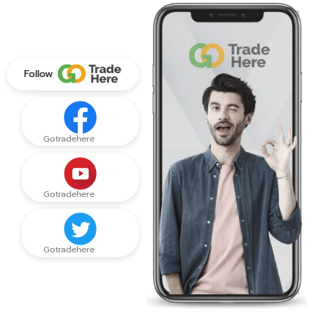
Follow
Gotradehere
Gotradehere
Gotradehere