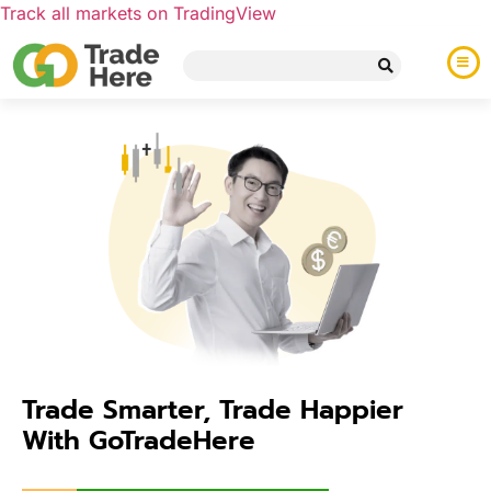
Track all markets on TradingView
Trade Smarter, Trade Happier
With GoTradeHere