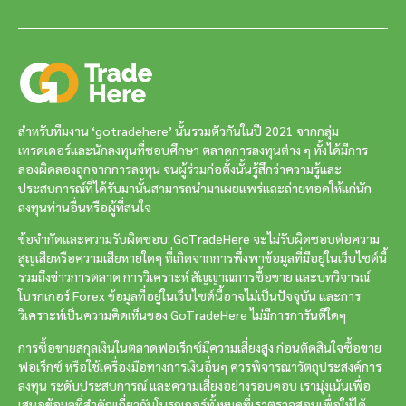
สำหรับทีมงาน ‘gotradehere’ นั้นรวมตัวกันในปี 2021 จากกลุ่ม
เทรดเดอร์และนักลงทุนที่ชอบศึกษา ตลาดการลงทุนต่าง ๆ ทั้งได้มีการ
ลองผิดลองถูกจากการลงทุน จนผู้ร่วมก่อตั้งนั้นรู้สึกว่าความรู้และ
ประสบการณ์ที่ได้รับมานั้นสามารถนำมาเผยแพร่และถ่ายทอดให้แก่นัก
ลงทุนท่านอื่นหรือผู้ที่สนใจ
ข้อจำกัดและความรับผิดชอบ: GoTradeHere จะไม่รับผิดชอบต่อความ
สูญเสียหรือความเสียหายใดๆ ที่เกิดจากการพึ่งพาข้อมูลที่มีอยู่ในเว็บไซต์นี้
รวมถึงข่าวการตลาด การวิเคราะห์ สัญญาณการซื้อขาย และบทวิจารณ์
โบรกเกอร์ Forex ข้อมูลที่อยู่ในเว็บไซต์นี้อาจไม่เป็นปัจจุบัน และการ
วิเคราะห์เป็นความคิดเห็นของ GoTradeHere ไม่มีการการันตีใดๆ
การซื้อขายสกุลเงินในตลาดฟอเร็กซ์มีความเสี่ยงสูง ก่อนตัดสินใจซื้อขาย
ฟอเร็กซ์ หรือใช้เครื่องมือทางการเงินอื่นๆ ควรพิจารณาวัตถุประสงค์การ
ลงทุน ระดับประสบการณ์ และความเสี่ยงอย่างรอบคอบ เรามุ่งเน้นเพื่อ
เสนอข้อมูลที่สำคัญเกี่ยวกับโบรกเกอร์ทั้งหมดที่เราตรวจสอบเพื่อให้ได้