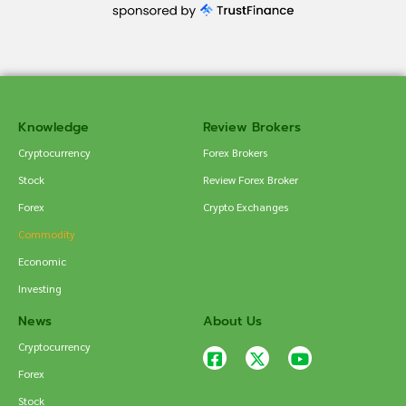
Knowledge
Review Brokers
Cryptocurrency
Forex Brokers
Stock
Review Forex Broker
Forex
Crypto Exchanges
Commodity
Economic
Investing
News
About Us
Cryptocurrency
Forex
Stock