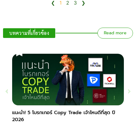
❮
1
2
3
❯
บทความที่เกี่ยวข้อง
Read more
แนะนำ! 5 โบรกเกอร์ Copy Trade เจ้าไหนดีที่สุด ปี
ห้ามพ
2026
2026