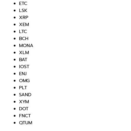
ETC
LSK
XRP
XEM
LTC
BCH
MONA
XLM
BAT
IOST
ENJ
OMG
PLT
SAND
XYM
DOT
FNCT
QTUM