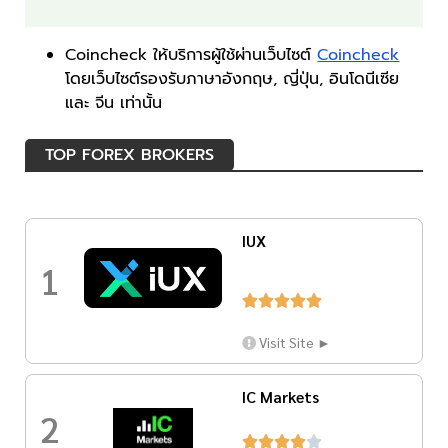
Coincheck ให้บริการผู้ใช้ผ่านเว็บไซต์
Coincheck
โดยเว็บไซต์รองรับภาษาอังกฤษ, ญี่ปุ่น, อินโดนีเซีย
และ จีน เท่านั้น
TOP FOREX BROKERS
IUX
1





Visit Site ►
IC Markets
2




