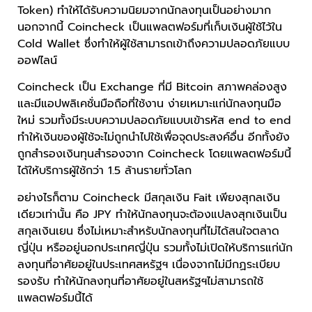
Token) ทำให้ได้รับความนิยมจากนักลงทุนเป็นอย่างมาก
นอกจากนี้ Coincheck เป็นแพลตฟอร์มที่เก็บเงินผู้ใช้ไว้ใน
Cold Wallet ซึ่งทำให้ผู้ใช้สามารถเข้าถึงความปลอดภัยแบบ
ออฟไลน์
Coincheck เป็น Exchange ที่มี Bitcoin สภาพคล่องสูง
และมีแอปพลิเคชั่นมือถือที่ใช้งาน ง่ายเหมาะแก่นักลงทุนมือ
ใหม่ รวมทั้งมีระบบความปลอดภัยแบบเข้ารหัส end to end
ทำให้เงินของผู้ใช้จะไม่ถูกนำไปใช้เพื่อจุดประสงค์อื่น อีกทั้งยัง
ถูกสำรองเงินทุนสำรองจาก Coincheck โดยแพลตฟอร์มนี้
ได้ให้บริการผู้ใช้กว่า 1.5 ล้านรายทั่วโลก
อย่างไรก็ตาม Coincheck มีสกุลเงิน Fait เพียงสุกลเงิน
เดียวเท่านั้น คือ JPY ทำให้นักลงทุนจะต้องแปลงสุกเงินเป็น
สกุลเงินเยน ซึ่งไม่เหมาะสำหรับนักลงทุนที่ไม่ได้สนใจตลาด
ญี่ปุ่น หรืออยู่นอกประเทศญี่ปุ่น รวมทั้งไม่เปิดให้บริการแก่นัก
ลงทุนที่อาศัยอยู่ในประเทศสหรัฐฯ เนื่องจากไม่มีกฏระเบียบ
รองรับ ทำให้นักลงทุนที่อาศัยอยู่ในสหรัฐฯไม่สามารถใช้
แพลตฟอร์มนี้ได้