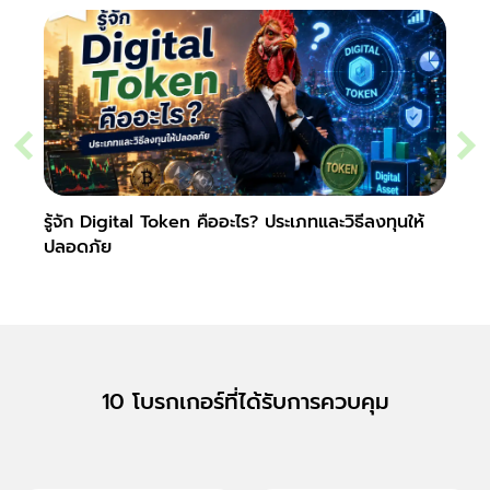
รู้จัก Digital Token คืออะไร? ประเภทและวิธีลงทุนให้
Slipp
ปลอดภัย
Fore
10 โบรกเกอร์ที่ได้รับการควบคุม