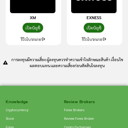
XM
EXNESS
เปิดบัญชี
เปิดบัญชี
รีวิวโบรกเกอร์
รีวิวโบรกเกอร์
การลงทุนมีความเสี่ยง ผู้ลงทุนควรทำความเข้าใจลักษณะสินค้า เงื่อนไข
ผลตอบแทน และความเสี่ยงก่อนตัดสินใจลงทุน
Knowledge
Review Brokers
Cryptocurrency
Forex Brokers
Stock
Review Forex Broker
Forex
Crypto Exchanges