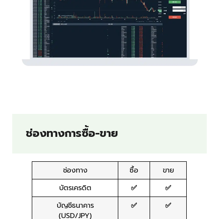
ช่องทางการซื้อ-ขาย
ช่องทาง
ซื้อ
ขาย
บัตรเครดิต
✅
✅
บัญชีธนาคาร
✅
✅
(USD/JPY)