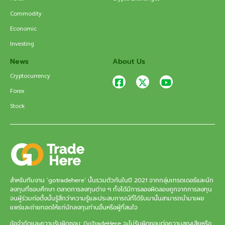
Commodity
Economic
Investing
News
About Us
Cryptocurrency
Forex
Stock
สำหรับทีมงาน ‘gotradehere’ นั้นรวมตัวกันในปี 2021 จากกลุ่มเทรดเดอร์และนัก
ลงทุนที่ชอบศึกษา ตลาดการลงทุนต่าง ๆ ทั้งได้มีการลองผิดลองถูกจากการลงทุน
จนผู้ร่วมก่อตั้งนั้นรู้สึกว่าความรู้และประสบการณ์ที่ได้รับมานั้นสามารถนำมาเผย
แพร่และถ่ายทอดให้แก่นักลงทุนท่านอื่นหรือผู้ที่สนใจ
ข้อจำกัดและความรับผิดชอบ: GoTradeHere จะไม่รับผิดชอบต่อความสูญเสียหรือ