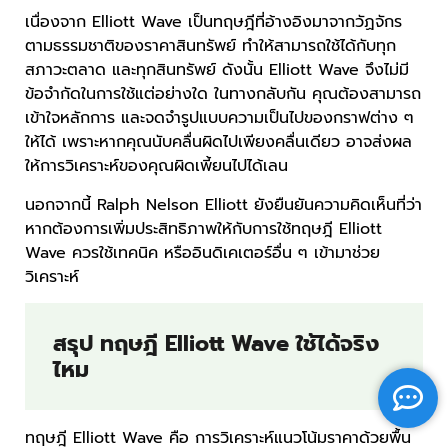
เนื่องจาก Elliott Wave เป็นทฤษฎีที่อ้างอิงมาจากวัฏจักร
ตามธรรมชาติของราคาสินทรัพย์ ทำให้สามารถใช้ได้กับทุก
สภาวะตลาด และทุกสินทรัพย์ ดังนั้น Elliott Wave จึงไม่มี
ข้อจำกัดในการใช้แต่อย่างใด ในทางกลับกัน คุณต้องสามารถ
เข้าใจหลักการ และจดจำรูปแบบความเป็นไปของกราฟต่าง ๆ
ให้ได้ เพราะหากคุณนับคลื่นผิดไปเพียงคลื่นเดียว อาจส่งผล
ให้การวิเคราะห์ของคุณผิดเพี้ยนไปได้เลน
นอกจากนี้ Ralph Nelson Elliott ยังยืนยันความคิดเห็นที่ว่า
หากต้องการเพิ่มประสิทธิภาพให้กับการใช้ทฤษฎี Elliott
Wave ควรใช้เทคนิค หรืออินดิเคเตอร์อื่น ๆ เข้ามาช่วย
วิเคราะห์
สรุป ทฤษฎี Elliott Wave ใช้ได้จริง
ไหม
ทฤษฎี Elliott Wave คือ การวิเคราะห์แนวโน้มราคาด้วยพื้น