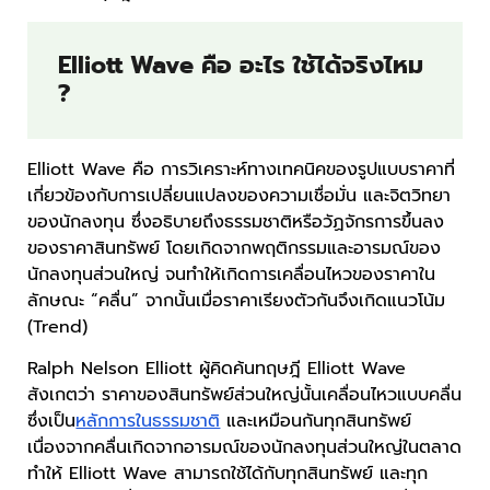
Elliott Wave คือ อะไร ใช้ได้จริงไหม
?
Elliott Wave คือ การวิเคราะห์ทางเทคนิคของรูปแบบราคาที่
เกี่ยวข้องกับการเปลี่ยนแปลงของความเชื่อมั่น และจิตวิทยา
ของนักลงทุน ซึ่งอธิบายถึงธรรมชาติหรือวัฏจักรการขึ้นลง
ของราคาสินทรัพย์ โดยเกิดจากพฤติกรรมและอารมณ์ของ
นักลงทุนส่วนใหญ่ จนทำให้เกิดการเคลื่อนไหวของราคาใน
ลักษณะ “คลื่น” จากนั้นเมื่อราคาเรียงตัวกันจึงเกิดแนวโน้ม
(Trend)
Ralph Nelson Elliott ผู้คิดค้นทฤษฎี Elliott Wave
สังเกตว่า ราคาของสินทรัพย์ส่วนใหญ่นั้นเคลื่อนไหวแบบคลื่น
ซึ่งเป็น
หลักการในธรรมชาติ
และเหมือนกันทุกสินทรัพย์
เนื่องจากคลื่นเกิดจากอารมณ์ของนักลงทุนส่วนใหญ่ในตลาด
ทำให้ Elliott Wave สามารถใช้ได้กับทุกสินทรัพย์ และทุก