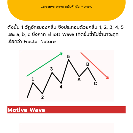
Corective Wave (คลื่นพักตัว) = A-B-C
ดังนั้น 1 วัฎจักรของคลื่น จึงประกอบด้วยคลื่น 1, 2, 3, 4, 5
และ a, b, c ซึ่งหาก Elliott Wave เกิดขึ้นซ้ำไปซ้ำมาจะถูก
เรียกว่า Fractal Nature
Motive Wave