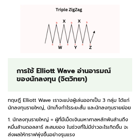
การใช้ Elliott Wave อ่านอารมณ์
ของนักลงทุน (จิตวิทยา)
ทฤษฎี Elliott Wave เราจะแบ่งผู้เล่นออกเป็น 3 กลุ่ม ได้แก่
นักลงทุนรายใหญ่, นักเก็งกำไรระยะสั้น และนักลงทุนรายย่อย
1. นักลงทุนรายใหญ่ = ผู้ที่มีเม็ดเงินมหาศาลหลักพันล้านถึง
หมื่นล้านดอลลาร์ สะสมของ ในช่วงที่ไม่มีข่าวอะไรเกิดขึ้น จะ
ส่งผลให้กราฟพุ่งขึ้นอย่างรุนแรง