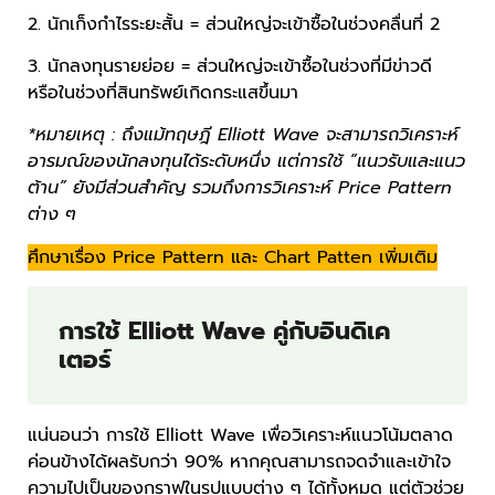
2. นักเก็งกำไรระยะสั้น = ส่วนใหญ่จะเข้าซื้อในช่วงคลื่นที่ 2
3. นักลงทุนรายย่อย = ส่วนใหญ่จะเข้าซื้อในช่วงที่มีข่าวดี
หรือในช่วงที่สินทรัพย์เกิดกระแสขึ้นมา
*หมายเหตุ : ถึงแม้ทฤษฎี Elliott Wave จะสามารถวิเคราะห์
อารมณ์ของนักลงทุนได้ระดับหนึ่ง แต่การใช้ “แนวรับและแนว
ต้าน” ยังมีส่วนสำคัญ รวมถึงการวิเคราะห์ Price Pattern
ต่าง ๆ
ศึกษาเรื่อง Price Pattern และ Chart Patten เพิ่มเติม
การใช้ Elliott Wave คู่กับอินดิเค
เตอร์
แน่นอนว่า การใช้ Elliott Wave เพื่อวิเคราะห์แนวโน้มตลาด
ค่อนข้างได้ผลรับกว่า 90% หากคุณสามารถจดจำและเข้าใจ
ความไปเป็นของกราฟในรูปแบบต่าง ๆ ได้ทั้งหมด แต่ตัวช่วย