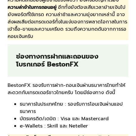
ความล่าช้าในการถอนอยู่
อีกทั้งยังต้องเสียเวลาย้ายเงินไป
ยังพอร์ตที่ใช้เทรด ความล่าช้าและความยุ่งยากเหล่านี้ อาจ
ส่งผลเสียต่อเทรดเดอร์ทั้งในแง่ของการพลาดโอกาสในการ
เข้าซื้อ-ขายและความเครียด รวมถึงความกดดันจากการรอ
คอยเงินครับ
ช่องทางการฝากและถอนของ
โบรกเกอร์ BestonFX
BestonFX รองรับการฝาก-ถอนเงินผ่านธนาคารไทยทำให้
สะดวกกับเทรดเดอร์ชาวไทยครับ โดยมีช่องทาง ดังนี้
ธนาคารในประเทศไทย : รองรับการโอนเงินผ่านแอป
ธนาคาร
บัตรเครดิต/เดบิต : Visa และ Mastercard
e-Wallets : Skrill และ Neteller