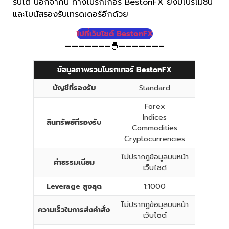
ริปโต นอกจากนี้ ทางโบรกเกอร์ BestonFX ยังมีโปรโมชั่น
และโบนัสรองรับเทรดเดอร์อีกด้วย
ไปที่เว็บไซต์ BestonFX
——————–🐣——————–
ข้อมูลภาพรวมโบรกเกอร์ BestonFX
บัญชีที่รองรับ
Standard
Forex
Indices
สินทรัพย์ที่รองรับ
Commodities
Cryptocurrencies
ไม่ปรากฏข้อมูลบนหน้า
ค่าธรรมเนียม
เว็บไซต์
Leverage สูงสุด
1:1000
ไม่ปรากฏข้อมูลบนหน้า
ความเร็วในการส่งคำสั่ง
เว็บไซต์