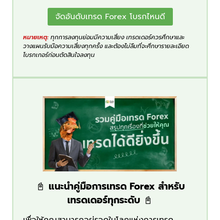
จัดอันดับเทรด Forex โบรกไหนดี
หมายเหตุ:
ทุกการลงทุนย่อมมีความเสี่ยง เทรดเดอร์ควรศึกษาและ
วางแผนรับมือความเสี่ยงทุกครั้ง และต้องไม่ลืมที่จะศึกษารายละเอียด
โบรกเกอร์ก่อนตัดสินใจลงทุน
📓
แนะนำคู่มือการเทรด Forex สำหรับ
เทรดเดอร์ทุกระดับ
📓
เพื่อให้คุณสามารถอยู่รอดในโลกแห่งการเทรด