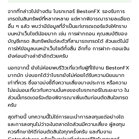
จากที่กล่าวไปข้างต้น โบรกเกอร์ BestonFX รองรับการ
เทรดในสินทรัพย์ที่หลากหลาย แต่หากพิจารณารายละเอียด
อื่น ๆ แล้ว พบว่ามีข้อมูลที่จำเป็นแก่เทรดเดอร์แจ้งให้ทราบ
บนหน้าเว็บไซต์น้อยมาก เช่น การฝากถอน คุณสมบัติของ
บัญชีเทรด สินทรัพย์แต่ละตัวที่สามารถเทรดได้ ล้วนแต่ไม่มี
การให้ข้อมูลบนหน้าเว็บไซต์ทั้งสิ้น อีกทั้ง การฝาก-ถอนเงิน
ยังค่อนข้างล่าช้าอีกด้วยครับ
นอกจากนี้ ยังไม่ค่อยพบรีวิวเกี่ยวกับผู้ที่ใช้งาน BestonFX
มากนัก บ่งบอกได้ว่าโบรกยังไม่ค่อยได้รับความนิยมมาก
เท่าที่ควร ซึ่งอาจบ่งชี้ถึงความเสี่ยงบางประการ หรือความ
ไม่แน่นอนเกี่ยวกับความมั่นคงของโบรกเกอร์ในระยะยาว ใน
ส่วนนี้เทรดเดอร์จะต้องพิจารณาเพิ่มเติมก่อนตัดสินใจเทรด
ครับ
สุดท้ายนี้ บทความนี้ไม่ใช่การแนะนำการลงทุนแต่อย่างใด
และการลงทุนไม่ว่าจะในตลาดใดล้วนมีความเสี่ยง ผู้ลงทุน
ควรศึกษาให้ดีก่อนตัดสินใจทุกครั้งครับ และทีมงาน