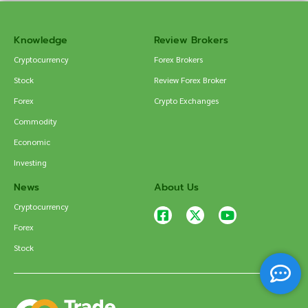
Knowledge
Review Brokers
Cryptocurrency
Forex Brokers
Stock
Review Forex Broker
Forex
Crypto Exchanges
Commodity
Economic
Investing
News
About Us
Cryptocurrency
Forex
Stock