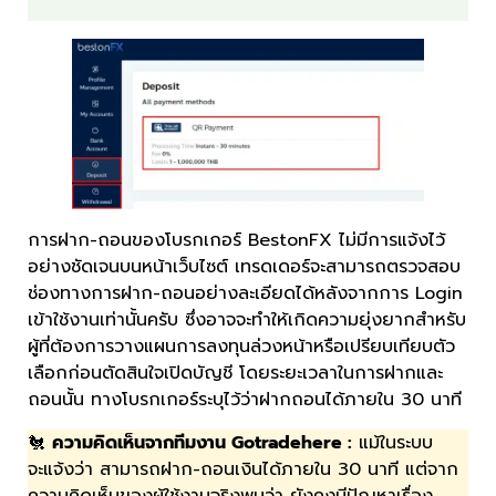
การฝาก-ถอนของโบรกเกอร์ BestonFX ไม่มีการแจ้งไว้
อย่างชัดเจนบนหน้าเว็บไซต์ เทรดเดอร์จะสามารถตรวจสอบ
ช่องทางการฝาก-ถอนอย่างละเอียดได้หลังจากการ Login
เข้าใช้งานเท่านั้นครับ ซึ่งอาจจะทำให้เกิดความยุ่งยากสำหรับ
ผู้ที่ต้องการวางแผนการลงทุนล่วงหน้าหรือเปรียบเทียบตัว
เลือกก่อนตัดสินใจเปิดบัญชี โดยระยะเวลาในการฝากและ
ถอนนั้น ทางโบรกเกอร์ระบุไว้ว่าฝากถอนได้ภายใน 30 นาที
🐔
ความคิดเห็นจากทีมงาน Gotradehere :
แม้ในระบบ
จะแจ้งว่า สามารถฝาก-ถอนเงินได้ภายใน 30 นาที แต่จาก
ความคิดเห็นของผู้ใช้งานจริงพบว่า ยังคงมีปัญหาเรื่อง