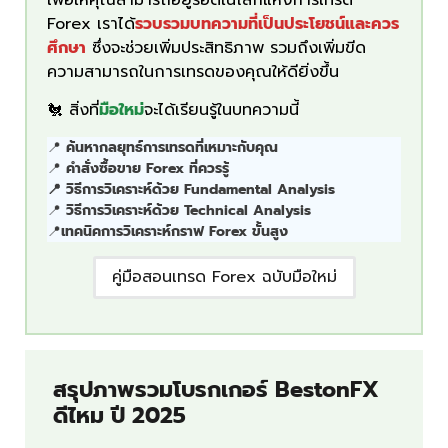
Forex เราได้
รวบรวมบทความที่เป็นประโยชน์และควร
ศึกษา
ซึ่งจะช่วยเพิ่มประสิทธิภาพ รวมถึงเพิ่มขีด
ความสามารถในการเทรดของคุณให้ดียิ่งขึ้น
🐔 สิ่งที่
มือใหม่
จะได้เรียนรู้ในบทความนี้
📍
ค้นหากลยุทธ์การเทรดที่เหมาะกับคุณ
📍
คำสั่งซื้อขาย Forex ที่ควรรู้
📍 วิธีการวิเคราะห์ด้วย Fundamental Analysis
📍
วิธีการวิเคราะห์ด้วย Technical Analysis
📍
เทคนิคการวิเคราะห์กราฟ Forex ขั้นสูง
คู่มือสอนเทรด Forex ฉบับมือใหม่
สรุปภาพรวมโบรกเกอร์ BestonFX
ดีไหม ปี 2025