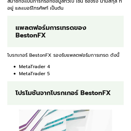
สมาชิกจะเป็นการกรอกข้อมูลทั่วไป เช่น ชื่อจริง นามสกุล ที่
อยู่ และเบอร์โทรศัพท์ เป็นต้น
แพลตฟอร์มการเทรดของ
BestonFX
โบรกเกอร์ BestonFX รองรับแพลตฟอร์มการเทรด ดังนี้
MetaTrader 4
MetaTrader 5
โปรโมชันจากโบรกเกอร์ BestonFX