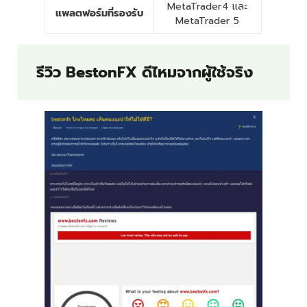
MetaTrader4 และ
แพลตฟอร์มที่รองรับ
MetaTrader 5
รีวิว BestonFX ดีไหมจากผู้ใช้จริง