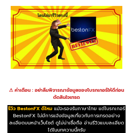
⚠ คำเตือน : อย่าลืมพิจารณาข้อมูลของโบรกเกอร์ให้ดีก่อน
ตัดสินใจเทรด
รีวิว BestonFX ดีไหม
แม้จะรองรับภาษาไทย แต่โบรกเกอร์
BestonFX ไม่มีการแจ้งข้อมูลเกี่ยวกับการเทรดอย่าง
ละเอียดบนหน้าเว็บไซต์ ดูไม่น่าเชื่อถือ อ่านรีวิวแบบละเอียด
ได้ในบทความนี้ครับ