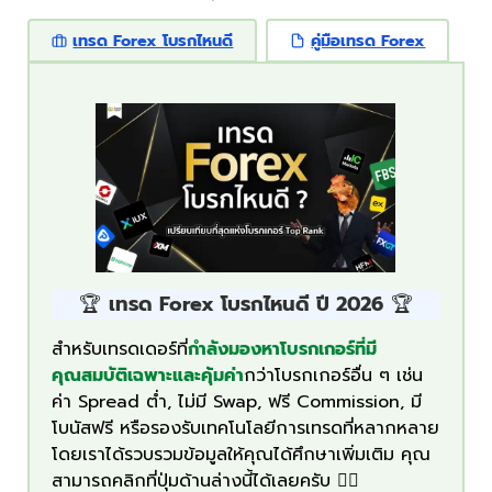
เทรด Forex โบรกไหนดี
คู่มือเทรด Forex
🏆
เทรด Forex โบรกไหนดี ปี 2026
🏆
สำหรับเทรดเดอร์ที่
กำลังมองหาโบรกเกอร์ที่มี
คุณสมบัติเฉพาะและคุ้มค่า
กว่าโบรกเกอร์อื่น ๆ เช่น
ค่า Spread ต่ำ, ไม่มี Swap, ฟรี Commission, มี
โบนัสฟรี หรือรองรับเทคโนโลยีการเทรดที่หลากหลาย
โดยเราได้รวบรวมข้อมูลให้คุณได้ศึกษาเพิ่มเติม คุณ
สามารถคลิกที่ปุ่มด้านล่างนี้ได้เลยครับ 👇🏻