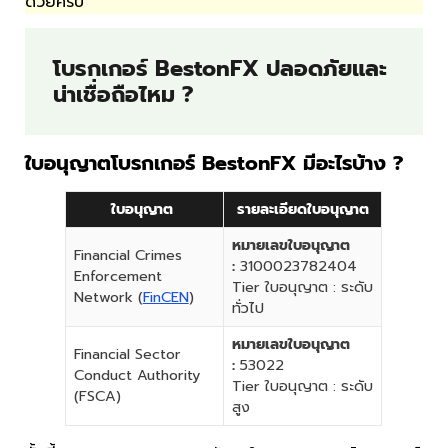
ด้วยครับ
โบรกเกอร์ BestonFX ปลอดภัยและ
น่าเชื่อถือไหม ?
ใบอนุญาตโบรกเกอร์ BestonFX มีอะไรบ้าง ?
ใบอนุญาต
รายละเอียดใบอนุญาต
หมายเลขใบอนุญาต
Financial Crimes
:
3100023782404
Enforcement
Tier ใบอนุญาต : ระดับ
Network (
FinCEN
)
ทั่วไป
หมายเลขใบอนุญาต
Financial Sector
:
53022
Conduct Authority
Tier ใบอนุญาต : ระดับ
(FSCA)
สูง