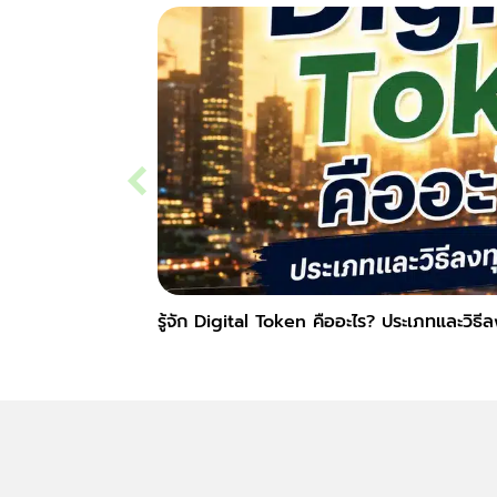
รู้จัก Digital Token คืออะไร? ประเภทและวิธี