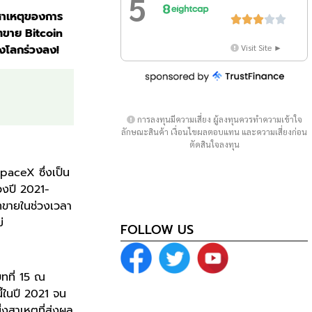
5
สาเหตุของการ





เทขาย Bitcoin
Visit Site ►
ของโลกร่วงลง!
การลงทุนมีความเสี่ยง ผู้ลงทุนควรทำความเข้าใจ
ลักษณะสินค้า เงื่อนไขผลตอบแทน และความเสี่ยงก่อน
ตัดสินใจลงทุน
SpaceX ซึ่งเป็น
่วงปี 2021-
ทขายในช่วงเวลา
่
FOLLOW US
ทที่ 15 ณ
ี้ในปี 2021 จน
่งสาเหตุที่ส่งผล