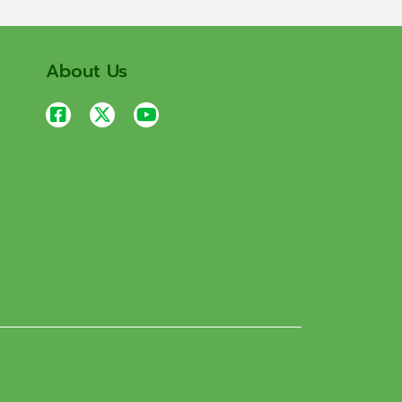
About Us