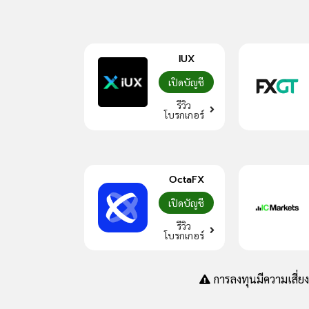
IUX
เปิดบัญชี
รีวิว
โบรกเกอร์
OctaFX
เปิดบัญชี
รีวิว
โบรกเกอร์
การลงทุนมีความเสี่ย