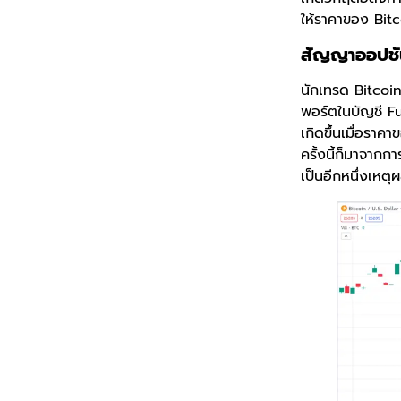
ให้ราคาของ Bit
สัญญาออปชัน
นักเทรด Bitcoin
พอร์ตในบัญชี Fu
เกิดขึ้นเมื่อรา
ครั้งนี้ก็มาจาก
เป็นอีกหนึ่งเหต