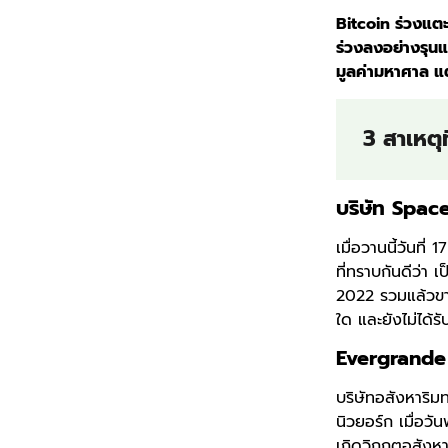
Bitcoin ร่วงแต
ร่วงลงอย่างรุนแ
มูลค่ามหาศาล แต่
3 สาเหตุ
บริษัท Spac
เมื่อวานนี้วันที
ที่ทราบกันดีว่า 
2022 รวมแล้วขา
ใด และยังไม่ได้ร
Evergrande
บริษัทอสังหาริม
นิวยอร์ก เมื่อวั
เกิดวิกฤตอสังหาร