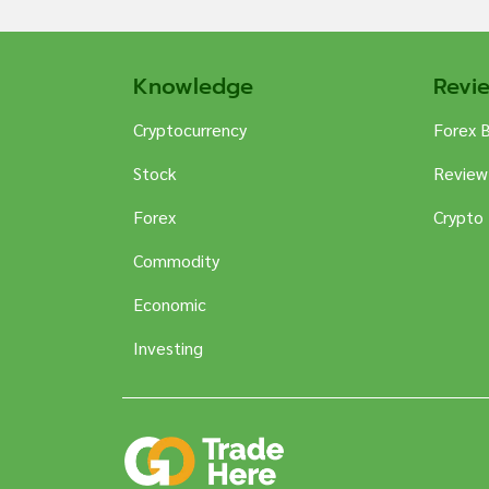
Knowledge
Revi
Cryptocurrency
Forex 
Stock
Review
Forex
Crypto
Commodity
Economic
Investing