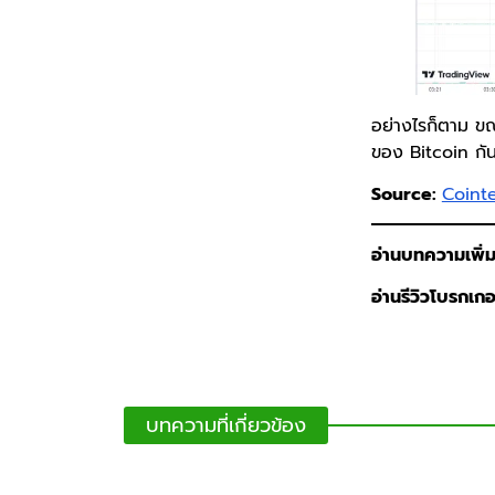
อย่างไรก็ตาม ขณ
ของ Bitcoin กั
Source:
Coint
อ่านบทความเพิ่ม
อ่านรีวิวโบรกเกอร์
บทความที่เกี่ยวข้อง