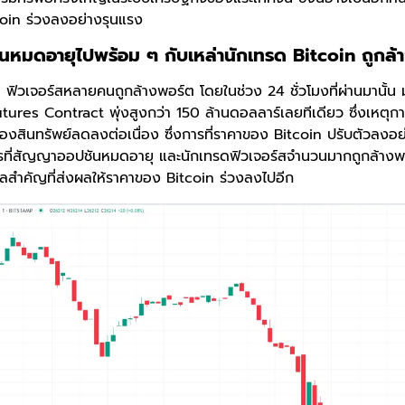
coin ร่วงลงอย่างรุนแรง
หมดอายุไปพร้อม ๆ กับเหล่านักเทรด Bitcoin ถูกล้
 ฟิวเจอร์สหลายคนถูกล้างพอร์ต โดยในช่วง 24 ชั่วโมงที่ผ่านมานั้น ม
tures Contract พุ่งสูงกว่า 150 ล้านดอลลาร์เลยทีเดียว ซึ่งเหตุกา
คาของสินทรัพย์ลดลงต่อเนื่อง ซึ่งการที่ราคาของ Bitcoin ปรับตัวลงอ
การที่สัญญาออปชันหมดอายุ และนักเทรดฟิวเจอร์สจำนวนมากถูกล้างพอร
ุผลสำคัญที่ส่งผลให้ราคาของ Bitcoin ร่วงลงไปอีก