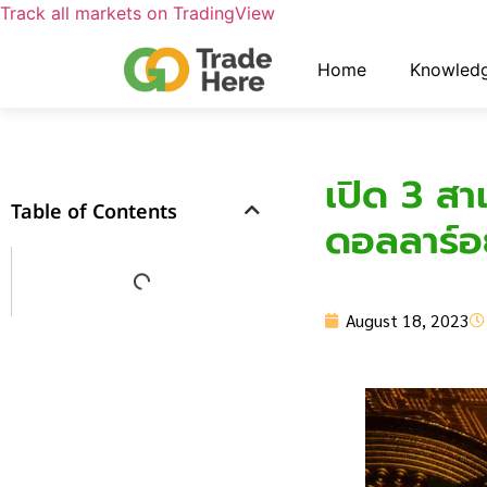
Track all markets on TradingView
Home
Knowled
เปิด 3 สา
Table of Contents
ดอลลาร์อ
August 18, 2023