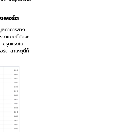
างพอร์ต
ูลค่าการล้าง
รณ์แบบนี้มักจะ
ย่างรุนแรงใน
์ต สาเหตุนี้ก็