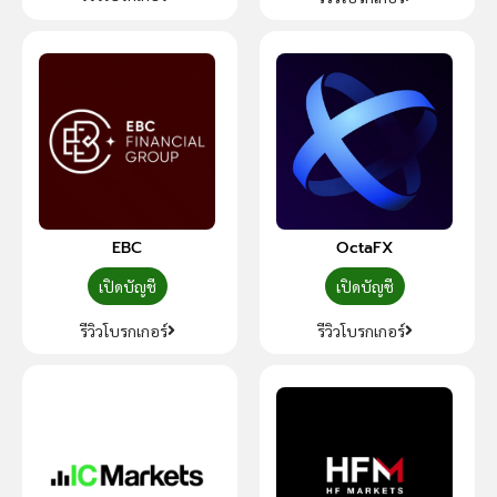
EBC
OctaFX
เปิดบัญชี
เปิดบัญชี
รีวิวโบรกเกอร์
รีวิวโบรกเกอร์