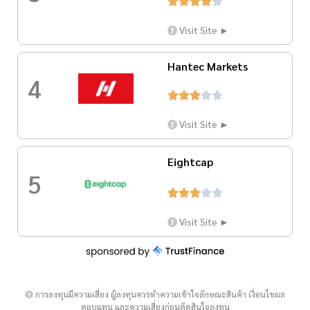





Visit Site ►
Hantec Markets
4





Visit Site ►
Eightcap
5





Visit Site ►
การลงทุนมีความเสี่ยง ผู้ลงทุนควรทำความเข้าใจลักษณะสินค้า เงื่อนไขผล
ตอบแทน และความเสี่ยงก่อนตัดสินใจลงทุน