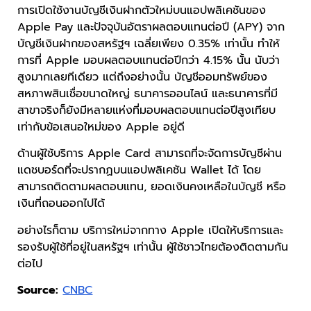
การเปิดใช้งานบัญชีเงินฝากตัวใหม่บนแอปพลิเคชันของ
Apple Pay และปัจจุบันอัตราผลตอบแทนต่อปี (APY) จาก
บัญชีเงินฝากของสหรัฐฯ เฉลี่ยเพียง 0.35% เท่านั้น ทำให้
การที่ Apple มอบผลตอบแทนต่อปีกว่า 4.15% นั้น นับว่า
สูงมากเลยทีเดียว แต่ถึงอย่างนั้น บัญชีออมทรัพย์ของ
สหภาพสินเชื่อขนาดใหญ่ ธนาคารออนไลน์ และธนาคารที่มี
สาขาจริงก็ยังมีหลายแห่งที่มอบผลตอบแทนต่อปีสูงเทียบ
เท่ากับข้อเสนอใหม่ของ Apple อยู่ดี
ด้านผู้ใช้บริการ Apple Card สามารถที่จะจัดการบัญชีผ่าน
แดชบอร์ดที่จะปรากฏบนแอปพลิเคชัน Wallet ได้ โดย
สามารถติดตามผลตอบแทน, ยอดเงินคงเหลือในบัญชี หรือ
เงินที่ถอนออกไปได้
อย่างไรก็ตาม บริการใหม่จากทาง Apple เปิดให้บริการและ
รองรับผู้ใช้ที่อยู่ในสหรัฐฯ เท่านั้น ผู้ใช้ชาวไทยต้องติดตามกัน
ต่อไป
Source:
CNBC