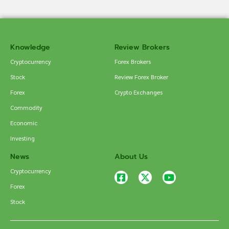
Knowledge
Review Brokers
Cryptocurrency
Forex Brokers
Stock
Review Forex Broker
Forex
Crypto Exchanges
Commodity
Economic
Investing
News
About Us
Cryptocurrency
Forex
Stock