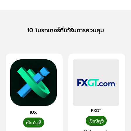
10 โบรกเกอร์ที่ได้รับการควบคุม
FXGT
IUX
เปิดบัญชี
เปิดบัญชี