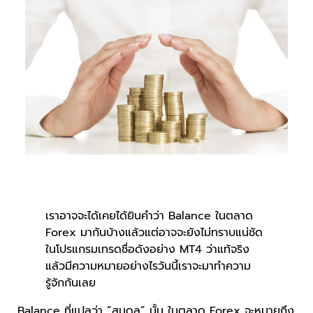
เราอาจจะได้เคยได้ยินคำว่า Balance ในตลาด
Forex มากันบ้างแล้วแต่อาจจะยังไม่ทราบแน่ชัด
ในโปรแกรมเทรดชื่อดังอย่าง MT4 ว่าแท้จริง
แล้วมีความหมายอย่างไรวันนี้เราจะมาทำความ
รู้จักกันเลย
Balance ที่แปลว่า “สมดุล” นั้น ในตลาด Forex จะหมายถึง