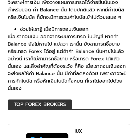
วิเคราะห์การเงิน เพื่อวางแผนการเทรดได้ง่ายขึ้นนั่นเอง
สำหรับยอด ค่า Balance นั้น โดยปกติแล้ว หากมีค่าโบนัส
หรือเงินโบนัส ก็มักจะมีการรวมค่าโบนัสเข้าไปด้วยเสมอ ๆ
ช่วยให้เรารู้ เมื่อมีการถอนเงินออก
เมื่อเราถอนเงิน ออกจากระบบการเทรด ในบัญชี หากค่า
Balance ยังไม่หายไป แปลว่า เรานั้น ยังสามารถซื้อขาย
หรือเทรด Forex ได้อยู่ แต่ถ้าค่า Balance นั้นหายไปแล้ว
อย่างนี้ เราก็ไม่สามารถซื้อขาย หรือเทรด Forex ได้แล้ว
นั่นเอง และสิ่งสำคัญที่ต้องระวัง ก็คือ เมื่อเราถอนเงินออก
จะส่งผลให้ค่า Balance นั้น มีค่าที่ลดลงด้วย เพราะอาจจะมี
การหักโบนัส หรือหักเงินโบนัสทั้งหมด ที่เราได้ออกไปด้วย
นั่นเอง
TOP FOREX BROKERS
IUX