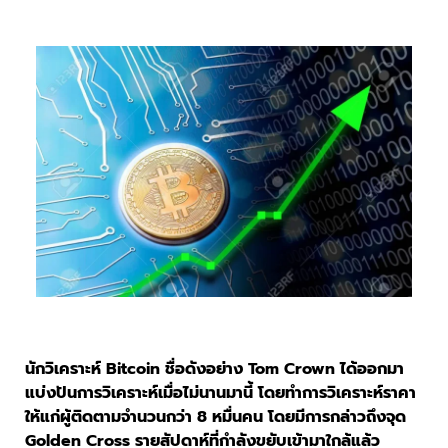
นักวิเคราะห์ Bitcoin ชื่อดังอย่าง Tom Crown ได้ออกมา
แบ่งปันการวิเคราะห์เมื่อไม่นานมานี้ โดยทำการวิเคราะห์ราคา
ให้แก่ผู้ติดตามจำนวนกว่า 8 หมื่นคน โดยมีการกล่าวถึงจุด
Golden Cross รายสัปดาห์ที่กำลังขยับเข้ามาใกล้แล้ว