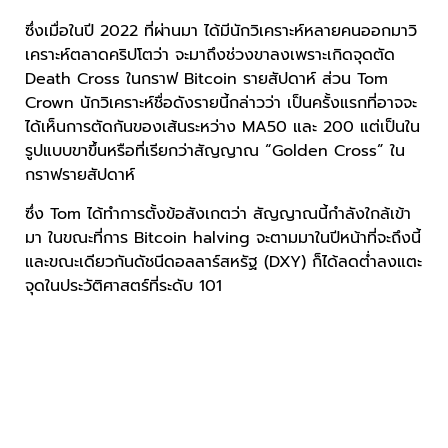
ซึ่งเมื่อในปี 2022 ที่ผ่านมา ได้มีนักวิเคราะห์หลายคนออกมาวิ
เคราะห์ตลาดคริปโตว่า จะมาถึงช่วงขาลงเพราะเกิดจุดตัด
Death Cross ในกราฟ Bitcoin รายสัปดาห์ ส่วน Tom
Crown นักวิเคราะห์ชื่อดังรายนี้กล่าวว่า เป็นครั้งแรกที่อาจจะ
ได้เห็นการตัดกันของเส้นระหว่าง MA50 และ 200 แต่เป็นใน
รูปแบบขาขึ้นหรือที่เรียกว่าสัญญาณ “Golden Cross” ใน
กราฟรายสัปดาห์
ซึ่ง Tom ได้ทำการตั้งข้อสังเกตว่า สัญญาณนี้กำลังใกล้เข้า
มา ในขณะที่การ Bitcoin halving จะตามมาในปีหน้าที่จะถึงนี้
และขณะเดียวกันดัชนีดอลลาร์สหรัฐ (DXY) ก็ได้ลดต่ำลงแตะ
จุดในประวัติศาสตร์ที่ระดับ 101