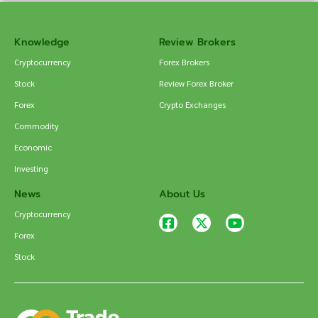
Knowledge
Review Brokers
Cryptocurrency
Forex Brokers
Stock
Review Forex Broker
Forex
Crypto Exchanges
Commodity
Economic
Investing
News
About Us
Cryptocurrency
Forex
Stock