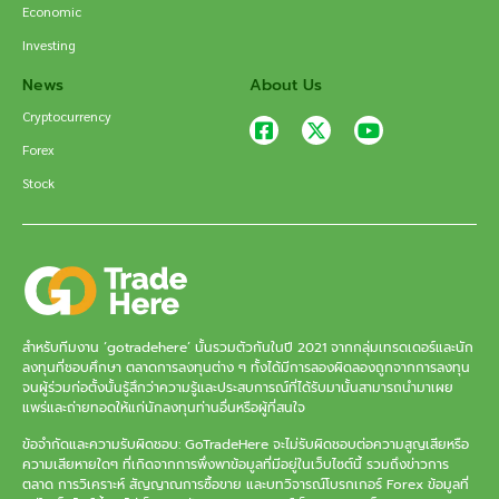
Economic
Investing
News
About Us
Cryptocurrency
Forex
Stock
สำหรับทีมงาน ‘gotradehere’ นั้นรวมตัวกันในปี 2021 จากกลุ่มเทรดเดอร์และนัก
ลงทุนที่ชอบศึกษา ตลาดการลงทุนต่าง ๆ ทั้งได้มีการลองผิดลองถูกจากการลงทุน
จนผู้ร่วมก่อตั้งนั้นรู้สึกว่าความรู้และประสบการณ์ที่ได้รับมานั้นสามารถนำมาเผย
แพร่และถ่ายทอดให้แก่นักลงทุนท่านอื่นหรือผู้ที่สนใจ
ข้อจำกัดและความรับผิดชอบ: GoTradeHere จะไม่รับผิดชอบต่อความสูญเสียหรือ
ความเสียหายใดๆ ที่เกิดจากการพึ่งพาข้อมูลที่มีอยู่ในเว็บไซต์นี้ รวมถึงข่าวการ
ตลาด การวิเคราะห์ สัญญาณการซื้อขาย และบทวิจารณ์โบรกเกอร์ Forex ข้อมูลที่