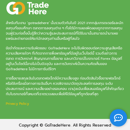
สำหรับทีมงาน ‘gotradehere’ นั้นรวมตัวกันในปี 2021 จากกลุ่มเทรดเดอร์และนัก
ลงทุนที่ชอบศึกษา ตลาดการลงทุนต่าง ๆ ทั้งได้มีการลองผิดลองถูกจากการลงทุน
จนผู้ร่วมก่อตั้งนั้นรู้สึกว่าความรู้และประสบการณ์ที่ได้รับมานั้นสามารถนำมาเผย
แพร่และถ่ายทอดให้แก่นักลงทุนท่านอื่นหรือผู้ที่สนใจ
ข้อจำกัดและความรับผิดชอบ: GoTradeHere จะไม่รับผิดชอบต่อความสูญเสียหรือ
ความเสียหายใดๆ ที่เกิดจากการพึ่งพาข้อมูลที่มีอยู่ในเว็บไซต์นี้ รวมถึงข่าวการ
ตลาด การวิเคราะห์ สัญญาณการซื้อขาย และบทวิจารณ์โบรกเกอร์ Forex ข้อมูลที่
อยู่ในเว็บไซต์นี้อาจไม่เป็นปัจจุบัน และการวิเคราะห์เป็นความคิดเห็นของ
GoTradeHere ไม่มีการการันตีใดๆ
การซื้อขายสกุลเงินในตลาดฟอเร็กซ์มีความเสี่ยงสูง ก่อนตัดสินใจซื้อขายฟอเร็กซ์
หรือใช้เครื่องมือทางการเงินอื่นๆ ควรพิจารณาวัตถุประสงค์การลงทุน ระดับ
ประสบการณ์ และความเสี่ยงอย่างรอบคอบ เรามุ่งเน้นเพื่อเสนอข้อมูลที่สำคัญเกี่ยว
กับโบรกเกอร์ทั้งหมดที่เราตรวจสอบเพื่อให้ได้ข้อมูลที่ถูกต้องที่สุด
Privacy Policy
Copyright © GoTradeHere. All Rights Reserved