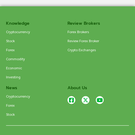
Knowledge
Review Brokers
Cryptocurrency
Forex Brokers
Stock
Review Forex Broker
Forex
Crypto Exchanges
Commodity
Economic
Investing
News
About Us
Cryptocurrency
Forex
Stock