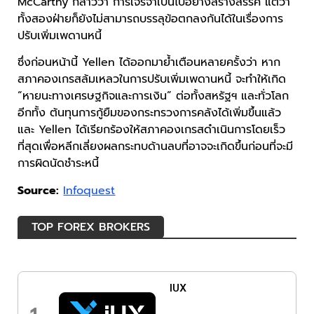
McCarthy กล่าวว่า การเจรจาเป็นไปอย่างสร้างสรรค์ แต่ว่า
ทั้งสองฝ่ายก็ยังไม่สามารถบรรลุข้อตกลงกันได้ในเรื่องการ
ปรับเพิ่มเพดานหนี้
ซึ่งก่อนหน้านี้ Yellen ได้ออกมาย้ำเตือนหลายครั้งว่า หาก
สภาคองเกรสล้มเหลวในการปรับเพิ่มเพดานหนี้ จะทำให้เกิด
“หายนะทางเศรษฐกิจและการเงิน” ต่อทั้งสหรัฐฯ และทั่วโลก
อีกทั้ง ต้นทุนการกู้ยืมของกระทรวงการคลังได้เพิ่มขึ้นแล้ว
และ Yellen ได้เรียกร้องให้สภาคองเกรสดำเนินการโดยเร็ว
ที่สุดเพื่อหลีกเลี่ยงผลกระทบด้านลบที่อาจจะเกิดขึ้นก่อนที่จะมี
การผิดนัดชำระหนี้
Source:
Infoquest
TOP FOREX BROKERS
IUX