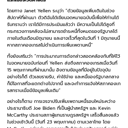
โดยทาง Janet Yellen ระบุว่า “ด้วยข้อมูลเพิ่มเติมในช่วง
สัปดาห์ที่ผ่านมา ตัวดิฉันได้เขียนจดหมายฉบับนี้เพื่อให้ท่านได้
รับทราบว่า เราได้มีการประเมินแล้วว่า มีความเป็นไปได้สูงที่
กระทรวงการคลังจะไม่สามารถชำระหนี้ทั้งหมดของรัฐบาลได้
ภายในต้นเดือนมิถุนายน และอาจเร็วที่สุดในวันที่ 1 มิถุนายนนี้
หากสภาคองเกรสไม่ดำเนินการเพิ่มเพดานหนี้”
ทั้งยังเสริมว่า “การประมาณการดังกล่าวสอดคล้องกับที่ให้ไว้
ในจดหมายฉบับก่อนที่ Yellen ส่งถึงสภาคองเกรสเมื่อวันที่
15 พฤษภาคมที่ผ่านมานั้น อิงตามข้อมูลที่มีอยู่ในปัจจุบัน
อย่างไรก็ดี ตัวเลขรายรับ, ค่าใช้จ่าย และหนี้ของรัฐบาลกลาง
ก็มีโอกาสที่จะแตกต่างไปจากนี้ และจะทำการแจ้งให้สภาคองเก
รสทราบเมื่อมีข้อมูลเพิ่มเติม”
อย่างไรก็ตาม การเจรจาปรับเพิ่มเพดานหนี้รอบใหม่ระหว่าง
ประธานาธิบดี Joe Biden ที่เป็นผู้นำสหรัฐฯ และ Kevin
McCarthy ประธานสภาผู้แทนราษฎรสหรัฐฯ เสร็จสิ้นลงแล้ว
ในช่วงเช้าวันนี้ (วันที่ 23 พฤษภาคม) ตามเวลาไทย โดย