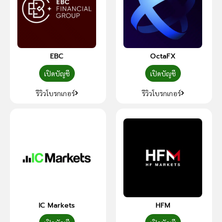
EBC
OctaFX
เปิดบัญชี
เปิดบัญชี
รีวิวโบรกเกอร์
รีวิวโบรกเกอร์
IC Markets
HFM