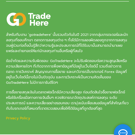
สำหรับทีมงาน ‘gotradehere’ นั้นรวมตัวกันในปี 2021 จากกลุ่มเทรดเดอร์และนัก
ลงทุนที่ชอบศึกษา ตลาดการลงทุนต่าง ๆ ทั้งได้มีการลองผิดลองถูกจากการลงทุน
จนผู้ร่วมก่อตั้งนั้นรู้สึกว่าความรู้และประสบการณ์ที่ได้รับมานั้นสามารถนำมาเผย
แพร่และถ่ายทอดให้แก่นักลงทุนท่านอื่นหรือผู้ที่สนใจ
ข้อจำกัดและความรับผิดชอบ: GoTradeHere จะไม่รับผิดชอบต่อความสูญเสียหรือ
ความเสียหายใดๆ ที่เกิดจากการพึ่งพาข้อมูลที่มีอยู่ในเว็บไซต์นี้ รวมถึงข่าวการ
ตลาด การวิเคราะห์ สัญญาณการซื้อขาย และบทวิจารณ์โบรกเกอร์ Forex ข้อมูลที่
อยู่ในเว็บไซต์นี้อาจไม่เป็นปัจจุบัน และการวิเคราะห์เป็นความคิดเห็นของ
GoTradeHere ไม่มีการการันตีใดๆ
การซื้อขายสกุลเงินในตลาดฟอเร็กซ์มีความเสี่ยงสูง ก่อนตัดสินใจซื้อขายฟอเร็กซ์
หรือใช้เครื่องมือทางการเงินอื่นๆ ควรพิจารณาวัตถุประสงค์การลงทุน ระดับ
ประสบการณ์ และความเสี่ยงอย่างรอบคอบ เรามุ่งเน้นเพื่อเสนอข้อมูลที่สำคัญเกี่ยว
กับโบรกเกอร์ทั้งหมดที่เราตรวจสอบเพื่อให้ได้ข้อมูลที่ถูกต้องที่สุด
Privacy Policy