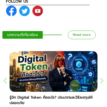
FOLLOW US
บทความที่เกี่ยวข้อง
Read more
รู้จัก Digital Token คืออะไร? ประเภทและวิธีลงทุนให้
Slipp
ปลอดภัย
Fore