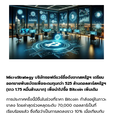
MicroStrategy บริษัทซอฟต์แวร์ชื่อดังจากสหรัฐฯ เตรียม
ออกขายพันธบัตรเพื่อระดมทุนกว่า 525 ล้านดอลลาร์สหรัฐฯ
(ราว 1.75 หมื่นล้านบาท) เพื่อนำไปซื้อ Bitcoin เพิ่มเติม
การประกาศครั้งนี้มีขึ้นในช่วงที่ราคา Bitcoin กำลังอยู่ในภาวะ
ขาลง โดยล่าสุดร่วงหลุดระดับ 70,000 ดอลลาร์เป็นที่
เรียบร้อยแล้ว ซึ่งถือว่าเป็นการลดลงราว 10% เมื่อเทียบกับ