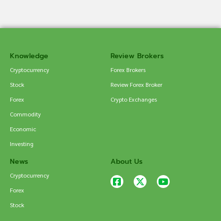
Knowledge
Review Brokers
Cryptocurrency
Forex Brokers
Stock
Review Forex Broker
Forex
Crypto Exchanges
Commodity
Economic
Investing
News
About Us
Cryptocurrency
Forex
Stock