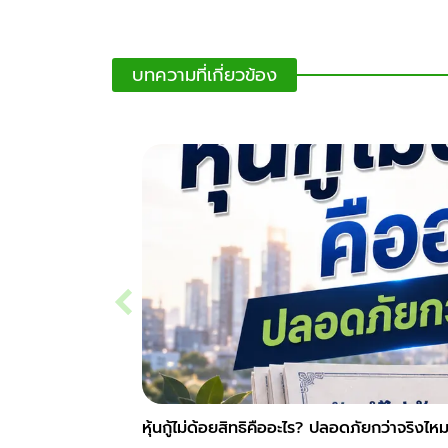
บทความที่เกี่ยวข้อง
หุ้นกู้ไม่ด้อยสิทธิคืออะไร? ปลอดภัยกว่าจริงไห