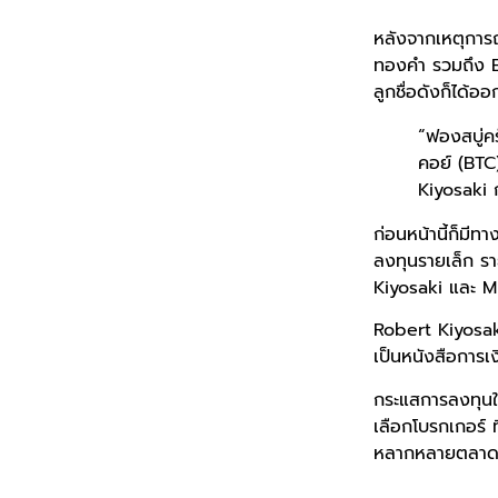
หลังจากเหตุการณ์
ทองคำ รวมถึง Bi
ลูกชื่อดังก็ได้อ
“ฟองสบู่คร
คอย์ (BTC)
Kiyosaki 
ก่อนหน้านี้ก็มี
ลงทุนรายเล็ก รา
Kiyosaki และ M
Robert Kiyosaki 
เป็นหนังสือการเ
กระแสการลงทุนใน
เลือกโบรกเกอร์ ท
หลากหลายตลาด, ม