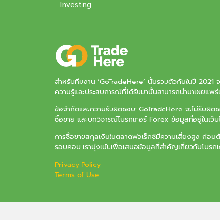
Investing
สำหรับทีมงาน ‘
GoTradeHere
’ นั้นรวมตัวกันในปี 2021 
ความรู้และประสบการณ์ที่ได้รับมานั้นสามารถนำมาเผยแพร่แล
ข้อจำกัดและความรับผิดชอบ: GoTradeHere จะไม่รับผิดชอบ
ซื้อขาย และบทวิจารณ์โบรกเกอร์ Forex ข้อมูลที่อยู่ในเว็
การซื้อขายสกุลเงินในตลาดฟอเร็กซ์มีความเสี่ยงสูง ก่อนต
รอบคอบ เรามุ่งเน้นเพื่อเสนอข้อมูลที่สำคัญเกี่ยวกับโบรกเกอ
Privacy Policy
Terms of Use