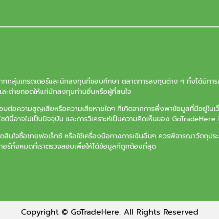
จากกลุ่มเทรดเดอร์และนักลงทุนที่ชอบศึกษา ตลาดการลงทุนต่าง ๆ ทั้งได้มีการล
ะถ่ายทอดให้แก่นักลงทุนท่านอื่นหรือผู้ที่สนใจ
ต่อความสูญเสียหรือความเสียหายใดๆ ที่เกิดจากการพึ่งพาข้อมูลที่มีอยู่ในเ
บไซต์นี้อาจไม่เป็นปัจจุบัน และการวิเคราะห์เป็นความคิดเห็นของ GoTradeHere ไ
ัดสินใจซื้อขายฟอเร็กซ์ หรือใช้เครื่องมือทางการเงินอื่นๆ ควรพิจารณาวัตถ
ร์ทั้งหมดที่เราตรวจสอบเพื่อให้ได้ข้อมูลที่ถูกต้องที่สุด
Copyright © GoTradeHere. All Rights Reserved