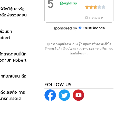
5





้ดัชนีหุ้นสหรัฐ
นังสือพ่อรวยสอน
Visit Site ►
 ส่วนบิท
Robert
การลงทุนมีความเสี่ยง ผู้ลงทุนควรทำความเข้าใจ
ลักษณะสินค้า เงื่อนไขผลตอบแทน และความเสี่ยงก่อน
ณ์ตลาดตอนนี้นัก
ตัดสินใจลงทุน
ิงตามที่ Robert
ที่เขาเขียน ถือ
FOLLOW US
งถึงเลยคือ การ
ามารถเทรดได้