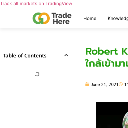
Track all markets on TradingView
Home
Knowled
Robert K
Table of Contents
ใกล้เข้ามา
June 21, 2021
1