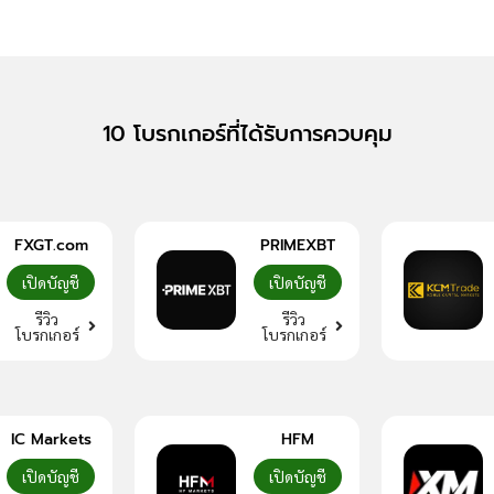
10 โบรกเกอร์ที่ได้รับการควบคุม
FXGT.com
PRIMEXBT
เปิดบัญชี
เปิดบัญชี
รีวิว
รีวิว
โบรกเกอร์
โบรกเกอร์
IC Markets
HFM
เปิดบัญชี
เปิดบัญชี