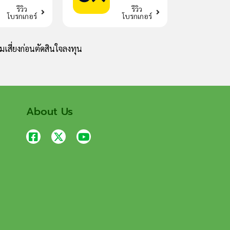
รีวิว
รีวิว
โบรกเกอร์
โบรกเกอร์
เสี่ยงก่อนตัดสินใจลงทุน
About Us