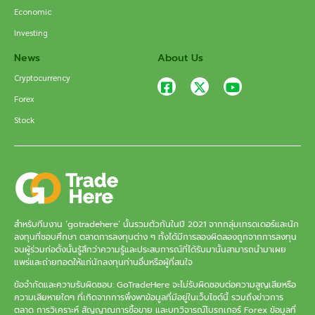
Economic
Investing
News
About Us
Cryptocurrency
Forex
Stock
สำหรับทีมงาน ‘gotradehere’ นั้นรวมตัวกันในปี 2021 จากกลุ่มเทรดเดอร์และนัก
ลงทุนที่ชอบศึกษา ตลาดการลงทุนต่าง ๆ ทั้งได้มีการลองผิดลองถูกจากการลงทุน
จนผู้ร่วมก่อตั้งนั้นรู้สึกว่าความรู้และประสบการณ์ที่ได้รับมานั้นสามารถนำมาเผย
แพร่และถ่ายทอดให้แก่นักลงทุนท่านอื่นหรือผู้ที่สนใจ
ข้อจำกัดและความรับผิดชอบ: GoTradeHere จะไม่รับผิดชอบต่อความสูญเสียหรือ
ความเสียหายใดๆ ที่เกิดจากการพึ่งพาข้อมูลที่มีอยู่ในเว็บไซต์นี้ รวมถึงข่าวการ
ตลาด การวิเคราะห์ สัญญาณการซื้อขาย และบทวิจารณ์โบรกเกอร์ Forex ข้อมูลที่