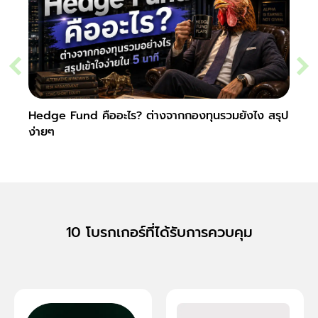
Hedge Fund คืออะไร? ต่างจากกองทุนรวมยังไง สรุป
Secur
ง่ายๆ
10 โบรกเกอร์ที่ได้รับการควบคุม