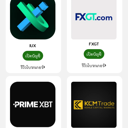
FXGT
IUX
เปิดบัญชี
เปิดบัญชี
รีวิวโบรกเกอร์
รีวิวโบรกเกอร์