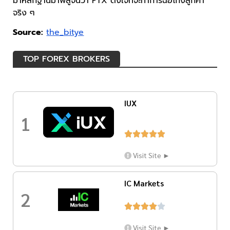
มาหลักฐานมาพิสูจน์ว่า FTX ตั้งใจที่จะทำการฉ้อโกงลูกค้า
จริง ๆ
Source:
the_bitye
TOP FOREX BROKERS
IUX
1





Visit Site ►
IC Markets
2





Visit Site ►