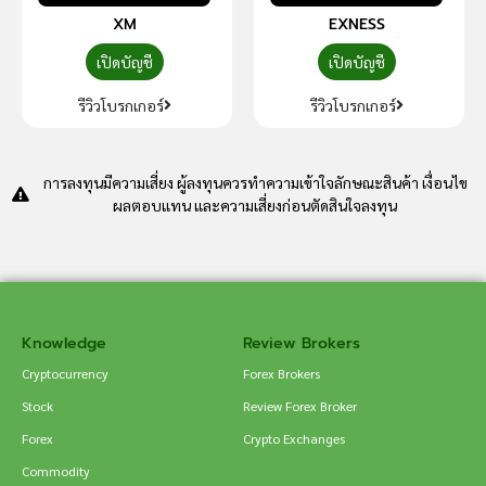
XM
EXNESS
เปิดบัญชี
เปิดบัญชี
รีวิวโบรกเกอร์
รีวิวโบรกเกอร์
การลงทุนมีความเสี่ยง ผู้ลงทุนควรทำความเข้าใจลักษณะสินค้า เงื่อนไข
ผลตอบแทน และความเสี่ยงก่อนตัดสินใจลงทุน
Knowledge
Review Brokers
Cryptocurrency
Forex Brokers
Stock
Review Forex Broker
Forex
Crypto Exchanges
Commodity