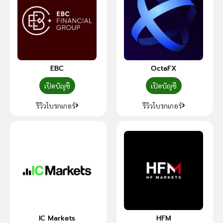
EBC
OctaFX
เปิดบัญชี
เปิดบัญชี
รีวิวโบรกเกอร์
รีวิวโบรกเกอร์
IC Markets
HFM