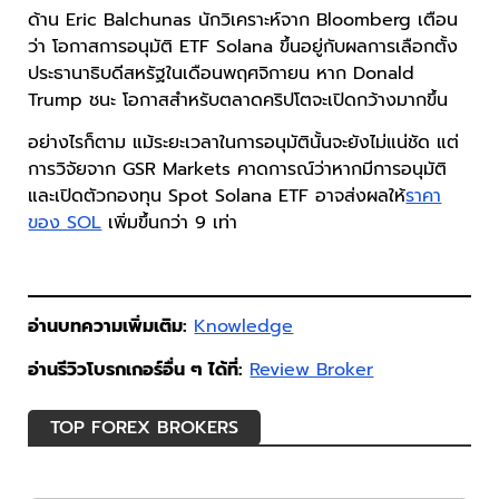
ด้าน Eric Balchunas นักวิเคราะห์จาก Bloomberg เตือน
ว่า โอกาสการอนุมัติ ETF Solana ขึ้นอยู่กับผลการเลือกตั้ง
ประธานาธิบดีสหรัฐในเดือนพฤศจิกายน หาก Donald
Trump ชนะ โอกาสสำหรับตลาดคริปโตจะเปิดกว้างมากขึ้น
อย่างไรก็ตาม แม้ระยะเวลาในการอนุมัตินั้นจะยังไม่แน่ชัด แต่
การวิจัยจาก GSR Markets คาดการณ์ว่าหากมีการอนุมัติ
และเปิดตัวกองทุน Spot Solana ETF อาจส่งผลให้
ราคา
ของ SOL
เพิ่มขึ้นกว่า 9 เท่า
อ่านบทความเพิ่มเติม:
Knowledge
อ่านรีวิวโบรกเกอร์อื่น ๆ ได้ที่:
Review Broker
TOP FOREX BROKERS