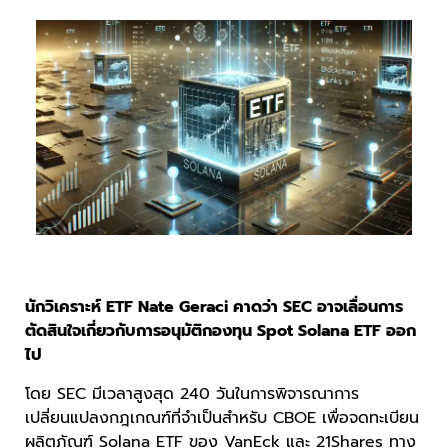
นักวิเคราะห์ ETF Nate Geraci คาดว่า SEC อาจเลื่อนการ
ตัดสินใจเกี่ยวกับการอนุมัติกองทุน Spot Solana ETF ออก
ไป
โดย SEC มีเวลาสูงสุด 240 วันในการพิจารณาการ
เปลี่ยนแปลงกฎเกณฑ์ที่จำเป็นสำหรับ CBOE เพื่อจดทะเบียน
ผลิตภัณฑ์ Solana ETF ของ VanEck และ 21Shares ทาง