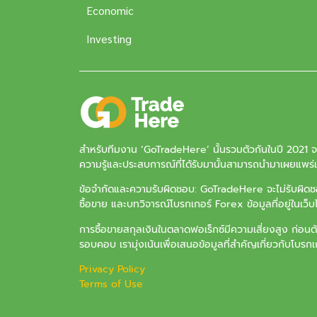
Economic
Investing
สำหรับทีมงาน ‘
GoTradeHere
’ นั้นรวมตัวกันในปี 2021 
ความรู้และประสบการณ์ที่ได้รับมานั้นสามารถนำมาเผยแพร่แล
ข้อจำกัดและความรับผิดชอบ: GoTradeHere จะไม่รับผิดชอบ
ซื้อขาย และบทวิจารณ์โบรกเกอร์ Forex ข้อมูลที่อยู่ในเว็
การซื้อขายสกุลเงินในตลาดฟอเร็กซ์มีความเสี่ยงสูง ก่อนต
รอบคอบ เรามุ่งเน้นเพื่อเสนอข้อมูลที่สำคัญเกี่ยวกับโบรกเกอ
Privacy Policy
Terms of Use