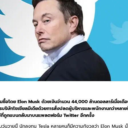
นซื้อโดย Elon Musk ด้วยเงินจำนวน 44,000 ล้านดอลลาร์เมื่อเดื
ารบริษัทโซเชียลมีเดียด้วยการสั่งปลดผู้บริหารและพนักงานกว่าหลายร
ใช้ที่ถูกแบนกลับมาบนแพลตฟอร์ม Twitter อีกครั้ง
มวุ่นวายนี้ นักลงทุน Tesla หลายคนก็มีความกังวลว่า Elon Musk นั้