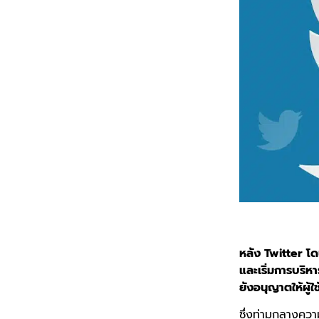
หลัง Twitter โด
และเริ่มการบริห
ยังอนุญาตให้ผู้
ซึ่งท่ามกลางควา