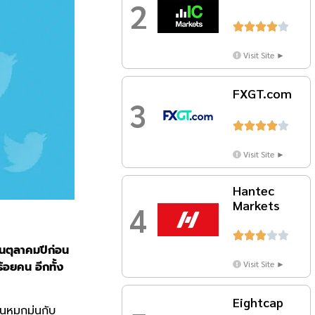
2





Visit Site ►
FXGT.com
3





Visit Site ►
Hantec
Markets
4





อนตุลาคมปีก่อน
Visit Site ►
้อยคน อีกทั้ง
Eightcap
นหมกมุ่นกับ