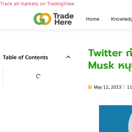
Track all markets on TradingView
Home
Knowled
Twitter 
Table of Contents
Musk หนุน
May 12, 2023
11