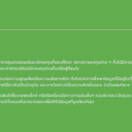
จากกลุ่มเทรดเดอร์และนักลงทุนที่ชอบศึกษา ตลาดการลงทุนต่าง ๆ ทั้งได้มีการล
ะถ่ายทอดให้แก่นักลงทุนท่านอื่นหรือผู้ที่สนใจ
ต่อความสูญเสียหรือความเสียหายใดๆ ที่เกิดจากการพึ่งพาข้อมูลที่มีอยู่ในเ
บไซต์นี้อาจไม่เป็นปัจจุบัน และการวิเคราะห์เป็นความคิดเห็นของ GoTradeHere ไ
ัดสินใจซื้อขายฟอเร็กซ์ หรือใช้เครื่องมือทางการเงินอื่นๆ ควรพิจารณาวัตถ
ร์ทั้งหมดที่เราตรวจสอบเพื่อให้ได้ข้อมูลที่ถูกต้องที่สุด