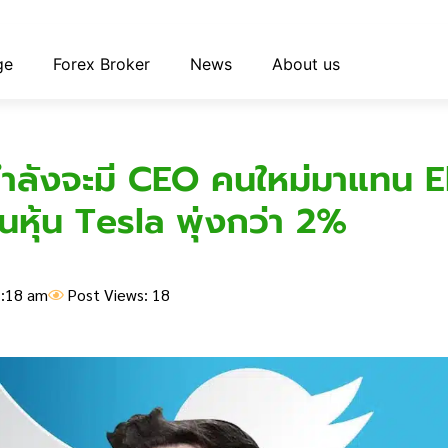
ge
Forex Broker
News
About us
กำลังจะมี CEO คนใหม่มาแทน E
หุ้น Tesla พุ่งกว่า 2%
:18 am
Post Views: 18