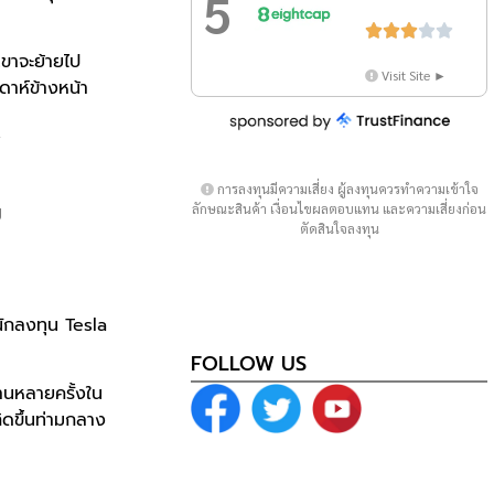
5





เขาจะย้ายไป
Visit Site ►
าห์ข้างหน้า
.
การลงทุนมีความเสี่ยง ผู้ลงทุนควรทำความเข้าใจ
g
ลักษณะสินค้า เงื่อนไขผลตอบแทน และความเสี่ยงก่อน
ตัดสินใจลงทุน
นักลงทุน Tesla
FOLLOW US
านหลายครั้งใน
ิดขึ้นท่ามกลาง