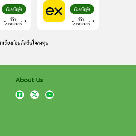
เปิดบัญชี
เปิดบัญชี
รีวิว
รีวิว
โบรกเกอร์
โบรกเกอร์
เสี่ยงก่อนตัดสินใจลงทุน
About Us