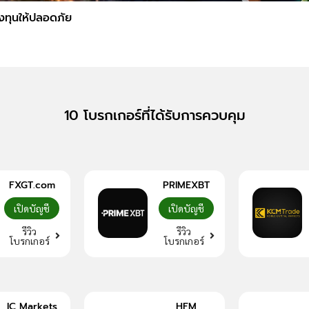
ลงทุนให้ปลอดภัย
10 โบรกเกอร์ที่ได้รับการควบคุม
FXGT.com
PRIMEXBT
เปิดบัญชี
เปิดบัญชี
รีวิว
รีวิว
โบรกเกอร์
โบรกเกอร์
IC Markets
HFM