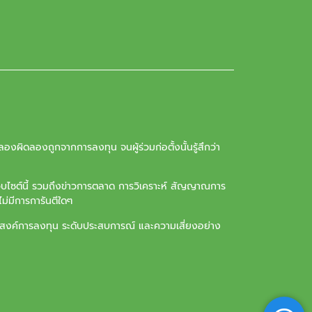
องผิดลองถูกจากการลงทุน จนผู้ร่วมก่อตั้งนั้นรู้สึกว่า
ว็บไซต์นี้ รวมถึงข่าวการตลาด การวิเคราะห์ สัญญาณการ
ม่มีการการันตีใดๆ
ุประสงค์การลงทุน ระดับประสบการณ์ และความเสี่ยงอย่าง