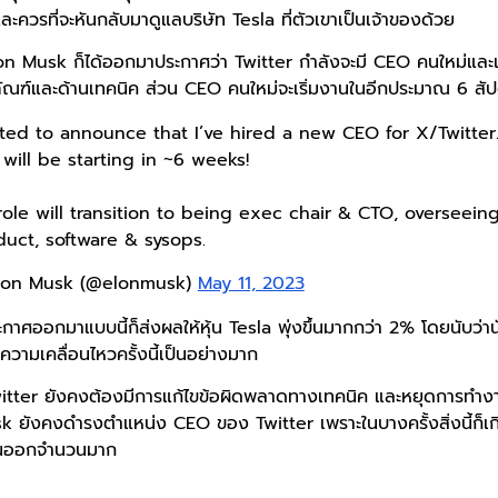
ละควรที่จะหันกลับมาดูแลบริษัท Tesla ที่ตัวเขาเป็นเจ้าของด้วย
Elon Musk ก็ได้ออกมาประกาศว่า Twitter กำลังจะมี CEO คนใหม่และ
ณฑ์และด้านเทคนิค ส่วน CEO คนใหม่จะเริ่มงานในอีกประมาณ 6 สัปด
ted to announce that I’ve hired a new CEO for X/Twitter
will be starting in ~6 weeks!
ole will transition to being exec chair & CTO, overseein
uct, software & sysops.
lon Musk (@elonmusk)
May 11, 2023
กาศออกมาแบบนี้ก็ส่งผลให้หุ้น Tesla พุ่งขึ้นมากกว่า 2% โดยนับว่า
ความเคลื่อนไหวครั้งนี้เป็นอย่างมาก
witter ยังคงต้องมีการแก้ไขข้อผิดพลาดทางเทคนิค และหยุดการทำง
sk ยังคงดำรงตำแหน่ง CEO ของ Twitter เพราะในบางครั้งสิ่งนี้ก็เก
นออกจำนวนมาก