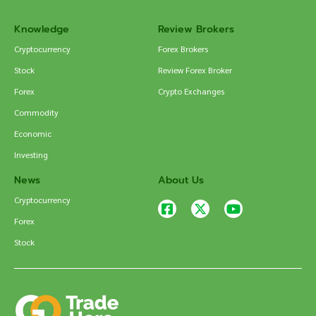
Knowledge
Review Brokers
Cryptocurrency
Forex Brokers
Stock
Review Forex Broker
Forex
Crypto Exchanges
Commodity
Economic
Investing
News
About Us
Cryptocurrency
Forex
Stock