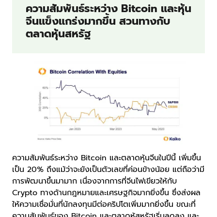
ความสัมพันธ์ระหว่าง Bitcoin และหุ้น
จีนแข็งแกร่งมากขึ้น สวนทางกับ
ตลาดหุ้นสหรัฐ
ความสัมพันธ์ระหว่าง Bitcoin และตลาดหุ้นจีนในปีนี้ เพิ่มขึ้น
เป็น 20% ถึงแม้ว่าจะยังเป็นตัวเลขที่ค่อนข้างน้อย แต่ถือว่ามี
การพัฒนาขึ้นมามาก เนื่องจากการที่จีนไฟเขียวให้กับ
Crypto ทางด้านกฎหมายและเศรษฐกิจมากยิ่งขึ้น ซึ่งส่งผล
ให้ความเชื่อมั่นที่นักลงทุนมีต่อคริปโตเพิ่มมากยิ่งขึ้น ขณะที่
ความสัมพันธ์ของ Bitcoin และตลาดหุ้สหรัฐเริ่มลดลง และ