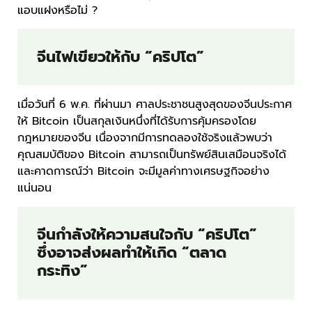
แอบแฝงหรือไม่ ?
จีนไฟเขียวให้กับ “คริปโต”
เมื่อวันที่ 6 พ.ค. ที่ผ่านมา ศาลประชาชนสูงสุดของจีนประกาศ
ให้ Bitcoin เป็นสกุลเงินหนึ่งที่ได้รับการคุ้มครองโดย
กฎหมายของจีน เนื่องจากมีการทดลองใช้จริงแล้วพบว่า
คุณสมบัติของ Bitcoin สามารถเป็นทรัพย์สินเสมือนจริงได้
และคาดการณ์ว่า Bitcoin จะมีมูลค่าทางเศรษฐกิจอย่าง
แน่นอน
จีนกำลังให้ความสนใจกับ “คริปโต”
ซึ่งอาจส่งผลทำให้เกิด “ตลาด
กระทิง”