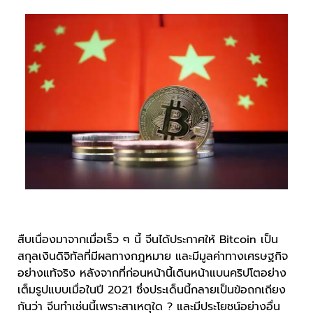
สืบเนื่องมาจากเมื่อเร็ว ๆ นี้ จีนได้ประกาศให้ Bitcoin เป็น
สกุลเงินดิจิทัลที่มีผลทางกฎหมาย และมีมูลค่าทางเศรษฐกิจ
อย่างแท้จริง หลังจากที่ก่อนหน้านี้เดินหน้าแบนคริปโตอย่าง
เต็มรูปแบบเมื่อในปี 2021 ซึ่งประเด็นนี้กลายเป็นข้อถกเถียง
กันว่า จีนทำเช่นนี้เพราะสาเหตุใด ? และมีประโยชน์อย่างอื่น