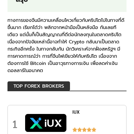
ทางการของจีนมีความเคลื่อนไหวเกี่ยวกับคริปโตไปในทางที่ดี
ขึ้นมาก เรียกได้ว่า พลิกจากหน้ามือเป็นหลังมือ กันเลยที
เดียว แต่นั้นก็เป็นสัญญาณที่ดีต่อนักลงทุนในตลาดคริปโต
เนื่องจากปัจจัยเหล่านี้อาจทำให้ Crypto กลับมาเป็นตลาด
กระทิงอีกครั้ง ในทางกลับกัน นักวิเคราะห์จากฝั่งสหรัฐฯ มี
การคาดการณ์ว่า การที่จีนไฟเขียวให้กับคริปโต เนื่องจาก
ต้องการใช้ Bitcoin เป็นอาวุธทางการเงิน เพื่อลดค่าเงิน
ดอลลาร์ในอนาคต
TOP FOREX BROKERS
IUX
1




