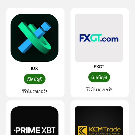
FXGT
IUX
เปิดบัญชี
เปิดบัญชี
รีวิวโบรกเกอร์
รีวิวโบรกเกอร์