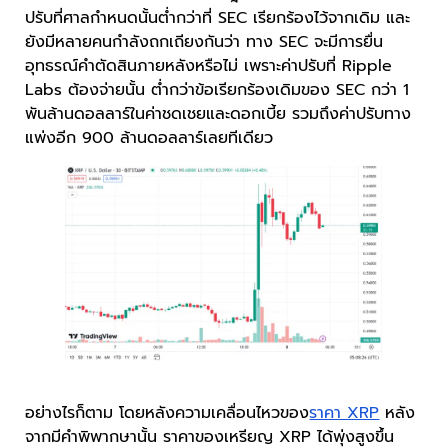
ปรับที่ศาลกำหนดนั้นต่ำกว่าที่ SEC เรียกร้องไว้จากเดิม และ
ยังมีหลายคนกำลังถกเถียงกันว่า ทาง SEC จะมีการยื่น
อุทธรณ์คำตัดสินภายหลังหรือไม่ เพราะค่าปรับที่ Ripple
Labs ต้องจ่ายนั้น ต่ำกว่าข้อเรียกร้องเดิมของ SEC กว่า 1
พันล้านดอลลาร์ในค่าชดเชยและดอกเบี้ย รวมถึงค่าปรับทาง
แพ่งอีก 900 ล้านดอลลาร์เลยทีเดียว
อย่างไรก็ตาม โดยหลังความเคลื่อนไหวของ
ราคา XRP
หลัง
จากมีคำพิพากษานั้น ราคาของเหรียญ XRP ได้พุ่งสูงขึ้น