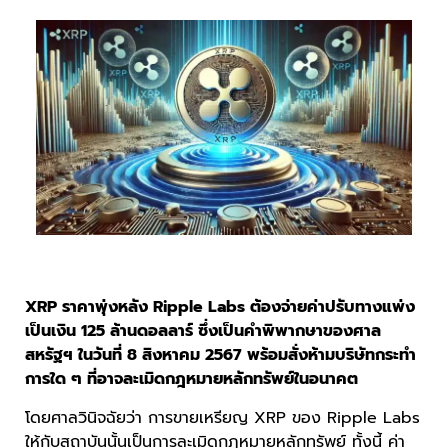
XRP ราคาพุ่งหลัง Ripple Labs ต้องจ่ายค่าปรับทางแพ่ง
เป็นเงิน 125 ล้านดอลลาร์ ซึ่งเป็นคำพิพากษาของศาล
สหรัฐฯ ในวันที่ 8 สิงหาคม 2567 พร้อมสั่งห้ามบริษัทกระทำ
การใด ๆ ที่อาจละเมิดกฎหมายหลักทรัพย์ในอนาคต
โดยศาลวินิจฉัยว่า การขายเหรียญ XRP ของ Ripple Labs
ให้กับสถาบันนั้นเป็นการละเมิดกฎหมายหลักทรัพย์ ทั้งนี้ ค่า