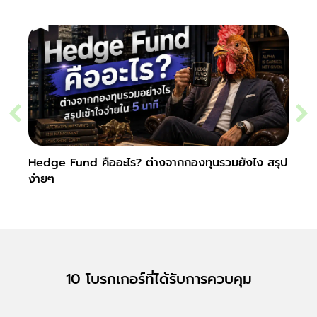
Hedge Fund คืออะไร? ต่างจากกองทุนรวมยังไง สรุป
Secur
ง่ายๆ
10 โบรกเกอร์ที่ได้รับการควบคุม