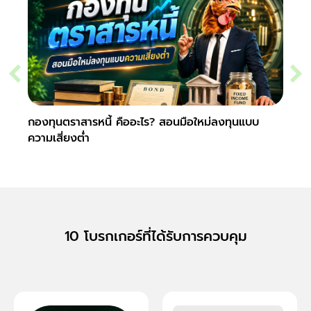
กองทุนตราสารหนี้ คืออะไร? สอนมือใหม่ลงทุนแบบ
Hedge
ความเสี่ยงต่ำ
ง่ายๆ
10 โบรกเกอร์ที่ได้รับการควบคุม