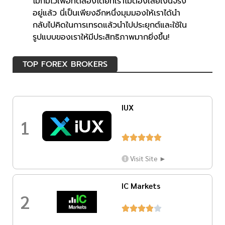
โม่ก็มีไว้เพื่อทดลองโดยที่เราไม่ต้องเสียเงินจริง
อยู่แล้ว นี่เป็นเพียงอีกหนึ่งมุมมองให้เราได้นำ
กลับไปคิดในการเทรดแล้วนำไปประยุกต์และใช้ใน
รูปแบบของเราให้มีประสิทธิภาพมากยิ่งขึ้น!
TOP FOREX BROKERS
IUX
1





Visit Site ►
IC Markets
2




