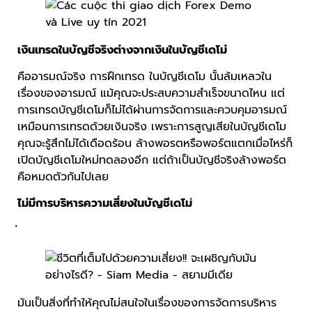
เงินเทรดในบัญชีจริงต่างจากเงินในบัญชีเดโม่
คืออารมณ์จริง การฝึกเทรด ในบัญชีเดโม นั้นล้มเหลวใน
เรื่องของอารมณ์ แม้คุณจะประสบความสำเร็จขนาดไหน แต่
การเทรดบัญชีเดโมก็ไม่ได้ผ่านการจัดการและควบคุมอารมณ์
เหมือนการเทรดด้วยเงินจริง เพราะการสูญเสียในบัญชีเดโม
คุณจะรู้สึกไม่ได้เดือดร้อน ล้างพอรตหรือพอร์ตแตกเมื่อไหร่ก็
เปิดบัญชีเดโมใหม่ทดลองอีก แต่ถ้าเป็นบัญชีจริงล้างพอร์ต
คือหมดตัวกันไปเลย
ไม่มีการบริหารความเสี่ยงในบัญชีเดโม
มันเป็นสิ่งที่ทำให้คุณไม่สนใจในเรื่องของการจัดการบริหาร