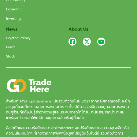
Economic
Investing
News
About Us
Cryptocurrency
Forex
Stock
สำหรับทีมงาน ‘gotradehere’ นั้นรวมตัวกันในปี 2021 จากกลุ่มเทรดเดอร์และนัก
ลงทุนที่ชอบศึกษา ตลาดการลงทุนต่าง ๆ ทั้งได้มีการลองผิดลองถูกจากการลงทุน
จนผู้ร่วมก่อตั้งนั้นรู้สึกว่าความรู้และประสบการณ์ที่ได้รับมานั้นสามารถนำมาเผย
แพร่และถ่ายทอดให้แก่นักลงทุนท่านอื่นหรือผู้ที่สนใจ
ข้อจำกัดและความรับผิดชอบ: GoTradeHere จะไม่รับผิดชอบต่อความสูญเสียหรือ
ความเสียหายใดๆ ที่เกิดจากการพึ่งพาข้อมูลที่มีอยู่ในเว็บไซต์นี้ รวมถึงข่าวการ