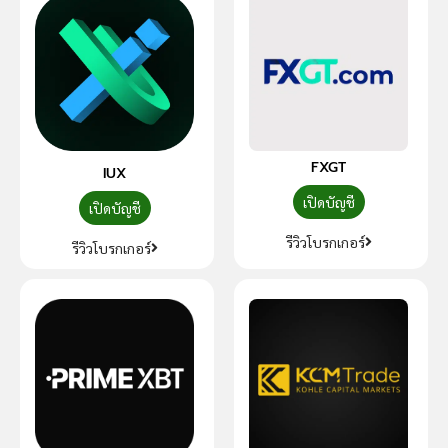
FXGT
IUX
เปิดบัญชี
เปิดบัญชี
รีวิวโบรกเกอร์
รีวิวโบรกเกอร์