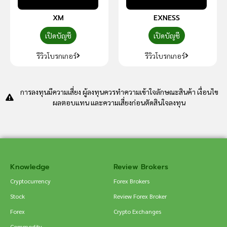
XM
EXNESS
เปิดบัญชี
เปิดบัญชี
รีวิวโบรกเกอร์
รีวิวโบรกเกอร์
การลงทุนมีความเสี่ยง ผู้ลงทุนควรทำความเข้าใจลักษณะสินค้า เงื่อนไข
ผลตอบแทน และความเสี่ยงก่อนตัดสินใจลงทุน
Knowledge
Review Brokers
Cryptocurrency
Forex Brokers
Stock
Review Forex Broker
Forex
Crypto Exchanges
Commodity