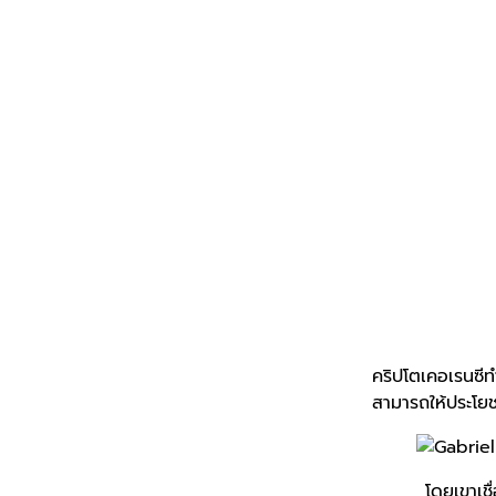
คริปโตเคอเรนซีท
สามารถให้ประโยช
โดยเขาเชื่อว่า