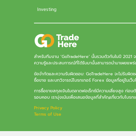
Investing
สำหรับทีมงาน ‘
GoTradeHere
’ นั้นรวมตัวกันในปี 2021 
ความรู้และประสบการณ์ที่ได้รับมานั้นสามารถนำมาเผยแพร่แล
ข้อจำกัดและความรับผิดชอบ: GoTradeHere จะไม่รับผิดชอบ
ซื้อขาย และบทวิจารณ์โบรกเกอร์ Forex ข้อมูลที่อยู่ในเว็
การซื้อขายสกุลเงินในตลาดฟอเร็กซ์มีความเสี่ยงสูง ก่อนต
รอบคอบ เรามุ่งเน้นเพื่อเสนอข้อมูลที่สำคัญเกี่ยวกับโบรกเกอ
Privacy Policy
Terms of Use