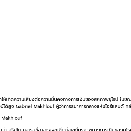
ำให้เกิดความเสี่ยงต่อความมั่นคงทางการเงินของสหภาพยุโรป ในขณะที่
น์ได้สูง Gabriel Makhlouf ผู้ว่าการธนาคารกลางแห่งไอร์แลนด์ กล่
 คริปโตเคอเรนซีอาจส่งผลเสียต่อเสถียรภาพทางการเงินของยุโรป