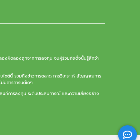
องผิดลองถูกจากการลงทุน จนผู้ร่วมก่อตั้งนั้นรู้สึกว่า
ว็บไซต์นี้ รวมถึงข่าวการตลาด การวิเคราะห์ สัญญาณการ
ม่มีการการันตีใดๆ
ุประสงค์การลงทุน ระดับประสบการณ์ และความเสี่ยงอย่าง