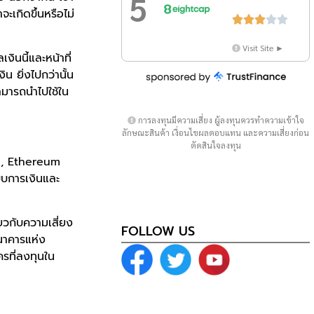
5
จะเกิดขึ้นหรือไม่





Visit Site ►
นนี้และหน้าที่
 ยิ่งไปกว่านั้น
ามารถนำไปใช้ใน
การลงทุนมีความเสี่ยง ผู้ลงทุนควรทำความเข้าใจ
ลักษณะสินค้า เงื่อนไขผลตอบแทน และความเสี่ยงก่อน
ตัดสินใจลงทุน
n, Ethereum
บบการเงินและ
่ยวกับความเสี่ยง
FOLLOW US
ธนาคารแห่ง
ครที่ลงทุนใน