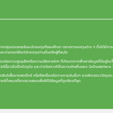
จากกลุ่มเทรดเดอร์และนักลงทุนที่ชอบศึกษา ตลาดการลงทุนต่าง ๆ ทั้งได้มีการล
ะถ่ายทอดให้แก่นักลงทุนท่านอื่นหรือผู้ที่สนใจ
ต่อความสูญเสียหรือความเสียหายใดๆ ที่เกิดจากการพึ่งพาข้อมูลที่มีอยู่ในเ
บไซต์นี้อาจไม่เป็นปัจจุบัน และการวิเคราะห์เป็นความคิดเห็นของ GoTradeHere ไ
ัดสินใจซื้อขายฟอเร็กซ์ หรือใช้เครื่องมือทางการเงินอื่นๆ ควรพิจารณาวัตถ
ร์ทั้งหมดที่เราตรวจสอบเพื่อให้ได้ข้อมูลที่ถูกต้องที่สุด