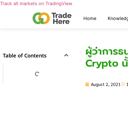
Track all markets on TradingView
Home
Knowled
ผู้ว่าการ
Table of Contents
Crypto นั
August 2, 2021