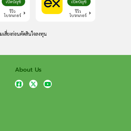
เปิดบัญชี
เปิดบัญชี
รีวิว
รีวิว
โบรกเกอร์
โบรกเกอร์
เสี่ยงก่อนตัดสินใจลงทุน
About Us