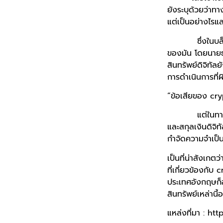
ยังระบุด้วยว่าทาง
แต่เป็นอย่างไรและ
ซึ่งในบล็อกโพส
ของมัน โดยนายธน
สินทรัพย์ดิจิทั
การดำเนินการที่
“ข้อเสียของ cry
แต่ในทางกลับก
และสกุลเงินดิจิ
กำจัดความจำเป็
เป็นที่น่าสังเกต
ที่เกี่ยวข้องกั
ประเทศอังกฤษก็ออ
สินทรัพย์เหล่านี
แหล่งที่มา : h