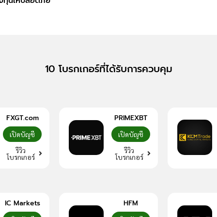
ลงทุนให้ปลอดภัย
10 โบรกเกอร์ที่ได้รับการควบคุม
FXGT.com
PRIMEXBT
เปิดบัญชี
เปิดบัญชี
รีวิว
รีวิว
โบรกเกอร์
โบรกเกอร์
IC Markets
HFM