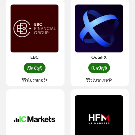
EBC
OctaFX
เปิดบัญชี
เปิดบัญชี
รีวิวโบรกเกอร์
รีวิวโบรกเกอร์