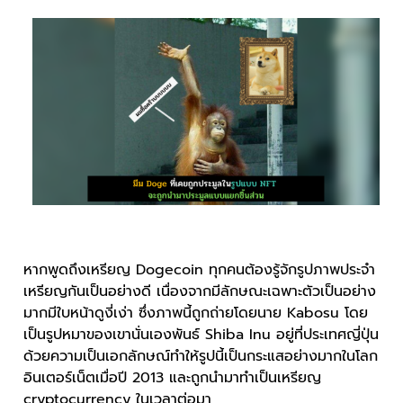
หากพูดถึงเหรียญ Dogecoin ทุกคนต้องรู้จักรูปภาพประจำ
เหรียญกันเป็นอย่างดี เนื่องจากมีลักษณะเฉพาะตัวเป็นอย่าง
มากมีใบหน้าดูงี่เง่า ซึ่งภาพนี้ถูกถ่ายโดยนาย Kabosu โดย
เป็นรูปหมาของเขานั่นเองพันธ์ Shiba Inu อยู่ที่ประเทศญี่ปุ่น
ด้วยความเป็นเอกลักษณ์ทำให้รูปนี้เป็นกระแสอย่างมากในโลก
อินเตอร์เน็ตเมื่อปี 2013 และถูกนำมาทำเป็นเหรียญ
cryptocurrency ในเวลาต่อมา