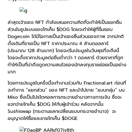
ล่าสุดเจ้าของ NFT กำลังเสนอความคิดที่จะทำให้เป็นแยกชิ้น
ส่วนในรูปแบบของโทเค็น $DOG โดยจะทำให้ผู้ที่ชื่นชอบ
Dogecoin ได้มีโอกาสเป็นเจ้าของชิ้นส่วนของภาพ จากปกติ
ดั้งเดิมที่ขายเป็น NFT ราคาประมาณ 4 ล้านดอลลาร์
(ประมาณ 128 ล้านบาท) โดยจะเริ่มประมูลในวันพุธที่จะถึงนี้
โดยจะตั้งราคาประมูลต่อชิ้นต่ำกว่า 1 ดอลลาร์ ด้วยราคาที่ถูก
ทำให้เป็นที่น่าดึงดูดความสนใจของนักลงทุนรายย่อยเป็นอย่าง
มาก
โดยการประมูลในครั้งนี้จะทำงานร่วมกับ Fractional.art ก่อนที่
จะทำการ “แยกส่วน” ของ NFT และนำไปขาย “แบบกลุ่ม” บน
Miso ซึ่งเป็นโปรโตคอลการกระจายอำนาจทางการเงิน ซึ่งจะ
แจกจ่ายโทเค็น $DOG ให้กับผู้เข้าร่วม หลังจากนั้น
Sushiswap (กระดานแลกเปลี่ยนแบบกระจายอำนาจ) จะ
อนุญาตให้ซื้อและขายโทเค็น $DOGE