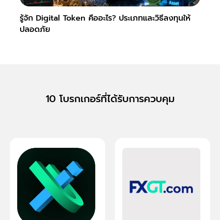
รู้จัก Digital Token คืออะไร? ประเภทและวิธีลงทุนให้
Slipp
ปลอดภัย
Fore
10 โบรกเกอร์ที่ได้รับการควบคุม