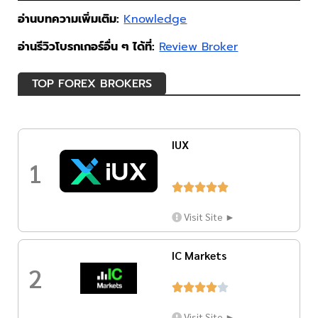
อ่านบทความเพิ่มเติม:
Knowledge
อ่านรีวิวโบรกเกอร์อื่น ๆ ได้ที่:
Review Broker
TOP FOREX BROKERS
IUX
1





Visit Site ►
IC Markets
2





Visit Site ►