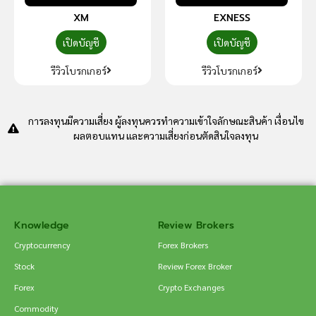
XM
EXNESS
เปิดบัญชี
เปิดบัญชี
รีวิวโบรกเกอร์
รีวิวโบรกเกอร์
การลงทุนมีความเสี่ยง ผู้ลงทุนควรทำความเข้าใจลักษณะสินค้า เงื่อนไข
ผลตอบแทน และความเสี่ยงก่อนตัดสินใจลงทุน
Knowledge
Review Brokers
Cryptocurrency
Forex Brokers
Stock
Review Forex Broker
Forex
Crypto Exchanges
Commodity