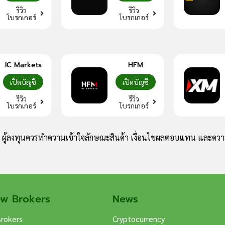
รีวิว
รีวิว
โบรกเกอร์
โบรกเกอร์
IC Markets
HFM
เปิดบัญชี
เปิดบัญชี
รีวิว
รีวิว
โบรกเกอร์
โบรกเกอร์
ง ผู้ลงทุนควรทำความเข้าใจลักษณะสินค้า เงื่อนไขผลตอบแทน และความ
ew Brokers
News
Brokers
Cryptocurrency