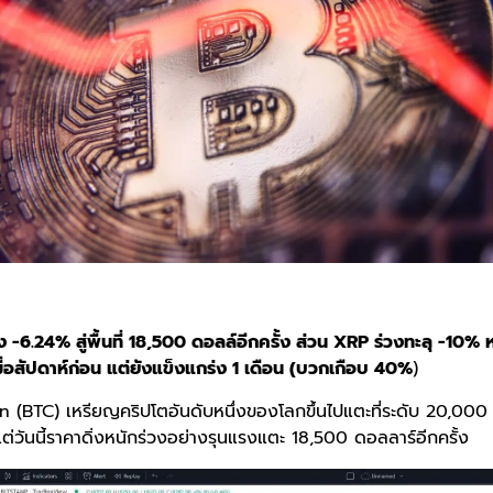
ง -6.24% สู่พื้นที่ 18,500 ดอลล์อีกครั้ง ส่วน XRP ร่วงทะลุ -10% 
ื่อสัปดาห์ก่อน แต่ยังแข็งแกร่ง 1 เดือน (บวกเกือบ 40%
)
n (BTC) เหรียญคริปโตอันดับหนึ่งของโลกขึ้นไปแตะที่ระดับ 20,000 
แต่วันนี้ราคาดิ่งหนักร่วงอย่างรุนแรงแตะ 18,500 ดอลลาร์อีกครั้ง