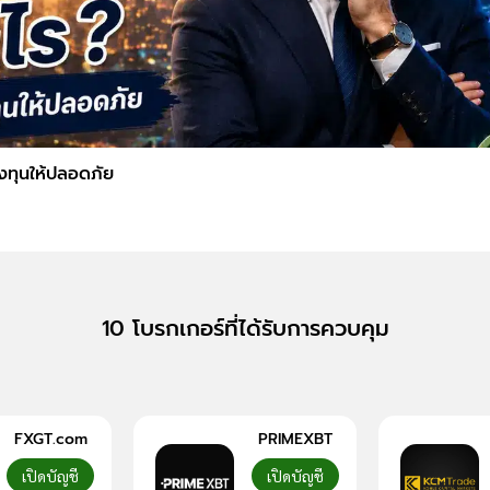
ลงทุนให้ปลอดภัย
10 โบรกเกอร์ที่ได้รับการควบคุม
FXGT.com
PRIMEXBT
เปิดบัญชี
เปิดบัญชี