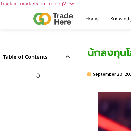
Track all markets on TradingView
Home
Knowled
นักลงทุนโ
Table of Contents
September 28, 20