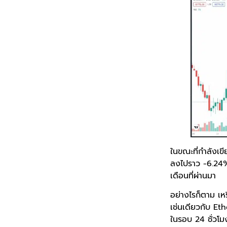
ในขณะที่กำลังเขี
ลงไปราว -6.24%
เดือนที่ผ่านมา
อย่างไรก็ตาม เหร
เช่นเดียวกับ Et
ในรอบ 24 ชั่วโม