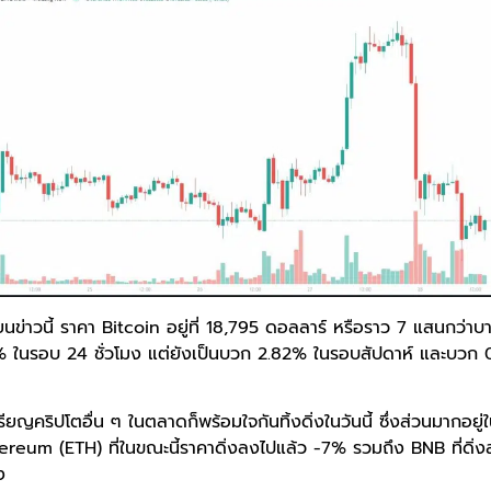
ยนข่าวนี้ ราคา Bitcoin อยู่ที่ 18,795 ดอลลาร์ หรือราว 7 แสนกว่าบา
 ในรอบ 24 ชั่วโมง แต่ยังเป็นบวก 2.82% ในรอบสัปดาห์ และบวก 
ียญคริปโตอื่น ๆ ในตลาดก็พร้อมใจกันทิ้งดิ่งในวันนี้ ซึ่งส่วนมากอยู่
hereum (ETH) ที่ในขณะนี้ราคาดิ่งลงไปแล้ว -7% รวมถึง BNB ที่ดิ
ง