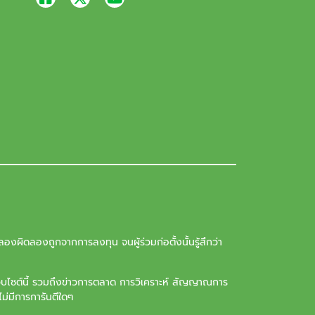
องผิดลองถูกจากการลงทุน จนผู้ร่วมก่อตั้งนั้นรู้สึกว่า
ว็บไซต์นี้ รวมถึงข่าวการตลาด การวิเคราะห์ สัญญาณการ
ม่มีการการันตีใดๆ