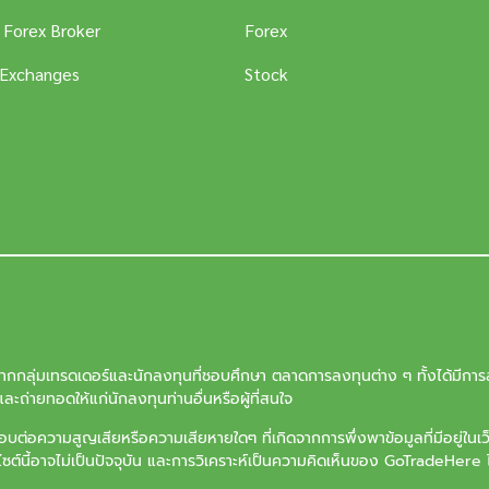
 Forex Broker
Forex
 Exchanges
Stock
จากกลุ่มเทรดเดอร์และนักลงทุนที่ชอบศึกษา ตลาดการลงทุนต่าง ๆ ทั้งได้มีการล
ะถ่ายทอดให้แก่นักลงทุนท่านอื่นหรือผู้ที่สนใจ
ต่อความสูญเสียหรือความเสียหายใดๆ ที่เกิดจากการพึ่งพาข้อมูลที่มีอยู่ในเ
บไซต์นี้อาจไม่เป็นปัจจุบัน และการวิเคราะห์เป็นความคิดเห็นของ GoTradeHere ไ