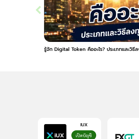
รู้จัก Digital Token คืออะไร? ประเภทและวิธี
IUX
เปิดบัญชี