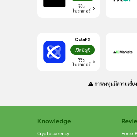
รีวิว
โบรกเกอร์
OctaFX
เปิดบัญชี
รีวิว
โบรกเกอร์
การลงทุนมีความเสี่ย
Knowledge
Revi
Cryptocurrency
Forex 