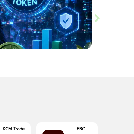
Slippage คืออะไร? ร
KCM Trade
EBC