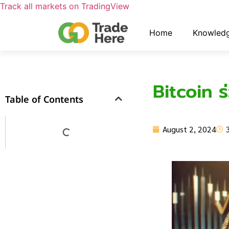
Track all markets on TradingView
Home
Knowled
Bitcoin 
Table of Contents
August 2, 2024