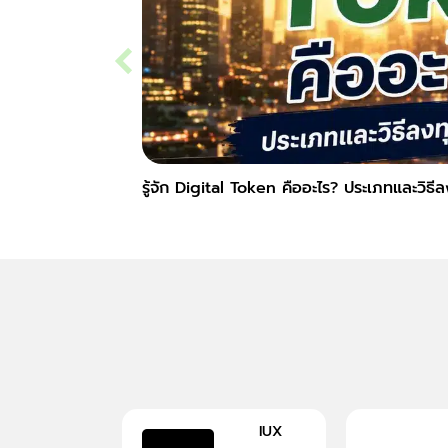
รู้จัก Digital Token คืออะไร? ประเภทและวิธี
IUX