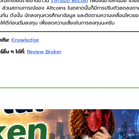
ขณะที่เขียนรายงานข่าวนี้
ราคาของ Bitcoin
เพิ่มขึ้นมาเล็กน้อย โดยซื้
 ส่วนสถานการณ์ของ Altcoins ในตลาดนั้นก็มีการปรับตัวลดลงต
่นกัน ดังนั้น นักลงทุนควรศึกษาข้อมูล และติดตามความเคลื่อนไหว
้ดีก่อนเริ่มลงทุน เพื่อลดความเสี่ยงในการลงทุนนะครับ
เติม:
Knowledge
อื่น ๆ ได้ที่:
Review Broker