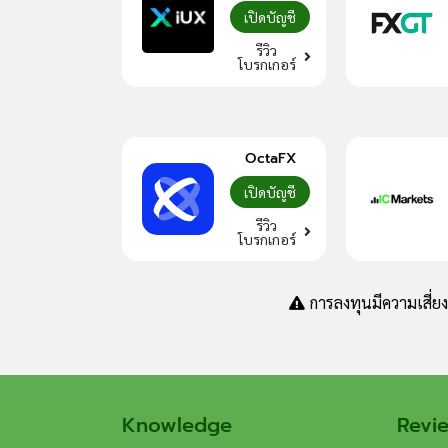
เปิดบัญชี
รีวิว
โบรกเกอร์
OctaFX
เปิดบัญชี
รีวิว
โบรกเกอร์
การลงทุนมีความเสี่ย
Knowledge
Revi