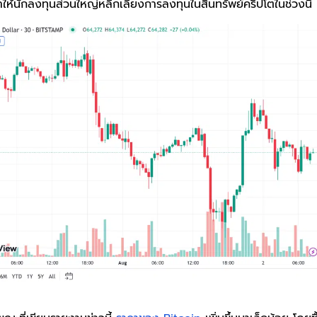
ทำให้นักลงทุนส่วนใหญ่หลีกเลี่ยงการลงทุนในสินทรัพย์คริปโตในช่วงนี้