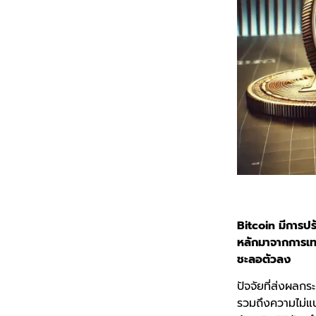
Bitcoin มีการปร
หลักมาจากการเท
ชะลอตัวลง
ปัจจัยที่ส่งผลก
รวมถึงความไม่แน