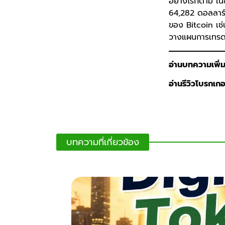
อย่างไรก็ตาม ใน
64,282 ดอลลาร์
ของ Bitcoin เช
วางแผนการเทรดให
อ่านบทความเพิ่ม
อ่านรีวิวโบรกเกอร์
บทความที่เกี่ยวข้อง