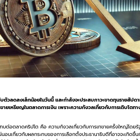
ับตัวลดลงเล็กน้อยในวันนี้ และกำลังจะประสบภาวะขาดทุนรายสัปดา
ขายเหรียญในตลาดการเงิน เพราะความกังวลเกี่ยวกับการเติบโตทาง
ระทบต่อตลาดคริปโต คือ ความกังวลเกี่ยวกับการเทขายครั้งใหญ่โดยร
่นอนเกี่ยวกับผลกระทบของการเลือกตั้งประธานาธิบดีที่อาจจะเกิดขึ้น