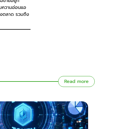
อขายอยู่ที่
ามความอ่อนแอ
ของตลาด รวมถึง
Read more