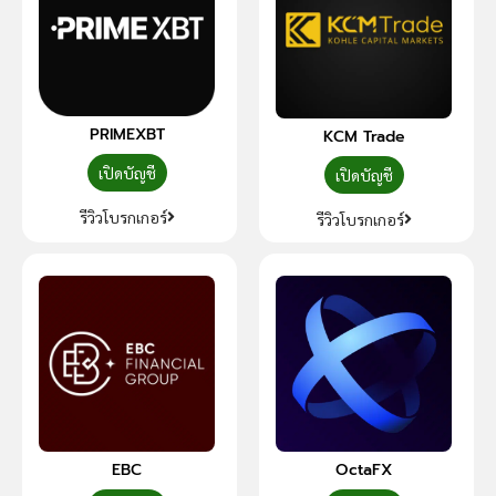
PRIMEXBT
KCM Trade
เปิดบัญชี
เปิดบัญชี
รีวิวโบรกเกอร์
รีวิวโบรกเกอร์
EBC
OctaFX