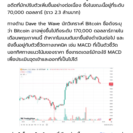
อดีตที่มักปรับตัวเพิ่มขึ้นอย่างต่อเนื่อง ซึ่งในขณะนี้อยู่ที่ระดับ
70,000 ดอลลาร์ (ราว 2.3 ล้านบาท)
ทางด้าน Dave the Wave นักวิเคราะห์ Bitcoin ชื่อดังระบุ
ว่า Bitcoin อาจพุ่งขึ้นไปถึงระดับ 170,000 ดอลลาร์ภายใน
เดือนพฤษภาคมนี้ ถ้าหากโมเมนตัมขาขึ้นยังดำเนินต่อไป และ
ยังขึ้นอยู่กับตัวชี้วัดทางเทคนิค เช่น MACD ที่เป็นตัวชี้วัด
บอกทิศทางแนวโน้มของราคา ซึ่งเทรดเดอร์มักจะใช้ MACD
เพื่อประเมินจุดเข้าและออกที่เป็นไปได้