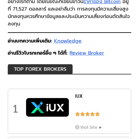
อย่างไรก็ตาม โดยในขณะที่เขียนข่าวนี้
ราคาของ Bitcoin
อยู่
ที่ 71,527 ดอลลาร์ และอย่าลืมว่า การลงทุนมีความเสี่ยงสูง
นักลงทุนควรศึกษาข้อมูลและประเมินความเสี่ยงก่อนตัดสินใจ
ลงทุน
อ่านบทความเพิ่มเติม:
Knowledge
อ่านรีวิวโบรกเกอร์อื่น ๆ ได้ที่:
Review Broker
TOP FOREX BROKERS
IUX
1





Visit Site ►