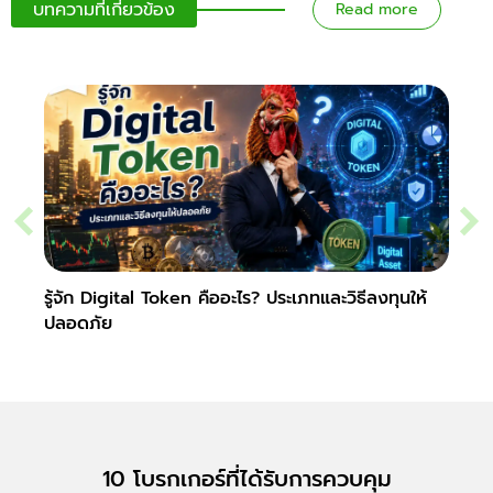
บทความที่เกี่ยวข้อง
Read more
รู้จัก Digital Token คืออะไร? ประเภทและวิธีลงทุนให้
Slipp
ปลอดภัย
Fore
10 โบรกเกอร์ที่ได้รับการควบคุม