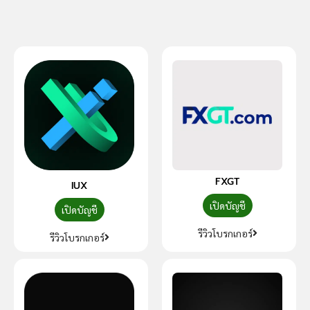
FXGT
IUX
เปิดบัญชี
เปิดบัญชี
รีวิวโบรกเกอร์
รีวิวโบรกเกอร์