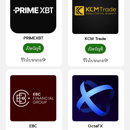
PRIMEXBT
KCM Trade
เปิดบัญชี
เปิดบัญชี
รีวิวโบรกเกอร์
รีวิวโบรกเกอร์
EBC
OctaFX