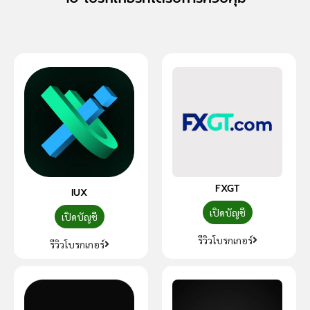
FXGT
IUX
เปิดบัญชี
เปิดบัญชี
รีวิวโบรกเกอร์
รีวิวโบรกเกอร์