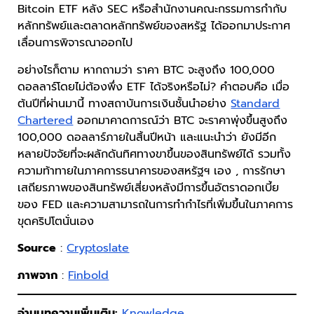
Bitcoin ETF หลัง SEC หรือสำนักงานคณะกรรมการกำกับ
หลักทรัพย์และตลาดหลักทรัพย์ของสหรัฐ ได้ออกมาประกาศ
เลื่อนการพิจารณาออกไป
อย่างไรก็ตาม หากถามว่า ราคา BTC จะสูงถึง 100,000
ดอลลาร์โดยไม่ต้องพึ่ง ETF ได้จริงหรือไม่? คำตอบคือ เมื่อ
ต้นปีที่ผ่านมานี้ ทางสถาบันการเงินชั้นนำอย่าง
Standard
Chartered
ออกมาคาดการณ์ว่า BTC จะราคาพุ่งขึ้นสูงถึง
100,000 ดอลลาร์ภายในสิ้นปีหน้า และแนะนำว่า ยังมีอีก
หลายปัจจัยที่จะผลักดันทิศทางขาขึ้นของสินทรัพย์ได้ รวมทั้ง
ความท้าทายในภาคการธนาคารของสหรัฐฯ เอง , การรักษา
เสถียรภาพของสินทรัพย์เสี่ยงหลังมีการขึ้นอัตราดอกเบี้ย
ของ FED และความสามารถในการทำกำไรที่เพิ่มขึ้นในภาคการ
ขุดคริปโตนั่นเอง
Source
:
Cryptoslate
ภาพจาก
:
Finbold
อ่านบทความเพิ่มเติม:
Knowledge