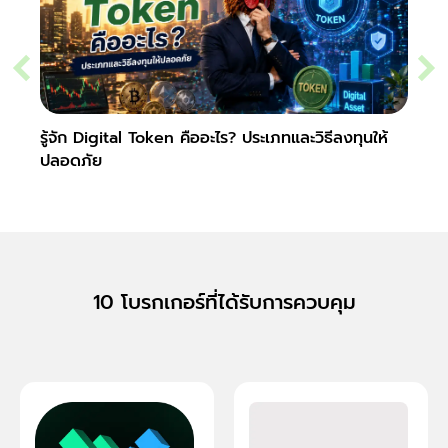
รู้จัก Digital Token คืออะไร? ประเภทและวิธีลงทุนให้
Slipp
ปลอดภัย
Fore
10 โบรกเกอร์ที่ได้รับการควบคุม