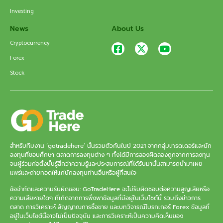
Investing
News
About Us
Cryptocurrency
Forex
Stock
สำหรับทีมงาน ‘gotradehere’ นั้นรวมตัวกันในปี 2021 จากกลุ่มเทรดเดอร์และนัก
ลงทุนที่ชอบศึกษา ตลาดการลงทุนต่าง ๆ ทั้งได้มีการลองผิดลองถูกจากการลงทุน
จนผู้ร่วมก่อตั้งนั้นรู้สึกว่าความรู้และประสบการณ์ที่ได้รับมานั้นสามารถนำมาเผย
แพร่และถ่ายทอดให้แก่นักลงทุนท่านอื่นหรือผู้ที่สนใจ
ข้อจำกัดและความรับผิดชอบ: GoTradeHere จะไม่รับผิดชอบต่อความสูญเสียหรือ
ความเสียหายใดๆ ที่เกิดจากการพึ่งพาข้อมูลที่มีอยู่ในเว็บไซต์นี้ รวมถึงข่าวการ
ตลาด การวิเคราะห์ สัญญาณการซื้อขาย และบทวิจารณ์โบรกเกอร์ Forex ข้อมูลที่
อยู่ในเว็บไซต์นี้อาจไม่เป็นปัจจุบัน และการวิเคราะห์เป็นความคิดเห็นของ