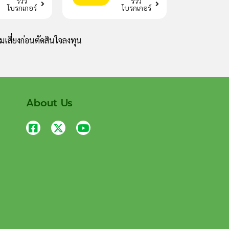
รีวิว
รีวิว
โบรกเกอร์
โบรกเกอร์
เสี่ยงก่อนตัดสินใจลงทุน
About Us