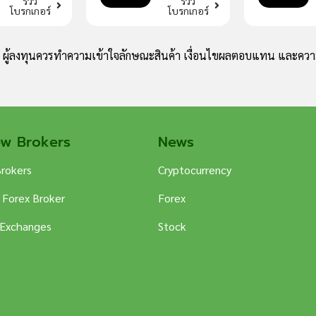
รีวิว
รีวิว
โบรกเกอร์
โบรกเกอร์
ง ผู้ลงทุนควรทำความเข้าใจลักษณะสินค้า เงื่อนไขผลตอบแทน และความ
ew Brokers
News
Brokers
Cryptocurrency
 Forex Broker
Forex
 Exchanges
Stock