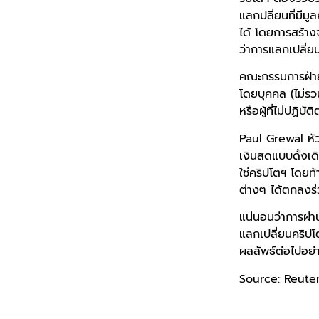
แลกปลี่ยนที่มีมูล
ได้ โดยการสร้าง
ว่าการแลกเปลี่ย
คณะกรรมการฝ่ายนิ
โดยบุคคล (ไม่รวม
หรือผู้ที่ไม่ปฏิ
Paul Grewal หัว
เงินสดแบบดั้งเด
ใช่คริปโตฯ โดยท
ต่างๆ ได้ตกลงร
แน่นอนว่าการผ่า
แลกเปลี่ยนคริปโต
ผลลัพธ์ต่อไปอย่
Source: Reute