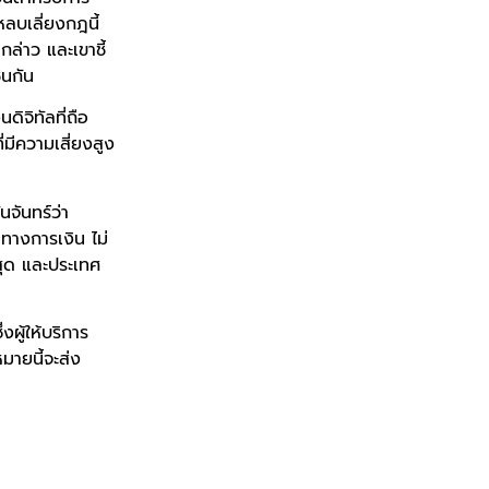
ถหลบเลี่ยงกฎนี้
ล่าว และเขาชี้
่นกัน
ิจิทัลที่ถือ
่มีความเสี่ยงสูง
จันทร์ว่า
ทางการเงิน ไม่
สุด และประเทศ
ผู้ให้บริการ
มายนี้จะส่ง