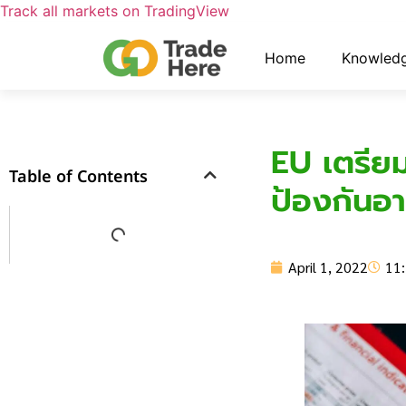
Track all markets on TradingView
Home
Knowled
EU เตรีย
Table of Contents
ป้องกัน
April 1, 2022
11