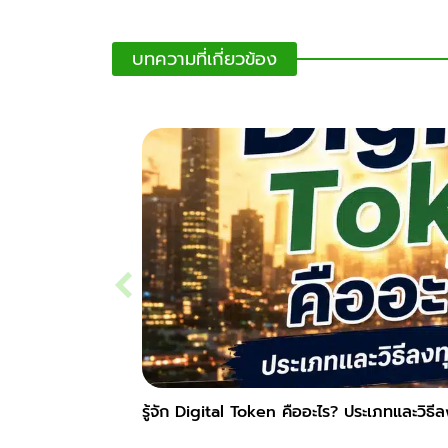
บทความที่เกี่ยวข้อง
รู้จัก Digital Token คืออะไร? ประเภทและวิธี