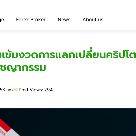
ge
Forex Broker
News
About us
มเข้มงวดการแลกเปลี่ยนคริปโต
อาชญากรรม
:53 am
Post Views: 294