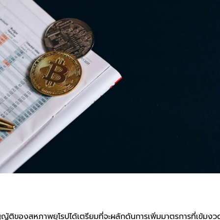
ญญัติของสหภาพยุโรปได้เตรียมที่จะผลักดันการเพิ่มมาตรการที่เข้มงวด