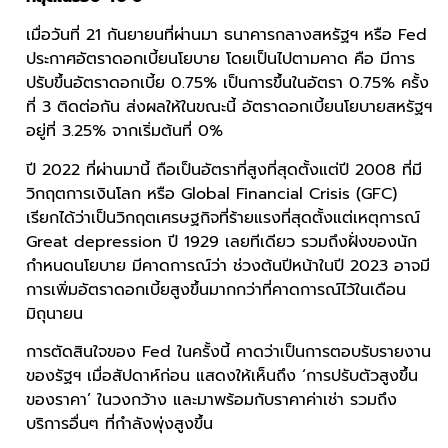
เมื่อวันที่ 21 กันยายนที่ผ่านมา ธนาคารกลางสหรัฐฯ หรือ Fed
ประกาศอัตราดอกเบี้ยนโยบาย โดยเป็นไปตามคาด คือ มีการ
ปรับขึ้นอัตราดอกเบี้ย 0.75% เป็นการขึ้นในอัตรา 0.75% ครั้ง
ที่ 3 ติดต่อกัน ส่งผลให้ในขณะนี้ อัตราดอกเบี้ยนโยบายสหรัฐฯ
อยู่ที่ 3.25% จากเริ่มต้นที่ 0%
ปี 2022 ที่ผ่านมานี้ ถือเป็นอัตราที่สูงที่สุดตั้งแต่ปี 2008 ที่มี
วิกฤตการเงินโลก หรือ Global Financial Crisis (GFC)
เรียกได้ว่าเป็นวิกฤตเศรษฐกิจที่ร้ายแรงที่สุดตั้งแต่เหตุการณ์
Great depression ปี 1929 เลยทีเดียว รวมถึงฝั่งของนัก
กำหนดนโยบาย มีคาดการณ์ว่า ช่วงต้นปีหน้าในปี 2023 อาจมี
การเพิ่มอัตราดอกเบี้ยสูงขึ้นมากกว่าที่คาดการณ์ไว้ในเดือน
มิถุนายน
การตัดสินใจของ Fed ในครั้งนี้ คาดว่าเป็นการตอบรับรายงาน
ของรัฐฯ เมื่อสัปดาห์ก่อน แสดงให้เห็นถึง ‘การปรับตัวสูงขึ้น
ของราคา’ ในวงกว้าง และมาพร้อมกับราคาค่าเช่า รวมถึง
บริการอื่นๆ ที่กำลังพุ่งสูงขึ้น