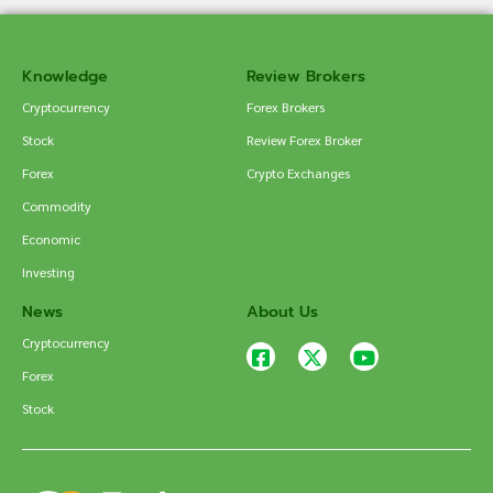
Knowledge
Review Brokers
Cryptocurrency
Forex Brokers
Stock
Review Forex Broker
Forex
Crypto Exchanges
Commodity
Economic
Investing
News
About Us
Cryptocurrency
Forex
Stock