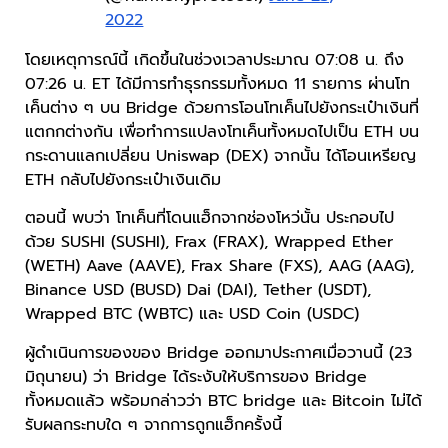
2022
โดยเหตุการณ์นี้ เกิดขึ้นในช่วงเวลาประมาณ 07:08 น. ถึง
07:26 น. ET ได้มีการทำธุรกรรมทั้งหมด 11 รายการ ผ่านโท
เค็นต่าง ๆ บน Bridge ด้วยการโอนโทเค็นไปยังกระเป๋าเงินที่
แตกกต่างกัน เพื่อทำการแปลงโทเค็นทั้งหมดไปเป็น ETH บน
กระดานแลกเปลี่ยน Uniswap (DEX) จากนั้น ได้โอนเหรียญ
ETH กลับไปยังกระเป๋าเงินเดิม
ตอนนี้ พบว่า โทเค็นที่โดนแฮ็กจากช่องโหว่นั้น ประกอบไป
ด้วย SUSHI (SUSHI), Frax (FRAX), Wrapped Ether
(WETH) Aave (AAVE), Frax Share (FXS), AAG (AAG),
Binance USD (BUSD) Dai (DAI), Tether (USDT),
Wrapped BTC (WBTC) และ USD Coin (USDC)
ผู้ดำเนินการของของ Bridge ออกมาประกาศเมื่อวานนี้ (23
มิถุนายน) ว่า Bridge ได้ระงับให้บริการของ Bridge
ทั้งหมดแล้ว พร้อมกล่าวว่า BTC bridge และ Bitcoin ไม่ได้
รับผลกระทบใด ๆ จากการถูกแฮ็กครั้งนี้