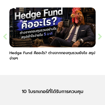
Hedge Fund คืออะไร? ต่างจากกองทุนรวมยังไง สรุป
Secur
ง่ายๆ
10 โบรกเกอร์ที่ได้รับการควบคุม