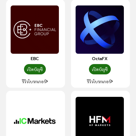
EBC
OctaFX
เปิดบัญชี
เปิดบัญชี
รีวิวโบรกเกอร์
รีวิวโบรกเกอร์