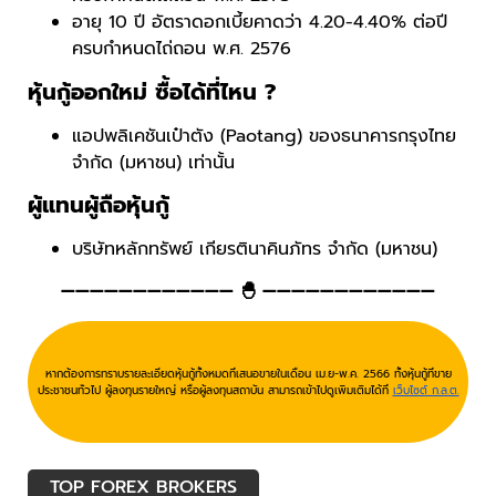
อายุ 10 ปี อัตราดอกเบี้ยคาดว่า 4.20-4.40% ต่อปี
ครบกำหนดไถ่ถอน พ.ศ. 2576
หุ้นกู้ออกใหม่ ซื้อได้ที่ไหน ?
แอปพลิเคชันเป๋าตัง (Paotang) ของธนาคารกรุงไทย
จํากัด (มหาชน) เท่านั้น
ผู้แทนผู้ถือหุ้นกู้
บริษัทหลักทรัพย์ เกียรตินาคินภัทร จํากัด (มหาชน)
———————————— 🐣 ————————————
หากต้องการทราบรายละเอียดหุ้นกู้ทั้งหมดที่เสนอขายในเดือน เม.ย-พ.ค. 2566 ทั้งหุ้นกู้ที่ขาย
ประชาชนทั่วไป ผู้ลงทุนรายใหญ่ หรือผู้ลงทุนสถาบัน สามารถเข้าไปดูเพิ่มเติมได้ที่
เว็บไซต์ ก.ล.ต.
TOP FOREX BROKERS