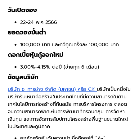
วันเปิดจอง
22-24 พ.ค 2566
ยอดจองขั้นต่ำ
100,000 บาท และทวีคูณครั้งละ 100,000 บาท
ดอกเบี้ยหุ้นกู้ออกใหม่
3.00%-4.15% ต่อปี (จ่ายทุก 6 เดือน)
ข้อมูลบริษัท
บริษัท ช. การช่าง จำกัด (มหาชน) หรือ CK
บริษัทเป็นหนึ่งใน
บริษัทรับเหมาก่อสร้างในประเทศไทยที่มีความสามารถในด้าน
เทคโนโลยีการก่อสร้างที่ทันสมัย ​​การบริหารโครงการ ตลอด
จนความสามารถพิเศษในการพัฒนาที่ครอบคลุม การจัดหา
เงินทุน และการจัดการสัมปทานโครงสร้างพื้นฐานขนาดใหญ่
ในประเทศและภูมิภาค
องค์กรจัดอันดับความน่าเชื่อถืออยู่ที่ “A-”