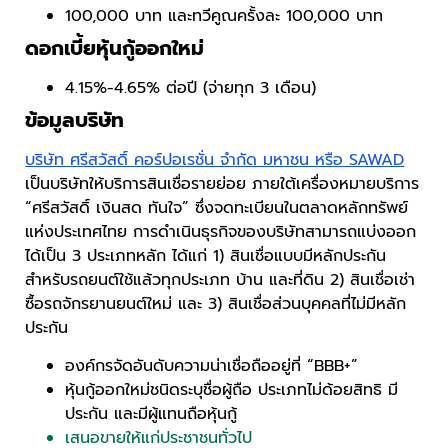
100,000 บาท และทวีคูณครั้งละ 100,000 บาท
ดอกเบี้ยหุ้นกู้ออกใหม่
4.15%-4.65% ต่อปี (จ่ายทุก 3 เดือน)
ข้อมูลบริษัท
บริษัท ศรีสวัสดิ์ คอร์ปอเรชั่น จำกัด มหาชน หรือ SAWAD
เป็นบริษัทให้บริการสินเชื่อรายย่อย ภายใต้เครื่องหมายบริการ
“ศรีสวัสดิ์ เงินสด ทันใจ” ซึ่งจดทะเบียนในตลาดหลักทรัพย์
แห่งประเทศไทย การดำเนินธุรกิจของบริษัทสามารถแบ่งออก
ได้เป็น 3 ประเภทหลัก ได้แก่ 1) สินเชื่อแบบมีหลักประกัน
สำหรับรถยนต์ใช้แล้วทุกประเภท บ้าน และที่ดิน 2) สินเชื่อเช่า
ซื้อรถจักรยานยนต์ใหม่ และ 3) สินเชื่อส่วนบุคคลที่ไม่มีหลัก
ประกัน
องค์กรจัดอันดับความน่าเชื่อถืออยู่ที่ “BBB+”
หุ้นกู้ออกใหม่ชนิดระบุชื่อผู้ถือ ประเภทไม่ด้อยสิทธิ มี
ประกัน และมีผู้แทนถือหุ้นกู้
เสนอขายให้แก่ประชาชนทั่วไป