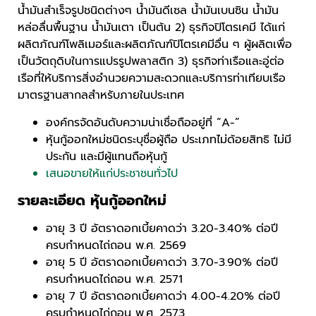
น้ำมันสำเร็จรูปชนิดต่างๆ น้ำมันดีเซล น้ำมันเบนซิน น้ำมัน
หล่อลื่นพื้นฐาน น้ำมันเตา เป็นต้น 2) ธุรกิจปิโตรเคมี ได้แก่
ผลิตภัณฑ์โพลิเมอร์และผลิตภัณฑ์ปิโตรเคมีอื่น ๆ ผู้ผลิตเพื่อ
เป็นวัตถุดิบในการแปรรูปพลาสติก 3) ธุรกิจท่าเรือและอู่ต่อ
เรือที่ให้บริการสิ่งอำนวยความสะดวกและบริการท่าเทียบเรือ
มาตรฐานสากลสำหรับภายในประเทศ
องค์กรจัดอันดับความน่าเชื่อถืออยู่ที่ “A-”
หุ้นกู้ออกใหม่ชนิดระบุชื่อผู้ถือ ประเภทไม่ด้อยสิทธิ ไม่มี
ประกัน และมีผู้แทนถือหุ้นกู้
เสนอขายให้แก่ประชาชนทั่วไป
รายละเอียด หุ้นกู้ออกใหม่
อายุ 3 ปี อัตราดอกเบี้ยคาดว่า 3.20-3.40% ต่อปี
ครบกำหนดไถ่ถอน พ.ศ. 2569
อายุ 5 ปี อัตราดอกเบี้ยคาดว่า 3.70-3.90% ต่อปี
ครบกำหนดไถ่ถอน พ.ศ. 2571
อายุ 7 ปี อัตราดอกเบี้ยคาดว่า 4.00-4.20% ต่อปี
ครบกำหนดไถ่ถอน พ.ศ. 2573