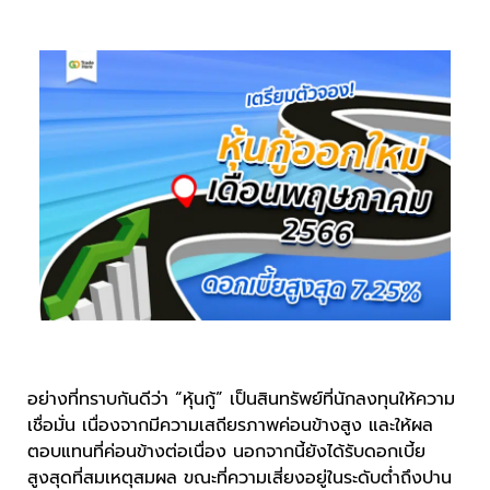
อย่างที่ทราบกันดีว่า “หุ้นกู้” เป็นสินทรัพย์ที่นักลงทุนให้ความ
เชื่อมั่น เนื่องจากมีความเสถียรภาพค่อนข้างสูง และให้ผล
ตอบแทนที่ค่อนข้างต่อเนื่อง นอกจากนี้ยังได้รับดอกเบี้ย
สูงสุดที่สมเหตุสมผล ขณะที่ความเสี่ยงอยู่ในระดับต่ำถึงปาน