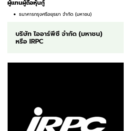
ผู้แทนผู้ถือหุ้นกู้
ธนาคารกรุงศรีอยุธยา จำกัด (มหาชน)
บริษัท ไออาร์พีซี จำกัด (มหาชน)
หรือ IRPC