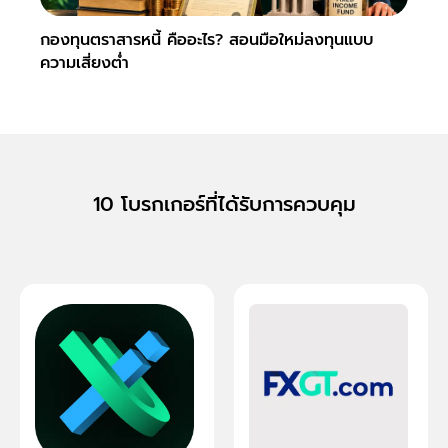
กองทุนตราสารหนี้ คืออะไร? สอนมือใหม่ลงทุนแบบ
Hedge
ความเสี่ยงต่ำ
ง่ายๆ
10 โบรกเกอร์ที่ได้รับการควบคุม