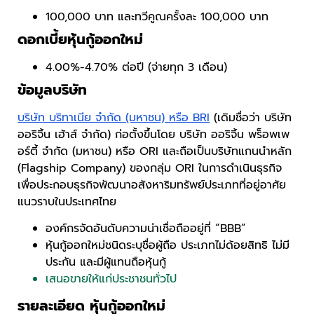
100,000 บาท และทวีคูณครั้งละ 100,000 บาท
ดอกเบี้ยหุ้นกู้ออกใหม่
4.00%-4.70% ต่อปี (จ่ายทุก 3 เดือน)
ข้อมูลบริษัท
บริษัท บริทาเนีย จำกัด (มหาชน) หรือ BRI
(เดิมชื่อว่า บริษัท
ออริจิ้น เฮ้าส์ จำกัด) ก่อตั้งขึ้นโดย บริษัท ออริจิ้น พร็อพเพ
อร์ตี้ จำกัด (มหาชน) หรือ ORI และถือเป็นบริษัทแกนนำหลัก
(Flagship Company) ของกลุ่ม ORI ในการดำเนินธุรกิจ
เพื่อประกอบธุรกิจพัฒนาอสังหาริมทรัพย์ประเภทที่อยู่อาศัย
แนวราบในประเทศไทย
องค์กรจัดอันดับความน่าเชื่อถืออยู่ที่ “BBB”
หุ้นกู้ออกใหม่ชนิดระบุชื่อผู้ถือ ประเภทไม่ด้อยสิทธิ ไม่มี
ประกัน และมีผู้แทนถือหุ้นกู้
เสนอขายให้แก่ประชาชนทั่วไป
รายละเอียด หุ้นกู้ออกใหม่