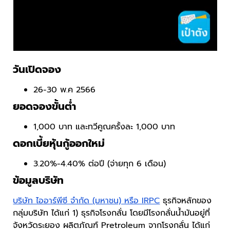
วันเปิดจอง
26-30 พ.ค 2566
ยอดจองขั้นต่ำ
1,000 บาท และทวีคูณครั้งละ 1,000 บาท
ดอกเบี้ยหุ้นกู้ออกใหม่
3.20%-4.40% ต่อปี (จ่ายทุก 6 เดือน)
ข้อมูลบริษัท
บริษัท ไออาร์พีซี จำกัด (มหาชน) หรือ IRPC
ธุรกิจหลักของ
กลุ่มบริษัท ได้แก่ 1) ธุรกิจโรงกลั่น โดยมีโรงกลั่นน้ำมันอยู่ที่
จังหวัดระยอง ผลิตภัณฑ์ Pretroleum จากโรงกลั่น ได้แก่