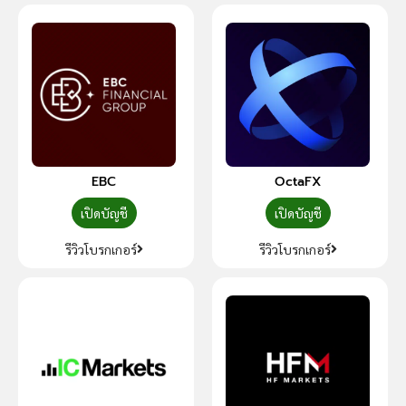
EBC
OctaFX
เปิดบัญชี
เปิดบัญชี
รีวิวโบรกเกอร์
รีวิวโบรกเกอร์