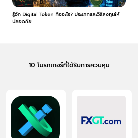
รู้จัก Digital Token คืออะไร? ประเภทและวิธีลงทุนให้
Slipp
ปลอดภัย
Fore
10 โบรกเกอร์ที่ได้รับการควบคุม