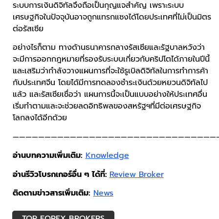
ระบบการเงินดิจิทัลจึงถือเป็นกุญแจสำคัญ เพราะระบบ
เศรษฐกิจในปัจจุบันอาจถูกแทรกแซงได้โดยประเทศที่ไม่เป็นมิตร
ต่อรัสเซีย
อย่างไรก็ตาม ทางด้านธนาคารกลางรัสเซียและรัฐบาลหวังว่า
จะมีการออกกฎหมายที่รองรับระบบเกี่ยวกับคริปโตได้ภายในปีนี้
และเสริมว่ากำลังวางแผนการที่จะใช้รูเบิลดิจิทัลในการทำการค้า
กับประเทศจีน โดยได้มีการทดลองชำระเงินด้วยหยวนดิจิทัลไป
แล้ว และรัสเซียเชื่อว่า แผนการนี้จะเป็นแบบอย่างให้ประเทศอื่น
เริ่มทำตามและจะช่วยลดอิทธิพลของสหรัฐฯที่มีต่อเศรษฐกิจ
โลกลงได้อีกด้วย
————————————————————————————————
อ่านบทความเพิ่มเติม:
Knowledge
อ่านรีวิวโบรกเกอร์อื่น ๆ ได้ที่:
Review Broker
ติดตามข่าวสารเพิ่มเติม:
News
TOP FOREX BROKERS