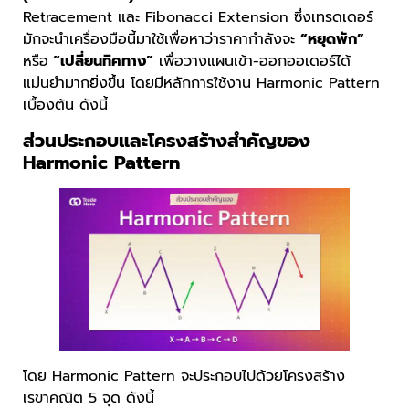
Retracement และ Fibonacci Extension ซึ่งเทรดเดอร์
มักจะนำเครื่องมือนี้มาใช้เพื่อหาว่าราคากำลังจะ
“หยุดพัก”
หรือ
“เปลี่ยนทิศทาง”
เพื่อวางแผนเข้า-ออกออเดอร์ได้
แม่นยำมากยิ่งขึ้น โดยมีหลักการใช้งาน Harmonic Pattern
เบื้องต้น ดังนี้
ส่วนประกอบและโครงสร้างสำคัญของ
Harmonic Pattern
โดย Harmonic Pattern จะประกอบไปด้วยโครงสร้าง
เรขาคณิต 5 จุด ดังนี้