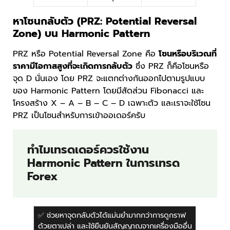
หาโซนกลับตัว (PRZ: Potential Reversal
Zone) บน Harmonic Pattern
PRZ หรือ Potential Reversal Zone คือ
โซนหรือบริเวณที่
ราคามีโอกาสสูงที่จะเกิดการกลับตัว
ซึ่ง PRZ ก็คือโซนหรือ
จุด D นั่นเอง โดย PRZ จะแตกต่างกันออกไปตามรูปแบบ
ของ Harmonic Pattern โดยมีสัดส่วน Fibonacci และ
โครงสร้าง X – A – B – C – D เฉพาะตัว และเราจะใช้โซน
PRZ เป็นโซนสำหรับการเข้าออเดอร์ครับ
ทำไมเทรดเดอร์ควรใช้งาน
Harmonic Pattern ในการเทรด
Forex
✅ ช่วยหาจุดกลับตัวได้แม่นยำมากกว่าการดูกราฟ
ด้วยตาเปล่า และใช้ยืนยันสัญญาณจากเครื่องมืออื่น