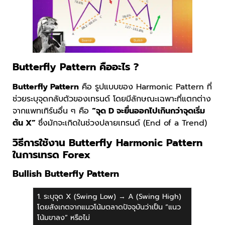
Butterfly Pattern คืออะไร ?
Butterfly Pattern
คือ รูปแบบของ Harmonic Pattern ที่
ช่วยระบุจุดกลับตัวของเทรนด์ โดยมีลักษณะเฉพาะที่แตกต่าง
จากแพทเทิร์นอื่น ๆ คือ
“จุด D จะยื่นออกไปเกินกว่าจุดเริ่ม
ต้น X”
ซึ่งมักจะเกิดในช่วงปลายเทรนด์ (End of a Trend)
วิธีการใช้งาน Butterfly Harmonic Pattern
ในการเทรด Forex
Bullish Butterfly Pattern
1. ระบุจุด X (Swing Low) → A (Swing High)
โดยสังเกตจากแนวโน้มตลาดปัจจุบันว่าเป็น “แนว
โน้มขาลง” หรือไม่