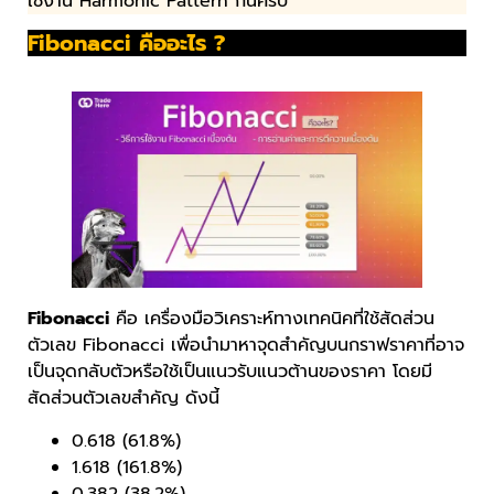
ใช้งาน Harmonic Pattern กันครับ
Fibonacci คืออะไร ?
Fibonacci
คือ เครื่องมือวิเคราะห์ทางเทคนิคที่ใช้สัดส่วน
ตัวเลข Fibonacci เพื่อนำมาหาจุดสำคัญบนกราฟราคาที่อาจ
เป็นจุดกลับตัวหรือใช้เป็นแนวรับแนวต้านของราคา โดยมี
สัดส่วนตัวเลขสำคัญ ดังนี้
0.618 (61.8%)
1.618 (161.8%)
0.382 (38.2%)