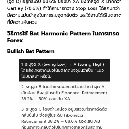
(จุด D) อยู่ที่ระดับ 88.6% ของขา XA ซึ่งใกล้จุด X มากกว่า
Gartley (78.6%) ทำให้สามารถวาง Stop Loss ได้แคบกว่า
มีความแม่นยำสูงในการระบุจุดกลับตัว และใช้งานได้ดีในตลาด
ที่มีความผันผวน
วิธีการใช้ Bat Harmonic Pattern ในการเทรด
Forex
Bullish Bat Pattern
1. ระบุจุด X (Swing Low) → A (Swing High)
โดยสังเกตจากแนวโน้มตลาดปัจจุบันว่าเป็น “แนว
โน้มขาลง” หรือไม่
2. ระบุจุด B โดยตำแหน่งจะย่อตัวลงต่ำกว่าจุด A
เล็กน้อย ซึ่งอยู่ในระดับ Fibonacci Retracement
38.2% – 50% ของเส้น XA
3. ระบุจุด C โดยตำแหน่งจะอยู่บริเวณที่ราคาดีดตัว
กลับขึ้นไป ซึ่งอยู่ในระดับ Fibonacci
Retracement 38.2% – 88.6% ของเส้น AB
ก่อนราคาจะกลับตัวไปในทิศทางขาลงครั้งสุดท้าย