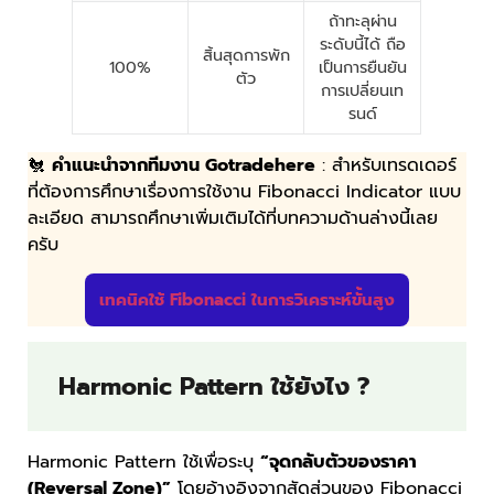
ถ้าทะลุผ่าน
ระดับนี้ได้ ถือ
สิ้นสุดการพัก
100%
เป็นการยืนยัน
ตัว
การเปลี่ยนเท
รนด์
🐔
คำแนะนำจากทีมงาน Gotradehere
: สำหรับเทรดเดอร์
ที่ต้องการศึกษาเรื่องการใช้งาน Fibonacci Indicator แบบ
ละเอียด สามารถศึกษาเพิ่มเติมได้ที่บทความด้านล่างนี้เลย
ครับ
เทคนิคใช้ Fibonacci ในการวิเคราะห์ขั้นสูง
Harmonic Pattern ใช้ยังไง ?
Harmonic Pattern ใช้เพื่อระบุ
“จุดกลับตัวของราคา
(Reversal Zone)”
โดยอ้างอิงจากสัดส่วนของ Fibonacci