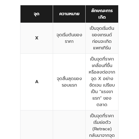
ลักษณะการ
จุด
ความหมาย
เกิด
เป็นจุดเริ่มต้น
จุดเริ่มต้นของ
ของเทรนด์
X
ราคา
ก่อนจะเกิด
แพทเทิร์น
เป็นจุดที่ราคา
เคลื่อนที่ขึ้น
หรือลงต่อจาก
จุดสิ้นสุดของ
จุด X อย่าง
A
รอบแรก
ชัดเจน เปรียบ
เป็น “แรงขา
แรก” ของ
ตลาด
เป็นจุดที่ราคา
เริ่มย่อตัว
(Retrace)
กลับมาจากจุด