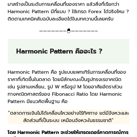
มาสร้างเป็นระดับการเคลื่อนที่ของราคา แล้วสิ่งที่เรียกว่า
Harmonic Pattern มีกี่แบบ ? ใช้เทรด Forex ได้จริงไหม ?
ติดตามเทคนิคลับฉบับละเอียดได้ในบทความนี้เลยครับ
——————–🐣——————–
Harmonic Pattern คืออะไร ?
Harmonic Pattern คือ รูปแบบแพทเทิร์นการเคลื่อนที่ของ
ราคาที่เกิดขึ้นในตลาด โดยมีลักษณะเป็นรูปทรงเรขาคณิต
เช่น รูปสามเหลี่ยม, รูป W หรือรูป M โดยอาศัยอัตราส่วน
ทางคณิตศาสตร์ของ Fibonacci Ratio โดย Harmonic
Pattern มีแนวคิดพื้นฐาน คือ
“ตลาดการเงินไม่ได้เคลื่อนไหวอย่างไร้ทิศทาง แต่มีจังหวะและ
สัดส่วนที่เป็นระบบ เหมือนจังหวะในธรรมชาติ”
โดย Harmonic Pattern จะช่วยให้เทรดเดอร์คาดการณ์การ