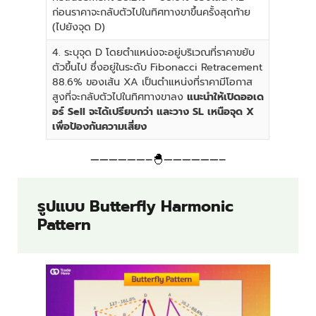
ก่อนราคาจะกลับตัวไปในทิศทางขาขึ้นครั้งสุดท้าย
(ไปยังจุด D)
4. ระบุจุด D โดยตำแหน่งจะอยู่บริเวณที่ราคาขยับ
ตัวขึ้นไป ซึ่งอยู่ในระดับ Fibonacci Retracement
88.6% ของเส้น XA เป็นตำแหน่งที่ราคามีโอกาส
สูงที่จะกลับตัวไปในทิศทางขาลง
แนะนำให้เปิดออเด
อร์ Sell จะได้เปรียบกว่า และวาง SL เหนือจุด X
เพื่อป้องกันความเสี่ยง
——————–🐣——————–
รูปแบบ Butterfly Harmonic
Pattern