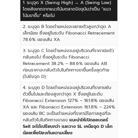
1. ระบุจุด X (Swing High) → A (Swing Low)
โดยสังเกตจากแนวโน้มตลาดปัจจุบันว่าเป็น “แนว
โน้มขาขึ้น” หรือไม่
2. ระบุจุด B โดยตำแหน่งจะขยายตัวสูงกว่าจุด A
เล็กน้อย ซึ่งอยู่ในระดับ Fibonacci Retracement
78.6% ของเส้น XA
3. ระบุจุด C โดยตำแหน่งจะอยู่บริเวณที่ราคาย่อตัว
กลับลงไป ซึ่งอยู่ในระดับ Fibonacci
Retracement 38.2% – 88.6% ของเส้น AB
ก่อนราคาจะกลับตัวไปในทิศทางขาขึ้นครั้งสุดท้าย
(ไปยังจุด D)
4. ระบุจุด D โดยตำแหน่งจะอยู่บริเวณที่ราคาขยับ
ตัวขึ้นไปและต้องสูงกว่าจุด X ซึ่งอยู่ในระดับ
Fibonacci Extension 127% – 161.8% ของเส้น
XA และ Fibonacci Extension 161.8% – 224%
ของเส้น BC จะเป็นตำแหน่งที่ราคามีโอกาสสูงที่จะ
กลับตัวไปในทิศทางขาลง
แนะนำให้เปิดออเดอร์
Sell จะได้เปรียบกว่า และวาง SL เหนือจุด D เล็ก
น้อยเพื่อป้องกันความเสี่ยง