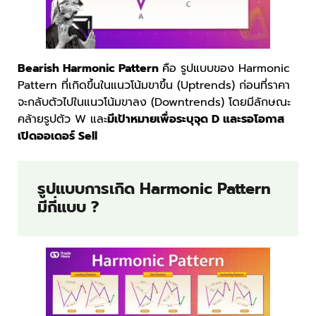
Bearish Harmonic Pattern
คือ รูปแบบของ Harmonic
Pattern ที่เกิดขึ้นในแนวโน้มขาขึ้น (Uptrends) ก่อนที่ราคา
จะกลับตัวไปในแนวโน้มขาลง (Downtrends) โดยมีลักษณะ
คล้ายรูปตัว W และ
มีเป้าหมายเพื่อระบุจุด D และรอโอกาส
เปิดออเดอร์ Sell
รูปแบบการเกิด Harmonic Pattern
มีกี่แบบ ?