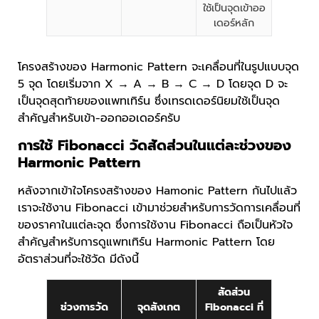
ใช้เป็นจุดเข้าออ
เดอร์หลัก
โครงสร้างของ Harmonic Pattern จะเคลื่อนที่ในรูปแบบจุด
5 จุด โดยเริ่มจาก X → A → B → C → D โดยจุด D จะ
เป็นจุดสุดท้ายของแพทเทิร์น ซึ่งเทรดเดอร์นิยมใช้เป็นจุด
สำคัญสำหรับเข้า-ออกออเดอร์ครับ
การใช้ Fibonacci วัดสัดส่วนในแต่ละช่วงของ
Harmonic Pattern
หลังจากเข้าใจโครงสร้างของ Hamonic Pattern กันไปแล้ว
เราจะใช้งาน Fibonacci เข้ามาช่วยสำหรับการวัดการเคลื่อนที่
ของราคาในแต่ละจุด ซึ่งการใช้งาน Fibonacci ถือเป็นหัวใจ
สำคัญสำหรับการดูแพทเทิร์น Harmonic Pattern โดย
อัตราส่วนที่จะใช้วัด มีดังนี้
สัดส่วน
ช่วงการวัด
จุดสังเกต
Fibonacci ที่