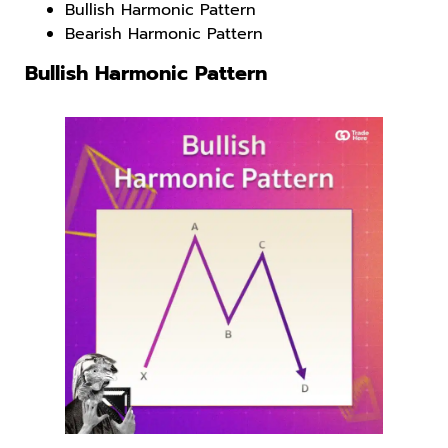
Bullish Harmonic Pattern
Bearish Harmonic Pattern
Bullish Harmonic Pattern