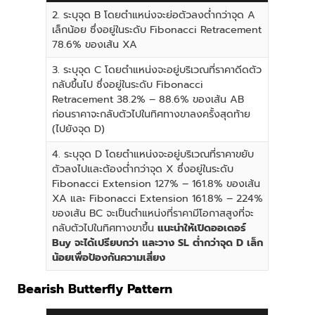
2. ระบุจุด B โดยตำแหน่งจะย่อตัวลงต่ำกว่าจุด A
เล็กน้อย ซึ่งอยู่ในระดับ Fibonacci Retracement
78.6% ของเส้น XA
3. ระบุจุด C โดยตำแหน่งจะอยู่บริเวณที่ราคาดีดตัว
กลับขึ้นไป ซึ่งอยู่ในระดับ Fibonacci
Retracement 38.2% – 88.6% ของเส้น AB
ก่อนราคาจะกลับตัวไปในทิศทางขาลงครั้งสุดท้าย
(ไปยังจุด D)
4. ระบุจุด D โดยตำแหน่งจะอยู่บริเวณที่ราคาขยับ
ตัวลงไปและต้องต่ำกว่าจุด X ซึ่งอยู่ในระดับ
Fibonacci Extension 127% – 161.8% ของเส้น
XA และ Fibonacci Extension 161.8% – 224%
ของเส้น BC จะเป็นตำแหน่งที่ราคามีโอกาสสูงที่จะ
กลับตัวไปในทิศทางขาขึ้น
แนะนำให้เปิดออเดอร์
Buy จะได้เปรียบกว่า และวาง SL ต่ำกว่าจุด D เล็ก
น้อยเพื่อป้องกันความเสี่ยง
Bearish Butterfly Pattern