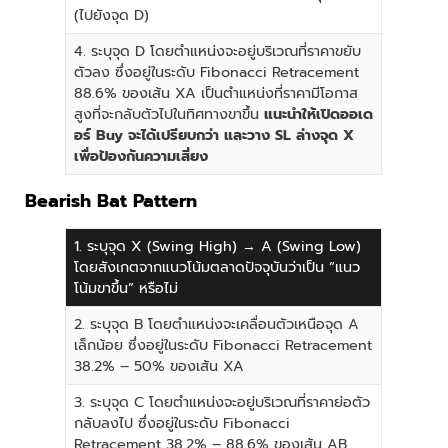
(ไปยังจุด D)
4. ระบุจุด D โดยตำแหน่งจะอยู่บริเวณที่ราคาขยับ
ตัวลง ซึ่งอยู่ในระดับ Fibonacci Retracement
88.6% ของเส้น XA เป็นตำแหน่งที่ราคามีโอกาส
สูงที่จะกลับตัวไปในทิศทางขาขึ้น
แนะนำให้เปิดออเด
อร์ Buy จะได้เปรียบกว่า และวาง SL ล่างจุด X
เพื่อป้องกันความเสี่ยง
Bearish Bat Pattern
1. ระบุจุด X (Swing High) → A (Swing Low)
โดยสังเกตจากแนวโน้มตลาดปัจจุบันว่าเป็น “แนว
โน้มขาขึ้น” หรือไม่
2. ระบุจุด B โดยตำแหน่งจะเคลื่อนตัวเหนือจุด A
เล็กน้อย ซึ่งอยู่ในระดับ Fibonacci Retracement
38.2% – 50% ของเส้น XA
3. ระบุจุด C โดยตำแหน่งจะอยู่บริเวณที่ราคาย่อตัว
กลับลงไป ซึ่งอยู่ในระดับ Fibonacci
Retracement 38.2% – 88.6% ของเส้น AB