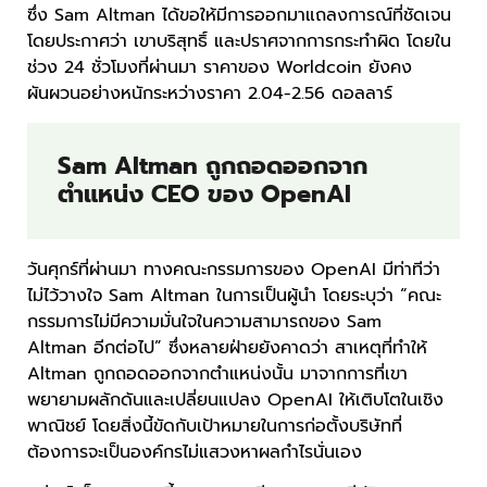
ซึ่ง Sam Altman ได้ขอให้มีการออกมาแถลงการณ์ที่ชัดเจน
โดยประกาศว่า เขาบริสุทธิ์ และปราศจากการกระทำผิด โดยใน
ช่วง 24 ชั่วโมงที่ผ่านมา ราคาของ Worldcoin ยังคง
ผันผวนอย่างหนักระหว่างราคา 2.04-2.56 ดอลลาร์
Sam Altman ถูกถอดออกจาก
ตำแหน่ง CEO ของ OpenAI
วันศุกร์ที่ผ่านมา ทางคณะกรรมการของ OpenAI มีท่าทีว่า
ไม่ไว้วางใจ Sam Altman ในการเป็นผู้นำ โดยระบุว่า “คณะ
กรรมการไม่มีความมั่นใจในความสามารถของ Sam
Altman อีกต่อไป” ซึ่งหลายฝ่ายยังคาดว่า สาเหตุที่ทำให้
Altman ถูกถอดออกจากตำแหน่งนั้น มาจากการที่เขา
พยายามผลักดันและเปลี่ยนแปลง OpenAI ให้เติบโตในเชิง
พาณิชย์ โดยสิ่งนี้ขัดกับเป้าหมายในการก่อตั้งบริษัทที่
ต้องการจะเป็นองค์กรไม่แสวงหาผลกำไรนั่นเอง