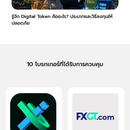
รู้จัก Digital Token คืออะไร? ประเภทและวิธีลงทุนให้
Slipp
ปลอดภัย
Fore
10 โบรกเกอร์ที่ได้รับการควบคุม