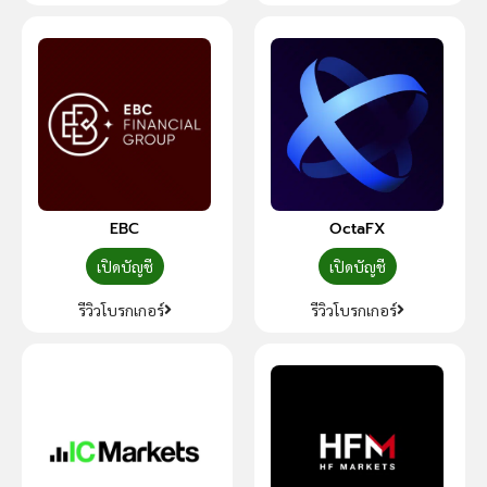
EBC
OctaFX
เปิดบัญชี
เปิดบัญชี
รีวิวโบรกเกอร์
รีวิวโบรกเกอร์