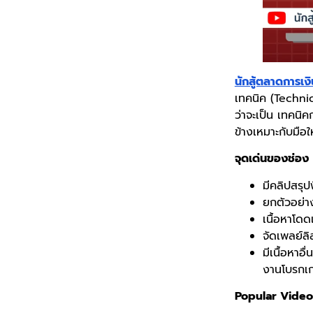
นักสู้ตลาดการเงิ
เทคนิค (Technic
ว่าจะเป็น เทคนิ
ข้างเหมาะกับมือใ
จุดเด่นของช่อง
มีคลิปสรุป
ยกตัวอย่า
เนื้อหาโด
จัดเพลย์ลิ
มีเนื้อหาอ
งานโบรกเก
Popular Video ท