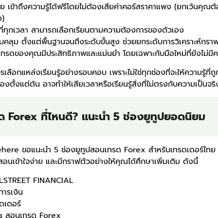
้จ่าย เข้าถึงความรู้ได้ฟรีโดยไม่ต้องเสียค่าคอร์สราคาแพง (ยกเว้นคุณ
ง)
ุกที่ทุกเวลา สามารถเลือกเรียนตามความต้องการของตัวเอง
บคลุม ตั้งแต่พื้นฐานจนถึงระดับขั้นสูง ช่วยยกระดับการวิเคราะห์กรา
เทรดของคุณมีประสิทธิภาพและแม่นยำ โดยเฉพาะกับมือใหม่ที่ยังไม่มีคว
เลือกแหล่งเรียนรู้อย่างรอบคอบ เพราะไม่ใช่ทุกช่องที่จะให้ความรู้ที่ถู
่องตั้งแต่ต้น อาจทำให้เสียเวลาหรือเรียนรู้สิ่งที่ไม่ตรงกับความเป็น
ด Forex ที่ไหนดี? แนะนำ 5 ช่องยูทูปยอดนิยม
here ขอแนะนำ 5 ช่องยูทูปสอนเทรด Forex สำหรับเทรดเดอร์ไทย โ
สอนเข้าใจง่าย และมีกราฟตัวอย่างให้คุณได้ศึกษาเพิ่มเติม ดังนี้
LSTREET FINANCIAL
การเงิน
ดเดอร์
 สอนเทรด Forex