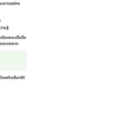
ต้องการสมัคร
ฟ
ามรู้
กต้องและเชื่อถือ
จริงของตลาด
ดยคัดเลือกให้