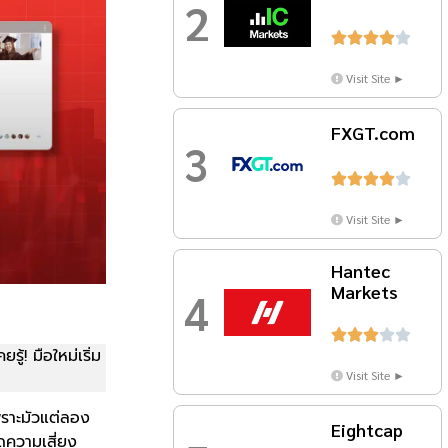
2





Visit Site ►
FXGT.com
3





Visit Site ►
Hantec
Markets
4





ู้! มือใหม่เริ่ม
Visit Site ►
ราะมัวแต่ลอง
Eightcap
ดความเสี่ยง