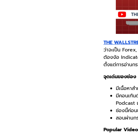
THE WALLSTRE
ว่าจะเป็น Forex
ต้องง้อ Indicato
ตั้งแต่การอ่านก
จุดเด่นของช่อง
มีเนื้อหาสำห
มีคอนเท้น
Podcast แ
ช่องนี้ค่
สอนผ่านกร
Popular Video 