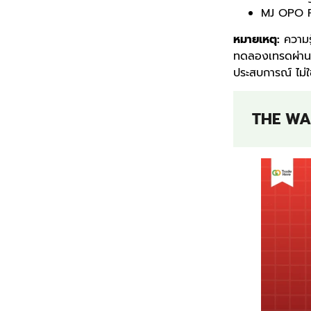
MJ OPO F
หมายเหตุ:
ความรู
ทดลองเทรดผ่าน
ประสบการณ์ ไม่ใ
THE WAL