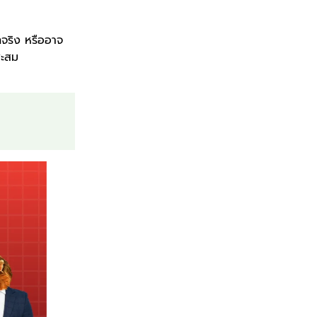
ึกจริง หรืออาจ
สะสม