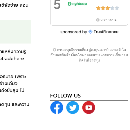
5
่เข้าใจง่าย สอน





Visit Site ►
การลงทุนมีความเสี่ยง ผู้ลงทุนควรทำความเข้าใจ
อกแหล่งความรู้
ลักษณะสินค้า เงื่อนไขผลตอบแทน และความเสี่ยงก่อน
 Gotradehere
ตัดสินใจลงทุน
อธิบาย เพราะ
ย่างเดียว
ึงขั้นสูง ไม่
FOLLOW US
 ขาดทุน และความ