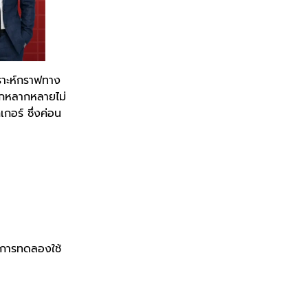
ราะห์กราฟทาง
อกหลากหลายไม่
กอร์ ซึ่งค่อน
ละการทดลองใช้