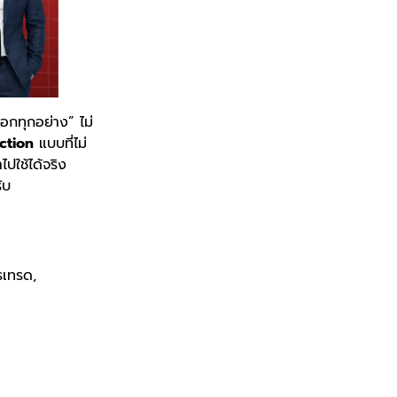
อกทุกอย่าง” ไม่
ction
แบบที่ไม่
ไปใช้ได้จริง
ับ
รเทรด,