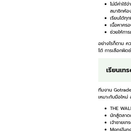
ไม่มีค่าใช
สมาชิกห้อ
เรียนได้ท
เนื้อหาครอ
ช่วยให้การ
อย่างไรก็ตาม ควร
ได้ การเลือกผิดช
เรียนเทร
ทีมงาน Gotrade
เหมาะกับมือใหม่ 
THE WAL
นักสู้ตลาด
เจ้าชายเทร
MonsTung