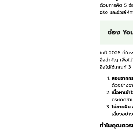
ด้วยการคัด 5 ช่อ
จริง และช่วยให้ก
ช่อง Yo
ในปี 2026 ที่ใคร
จึงสำคัญ เพื่อไม
จึงได้ใช้เกณฑ์ 3 ข
สอนจากกรา
ตัวอย่างจา
เนื้อหาเข้
กระโดดข้าม
ไม่ขายฝัน
เสี่ยงอย่า
ทำไมคุณควรเ