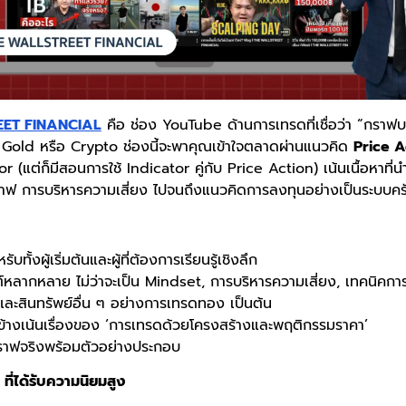
ET FINANCIAL
คือ ช่อง YouTube ด้านการเทรดที่เชื่อว่า “กราฟบ
, Gold หรือ Crypto ช่องนี้จะพาคุณเข้าใจตลาดผ่านแนวคิด
Price A
r (แต่ก็มีสอนการใช้ Indicator คู่กับ Price Action) เน้นเนื้อหาที่นำ
ราฟ การบริหารความเสี่ยง ไปจนถึงแนวคิดการลงทุนอย่างเป็นระบบคร
รับทั้งผู้เริ่มต้นและผู้ที่ต้องการเรียนรู้เชิงลึก
ต์หลากหลาย ไม่ว่าจะเป็น Mindset, การบริหารความเสี่ยง, เทคนิคกา
ละสินทรัพย์อื่น ๆ อย่างการเทรดทอง เป็นต้น
อนข้างเน้นเรื่องของ ‘การเทรดด้วยโครงสร้างและพฤติกรรมราคา’
าฟจริงพร้อมตัวอย่างประกอบ
ที่ได้รับความนิยมสูง