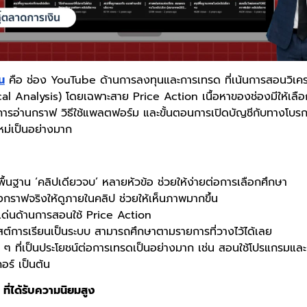
น
คือ ช่อง YouTube ด้านการลงทุนและการเทรด ที่เน้นการสอนวิเค
al Analysis) โดยเฉพาะสาย Price Action เนื้อหาของช่องมีให้เลื
คการอ่านกราฟ วิธีใช้แพลตฟอร์ม และขั้นตอนการเปิดบัญชีกับทางโบรกเ
หม่เป็นอย่างมาก
พื้นฐาน ‘คลิปเดียวจบ’ หลายหัวข้อ ช่วยให้ง่ายต่อการเลือกศึกษา
งกราฟจริงให้ดูภายในคลิป ช่วยให้เห็นภาพมากขึ้น
ดเด่นด้านการสอนใช้ Price Action
สต์การเรียนเป็นระบบ สามารถศึกษาตามรายการที่วางไว้ได้เลย
ื่น ๆ ที่เป็นประโยชน์ต่อการเทรดเป็นอย่างมาก เช่น สอนใช้โปรแกรมแ
อร์ เป็นต้น
ี่ได้รับความนิยมสูง