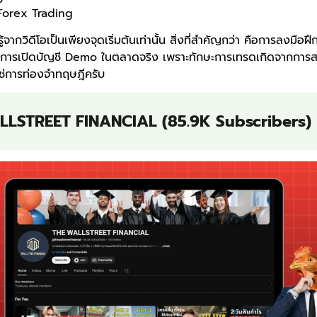
orex Trading
้จากวิดีโอเป็นเพียงจุดเริ่มต้นเท่านั้น สิ่งที่สำคัญกว่า คือการลงมือฝ
การเปิดบัญชี Demo ในตลาดจริง เพราะทักษะการเทรดเกิดจากการ
ช่การท่องจำทฤษฎีครับ
LSTREET FINANCIAL (85.9K Subscribers)