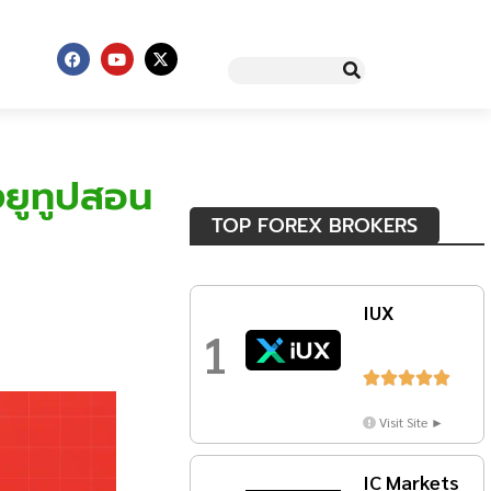
งยูทูปสอน
TOP FOREX BROKERS
IUX
1





Visit Site ►
IC Markets