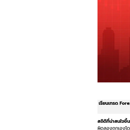
เรียนเทรด Forex
สถิติที่น่าสนใจชิ้น
ผิดลองถูกเองโดย