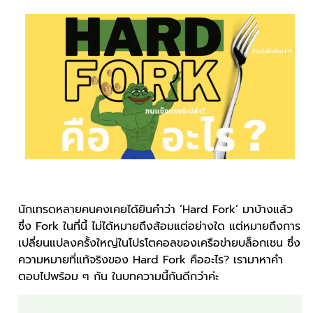
นักเทรดหลายคนคงเคยได้ยินคำว่า ‘Hard Fork’ มาบ้างแล้ว
ซึ่ง Fork ในที่นี้ ไม่ได้หมายถึงส้อมแต่อย่างใด แต่หมายถึงการ
เปลี่ยนแปลงครั้งใหญ่ในโปรโตคอลของเครือข่ายบล็อกเชน ซึ่ง
ความหมายที่แท้จริงของ Hard Fork คืออะไร? เรามาหาคำ
ตอบไปพร้อม ๆ กัน ในบทความนี้กันดีกว่าค่ะ