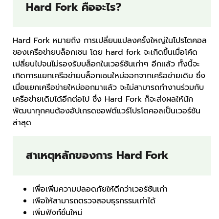
Hard Fork คืออะไร?
Hard Fork หมายถึง การเปลี่ยนแปลงครั้งใหญ่ในโปรโตคอล
ของเครือข่ายบล็อกเชน โดย hard fork จะเกิดขึ้นเมื่อโค้ด
เปลี่ยนไปจนไม่รองรับบล็อกในเวอร์ชันเก่าๆ อีกแล้ว ทั้งนี้จะ
เกิดการแยกเครือข่ายบล็อกเชนใหม่ออกจากเครือข่ายเดิม ซึ่ง
เมื่อแยกเครือข่ายใหม่ออกมาแล้ว จะไม่สามารถทำงานร่วมกับ
เครือข่ายเดิมได้อีกต่อไป ซึ่ง Hard Fork ก็จะส่งผลให้นัก
พัฒนาทุกคนต้องอัปเกรดซอฟต์แวร์โปรโตคอลเป็นเวอร์ชัน
ล่าสุด
สาเหตุหลักของการ Hard Fork
เพื่อเพิ่มความปลอดภัยให้ดีกว่าเวอร์ชันเก่า
เพือให้สามารถตรวจสอบธุรกรรมเก่าได้
เพิ่มฟังก์ชั่นใหม่