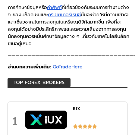
การศึกษาข้อมูลหรือ
คำศัพท์
ที่เกี่ยวข้องกับระบบการทำงานต่าง
ๆ ของบล็อกเชนและ
คริปโตเคอร์เรนซี
นั้นจะช่วยให้มีความเข้าใจ
และเชี่ยวชาญในการลงทุนในเหรียญดิจิทัลมากขึ้น เพื่อที่จะ
ลงทุนได้อย่างมีประสิทธิภาพและลดความเสี่ยงจากการลงทุน
นักลงทุนควรหมั่นศึกษาข้อมูลต่าง ๆ เกี่ยวกับเทคโนโลยีบล็อก
เชนอยู่เสมอ
————————————————————————————————
อ่านบทความเพิ่มเติม:
GoTradeHere
TOP FOREX BROKERS
IUX
1




