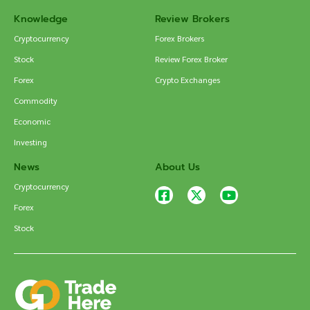
Knowledge
Review Brokers
Cryptocurrency
Forex Brokers
Stock
Review Forex Broker
Forex
Crypto Exchanges
Commodity
Economic
Investing
News
About Us
Cryptocurrency
Forex
Stock