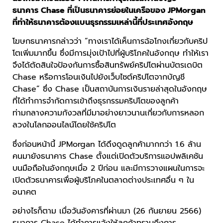
ธนาคาร Chase ที่เป็นธนาคารย่อยในเครือของ JPMorgan
ที่ทำให้ธนาคารต้องแบนธุรกรรมเหล่านี้ที่ประเทศอังกฤษ
โฆษกธนาคารกล่าวว่า “ทางเราได้เห็นการฉ้อโกงเกี่ยวกับคริป
โตเพิ่มมากขึ้น ซึ่งมีการมุ่งเป้าไปที่ผู้บริโภคในอังกฤษ ทำให้เรา
จึงได้ตัดสินใจป้องกันการซื้อสินทรัพย์คริปโตผ่านบัตรเดบิต
Chase หรือการโอนเงินไปยังเว็บไซต์คริปโตจากบัญชี
Chase” ซึ่ง Chase เป็นสถาบันการเงินรายล่าสุดในอังกฤษ
ที่ได้ทำการจำกัดการเข้าถึงธุรกรรมคริปโตของลูกค้า
ท่ามกลางความกังวลที่มีมาอย่างยาวนานเกี่ยวกับการหลอก
ลวงในโลกออนไลน์โดยใช้คริปโต
ซึ่งก่อนหน้านี้ JPMorgan ได้ดึงดูดลูกค้ามากกว่า 1.6 ล้าน
คนมายังธนาคาร Chase ตั้งแต่เปิดตัวบริการแอปพลิเคชัน
บนมือถือในอังกฤษเมื่อ 2 ปีก่อน และมีการวางแผนในการจะ
เปิดตัวธนาคารเพื่อผู้บริโภคในตลาดต่างประเทศอื่น ๆ ใน
อนาคต
อย่างไรก็ตาม เมื่อวันอังคารที่ผ่านมา (26 กันยายน 2566)