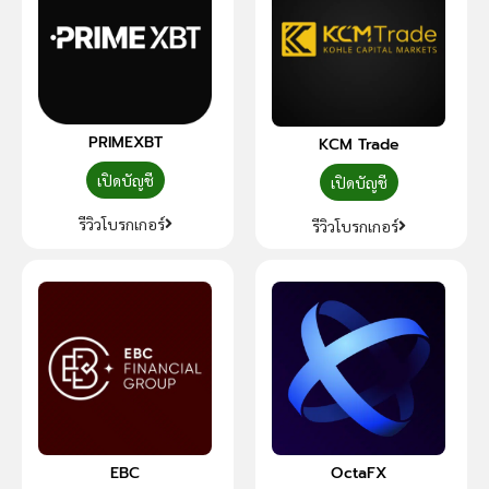
PRIMEXBT
KCM Trade
เปิดบัญชี
เปิดบัญชี
รีวิวโบรกเกอร์
รีวิวโบรกเกอร์
EBC
OctaFX