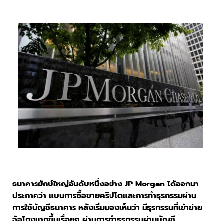
ธนาคารยักษ์ใหญ่อันดับหนึ่งอย่าง JP Morgan ได้ออกมา
ประกาศว่า แบนการซื้อขายคริปโตและการทำธุรกรรมผ่าน
การใช้บัญชีธนาคาร หลังเริ่มมองเห็นว่า มีธุรกรรมที่เข้าข่าย
ฉ้อโกงมากขึ้นเรื่อยๆ ผ่านการทำธุรกรรมผ่านบัญชี