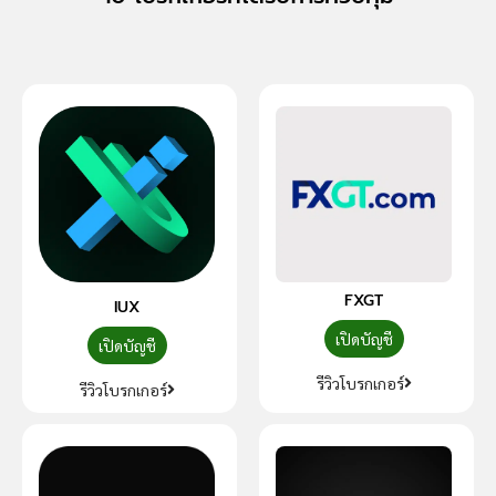
FXGT
IUX
เปิดบัญชี
เปิดบัญชี
รีวิวโบรกเกอร์
รีวิวโบรกเกอร์