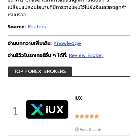
ธนาคาร Chase ได้ทำการแจ้งให้ลูกค้าทราบถึงการ
เปลี่ยนแปลงนโยบายที่มีการวางแผนไว้ไปยังอีเมลของลูกค้า
เรียบร้อย
Source:
Reuters
อ่านบทความเพิ่มเติม:
Knowledge
อ่านรีวิวโบรกเกอร์อื่น ๆ ได้ที่:
Review Broker
TOP FOREX BROKERS
IUX
1





Visit Site ►