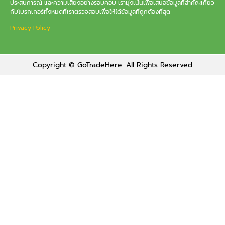
ประสบการณ์ และความเสี่ยงอย่างรอบคอบ เรามุ่งเน้นเพื่อเสนอข้อมูลที่สำคัญเกี่ยว
กับโบรกเกอร์ทั้งหมดที่เราตรวจสอบเพื่อให้ได้ข้อมูลที่ถูกต้องที่สุด
Privacy Policy
Copyright © GoTradeHere. All Rights Reserved