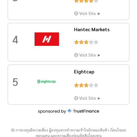





Visit Site ►
Hantec Markets
4





Visit Site ►
Eightcap
5





Visit Site ►
การลงทุนมีความเสี่ยง ผู้ลงทุนควรทำความเข้าใจลักษณะสินค้า เงื่อนไขผล
ตอบแทน และความเสี่ยงก่อนตัดสินใจลงทุน