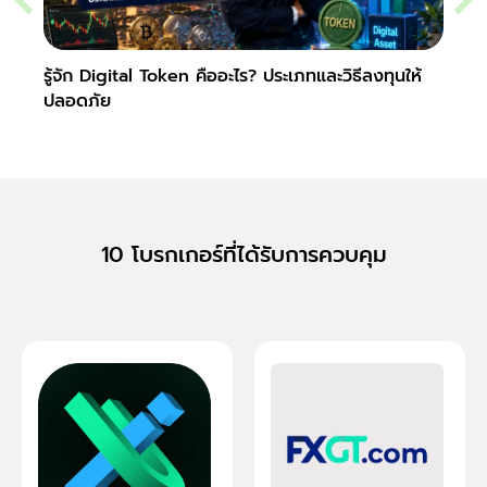
รู้จัก Digital Token คืออะไร? ประเภทและวิธีลงทุนให้
Slipp
ปลอดภัย
Fore
10 โบรกเกอร์ที่ได้รับการควบคุม