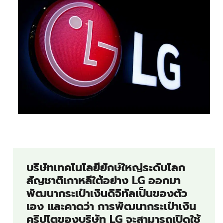
บริษัทเทคโนโลยียักษ์ใหญ่ระดับโลก
สัญชาติเกาหลีใต้อย่าง LG ออกมา
พัฒนากระเป๋าเงินดิจิทัลเป็นของตัว
เอง และคาดว่า การพัฒนากระเป๋าเงิน
คริปโตของบริษัท LG จะสามารถเปิดใช้