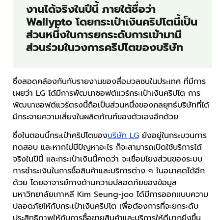
งานได้จริงในปีนี้ ภายใต้ชื่อว่า
Wallypto โดยกระเป๋าเงินคริปโตนี้เป็น
ส่วนหนึ่งในการยกระดับการเข้ามามี
ส่วนร่วมในวงการคริปโตของบริษัท
ซึ่งสอดคล้องกันกับรายงานของสื่อมวลชนในประเทศ ที่มีการ
เผยว่า LG ได้มีการพัฒนาซอฟต์แวร์กระเป๋าเงินคริปโต การ
พัฒนาซอฟต์แวร์ตรงนี้ถือเป็นส่วนหนึ่งของกลยุทธ์บริษัทที่ได้
มีกระจายความเสี่ยงในผลิตภัณฑ์ของตัวเองอีกด้วย
ซึ่งในตอนนี้กระเป๋าคริปโตของ
บริษัท LG
ยังอยู่ในกระบวนการ
ทดสอบ และหากไม่มีปัญหาอะไร ก็จะสามารถเปิดใช้บริการได้
จริงในปีนี้ และกระเป๋าเงินนี้คาดว่า จะเชื่อมโยงส่วนของระบบ
การชำระเงินในการซื้อสินค้าและบริการต่าง ๆ ในอนาคตได้อีก
ด้วย โดยอาจารย์ทางด้านความปลอดภัยของข้อมูล
มหาวิทยาลัยเกาหลี Kim Seung-joo ได้มีการออกแบบความ
ปลอดภัยให้กับกระเป๋าเงินคริปโต เพื่อต้องการที่จะยกระดับ
ประสิทธิภาพให้กับการซื้อขายสินค้าและบริการให้ดีมากยิ่งขึ้น