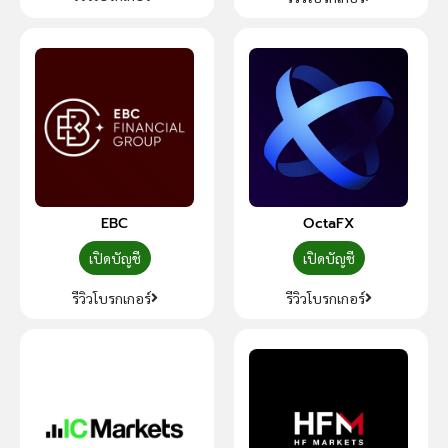
EBC
OctaFX
เปิดบัญชี
เปิดบัญชี
รีวิวโบรกเกอร์
รีวิวโบรกเกอร์