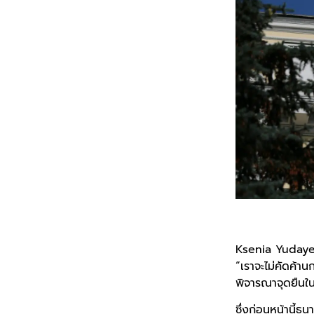
Ksenia Yudayeva
“เราจะไม่คัดค้า
พิจารณาจุดยืนใน
ซึ่งก่อนหน้านี้