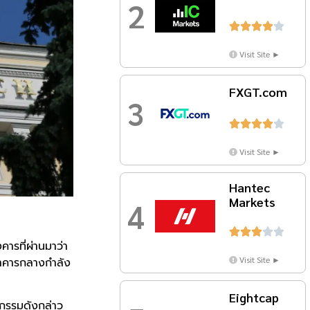
2





Visit Site ►
FXGT.com
3





Visit Site ►
Hantec
Markets
4





ารที่ผ่านมาว่า
Visit Site ►
ธนาคารกลางกำลัง
Eightcap
จกรรมดังกล่าว