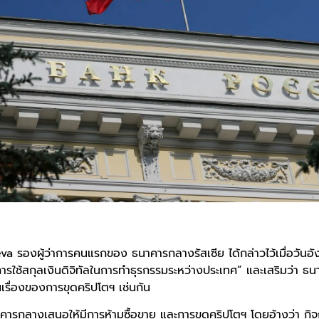
 รองผู้ว่าการคนแรกของ ธนาคารกลางรัสเซีย ได้กล่าวไว้เมื่อวันอังค
นการใช้สกุลเงินดิจิทัลในการทำธุรกรรมระหว่างประเทศ” และเสริมว่า 
เรื่องของการขุดคริปโตฯ เช่นกัน
ธนาคารกลางเสนอให้มีการห้ามซื้อขาย และการขุดคริปโตฯ โดยอ้างว่า กิ