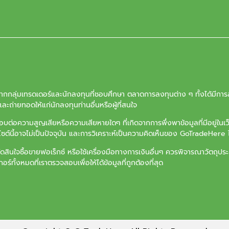
จากกลุ่มเทรดเดอร์และนักลงทุนที่ชอบศึกษา ตลาดการลงทุนต่าง ๆ ทั้งได้มีการล
ะถ่ายทอดให้แก่นักลงทุนท่านอื่นหรือผู้ที่สนใจ
ต่อความสูญเสียหรือความเสียหายใดๆ ที่เกิดจากการพึ่งพาข้อมูลที่มีอยู่ในเ
บไซต์นี้อาจไม่เป็นปัจจุบัน และการวิเคราะห์เป็นความคิดเห็นของ GoTradeHere ไ
ัดสินใจซื้อขายฟอเร็กซ์ หรือใช้เครื่องมือทางการเงินอื่นๆ ควรพิจารณาวัตถ
ร์ทั้งหมดที่เราตรวจสอบเพื่อให้ได้ข้อมูลที่ถูกต้องที่สุด