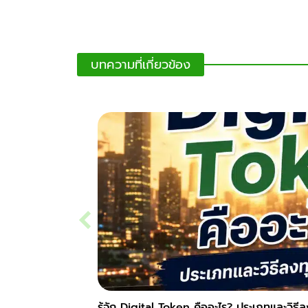
บทความที่เกี่ยวข้อง
รู้จัก Digital Token คืออะไร? ประเภทและวิธี