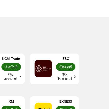
KCM Trade
EBC
เปิดบัญชี
เปิดบัญชี
รีวิว
รีวิว
โบรกเกอร์
โบรกเกอร์
XM
EXNESS