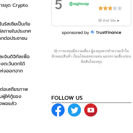
5
การขุด Crypto





Visit Site ►
นรัสเซียเป็นภัย
ิทัลภายในประเทศ
มากต่อประชาชน
การลงทุนมีความเสี่ยง ผู้ลงทุนควรทำความเข้าใจ
งินดิจิทัลเพื่อ
ลักษณะสินค้า เงื่อนไขผลตอบแทน และความเสี่ยงก่อน
ตัดสินใจลงทุน
างตะวันตกได้
ยแห่งออกจาก
มต่อเสถียรภาพ
ู้ให้กู้ของ
FOLLOW US
ยงพอแล้ว