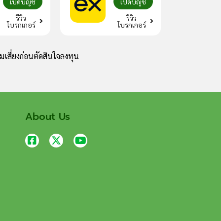
เปิดบัญชี
เปิดบัญชี
รีวิว
รีวิว
โบรกเกอร์
โบรกเกอร์
เสี่ยงก่อนตัดสินใจลงทุน
About Us