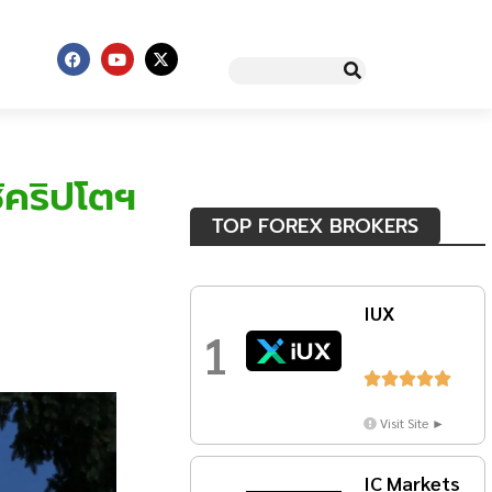
ช้คริปโตฯ
TOP FOREX BROKERS
IUX
1





Visit Site ►
IC Markets