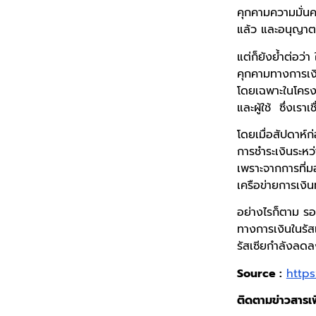
คุกคามความมั่นค
แล้ว และอนุญาตใ
แต่ก็ยังย้ำต่อว่
คุกคามทางการเงิ
โดยเฉพาะในโครงส
และผู้ใช้ ซึ่งเร
โดยเมื่อสัปดาห์ก
การชำระเงินระห
เพราะจากการที่
เครือข่ายการเงิน
อย่างไรก็ตาม รอ
ทางการเงินในรัสเ
รัสเซียกำลังลด
Source :
https
ติดตามข่าวสารเพิ