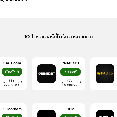
10 โบรกเกอร์ที่ได้รับการควบคุม
FXGT.com
PRIMEXBT
เปิดบัญชี
เปิดบัญชี
รีวิว
รีวิว
โบรกเกอร์
โบรกเกอร์
IC Markets
HFM