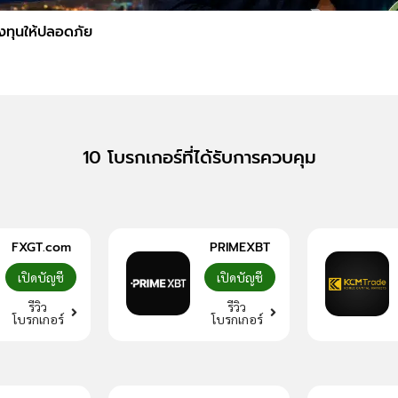
ลงทุนให้ปลอดภัย
10 โบรกเกอร์ที่ได้รับการควบคุม
FXGT.com
PRIMEXBT
เปิดบัญชี
เปิดบัญชี
รีวิว
รีวิว
โบรกเกอร์
โบรกเกอร์