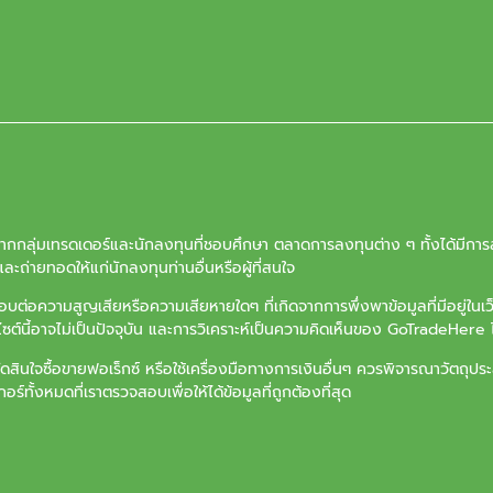
จากกลุ่มเทรดเดอร์และนักลงทุนที่ชอบศึกษา ตลาดการลงทุนต่าง ๆ ทั้งได้มีการล
ะถ่ายทอดให้แก่นักลงทุนท่านอื่นหรือผู้ที่สนใจ
ต่อความสูญเสียหรือความเสียหายใดๆ ที่เกิดจากการพึ่งพาข้อมูลที่มีอยู่ในเ
บไซต์นี้อาจไม่เป็นปัจจุบัน และการวิเคราะห์เป็นความคิดเห็นของ GoTradeHere ไ
ัดสินใจซื้อขายฟอเร็กซ์ หรือใช้เครื่องมือทางการเงินอื่นๆ ควรพิจารณาวัตถ
ร์ทั้งหมดที่เราตรวจสอบเพื่อให้ได้ข้อมูลที่ถูกต้องที่สุด