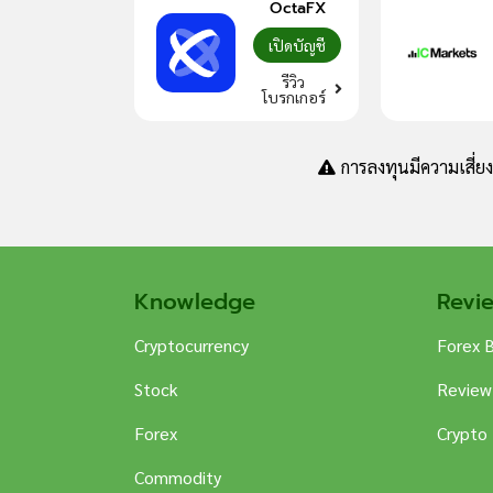
OctaFX
เปิดบัญชี
รีวิว
โบรกเกอร์
การลงทุนมีความเสี่ย
Knowledge
Revi
Cryptocurrency
Forex 
Stock
Review
Forex
Crypto
Commodity