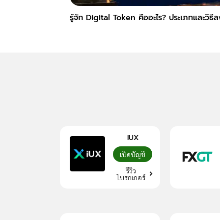
รู้จัก Digital Token คืออะไร? ประเภทและวิธี
IUX
เปิดบัญชี
รีวิว
โบรกเกอร์