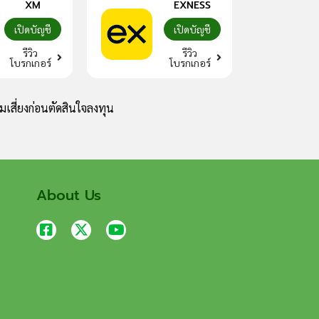
XM
EXNESS
เปิดบัญชี
เปิดบัญชี
รีวิว
รีวิว
โบรกเกอร์
โบรกเกอร์
เสี่ยงก่อนตัดสินใจลงทุน
About Us