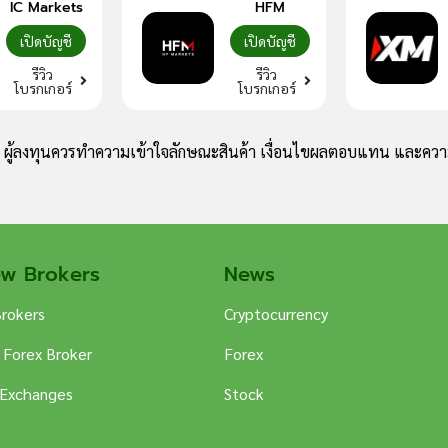
IC Markets
HFM
เปิดบัญชี
เปิดบัญชี
รีวิว
รีวิว
โบรกเกอร์
โบรกเกอร์
ง ผู้ลงทุนควรทำความเข้าใจลักษณะสินค้า เงื่อนไขผลตอบแทน และความ
ew Brokers
News
Brokers
Cryptocurrency
 Forex Broker
Forex
 Exchanges
Stock