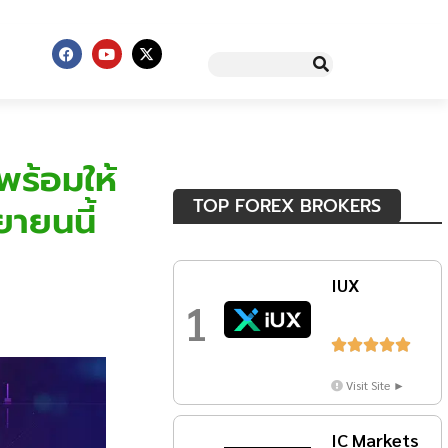
พร้อมให้
TOP FOREX BROKERS
ยายนนี้
IUX
1





Visit Site ►
IC Markets