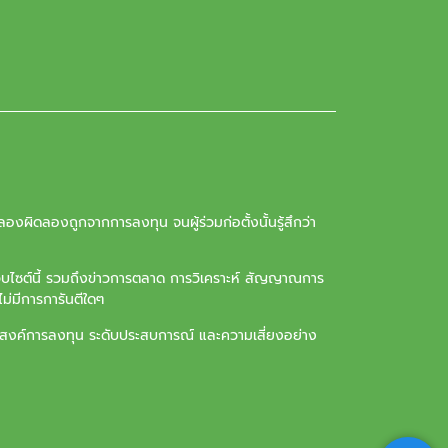
องผิดลองถูกจากการลงทุน จนผู้ร่วมก่อตั้งนั้นรู้สึกว่า
ว็บไซต์นี้ รวมถึงข่าวการตลาด การวิเคราะห์ สัญญาณการ
ม่มีการการันตีใดๆ
ุประสงค์การลงทุน ระดับประสบการณ์ และความเสี่ยงอย่าง