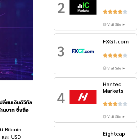
2





Visit Site ►
FXGT.com
3





Visit Site ►
Hantec
Markets
4
ลี่ยนเงินดิจิทัล





้านบาท ซึ่งถือ
Visit Site ►
ป็น Bitcoin
Eightcap
) และ USD