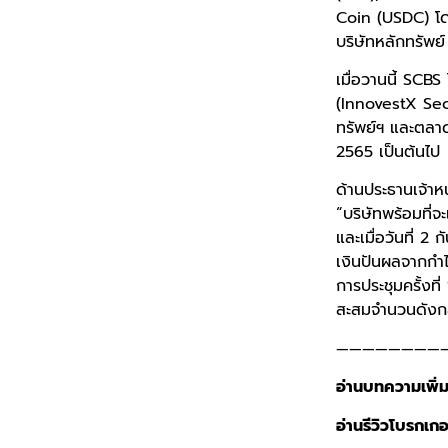
Coin (USDC) โดยจ
บริษัทหลักทรัพย
เมื่อวานนี้ SCBS
(InnovestX Sec
ทรัพย์ฯ และตลาด
2565 เป็นต้นไป
ด้านประธานเจ้าหน
“บริษัทพร้อมที่จ
และเมื่อวันที่ 2
เงินปันผลจากกำ
การประชุมครั้งที
สะสมจำนวนดังกล่
————————
อ่านบทความเพิ่ม
อ่านรีวิวโบรกเกอร์