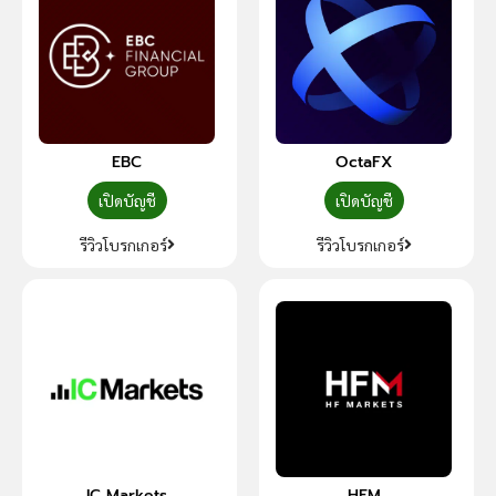
EBC
OctaFX
เปิดบัญชี
เปิดบัญชี
รีวิวโบรกเกอร์
รีวิวโบรกเกอร์
IC Markets
HFM