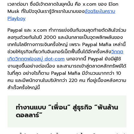
เวลาต่อมา ซึ่งมีเจ้าตลาดในยุคนั้น คือ x.com ของ Elon
Musk ที่ในปัจจุบันเรารู้จักเขาในนามของ
อัจฉริยะในคราบ
Playboy
Paypal และ x.com ทำการแข่งขันกันจนสุดท้ายตัดสินใจร่วม
ลงทุนด้วยกันในปี 2000 และมันกลายเป็นจุดพลิกผลันของ
เทคโนโลยีทางการเงินครั้งใหญ่ เพราะ Paypal Mafia เหล่านี้
ช่วยให้ธุรกิจเกี่ยวกับอินเทอร์เน็ตฟื้นขึ้นได้อีกครั้งหลัง
วิกฤต
เกิดวิกฤตฟองสบู่ dot-com
นกอจากนี้ Paypal ยังมีผู้ใช้
งานสูงขึ้นอย่างต่อเนื่อง และสามารถเข้าสู่ตลาดหลักทรัพย์ได้
ในที่สุด อย่างไรก็ตาม Paypal Mafia มีจำนวนมากกว่า 10
คน และมีพนักงานในบริษัทกว่า 220 คน ที่อยู่เบื้องหลังความ
สำเร็จครั้งใหญ่นี้
ทำงานแบบ “เพื่อน” สู่ธุรกิจ “พันล้าน
ดอลลาร์”