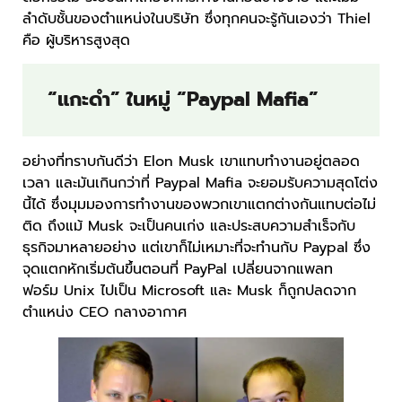
ลำดับชั้นของตำแหน่งในบริษัท ซึ่งทุกคนจะรู้กันเองว่า Thiel
คือ ผู้บริหารสูงสุด
“แกะดำ” ในหมู่ “Paypal Mafia”
อย่างที่ทราบกันดีว่า Elon Musk เขาแทบทำงานอยู่ตลอด
เวลา และมันเกินกว่าที่ Paypal Mafia จะยอมรับความสุดโต่ง
นี้ได้ ซึ่งมุมมองการทำงานของพวกเขาแตกต่างกันแทบต่อไม่
ติด ถึงแม้ Musk จะเป็นคนเก่ง และประสบความสำเร็จกับ
ธุรกิจมาหลายอย่าง แต่เขาก็ไม่เหมาะที่จะทำนกับ Paypal ซึ่ง
จุดแตกหักเริ่มต้นขึ้นตอนที่ PayPal เปลี่ยนจากแพลท
ฟอร์ม Unix ไปเป็น Microsoft และ Musk ก็ถูกปลดจาก
ตำแหน่ง CEO กลางอากาศ