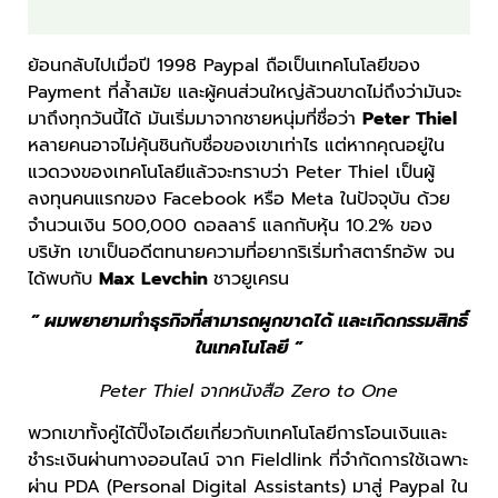
ย้อนกลับไปเมื่อปี 1998 Paypal ถือเป็นเทคโนโลยีของ
Payment ที่ล้ำสมัย และผู้คนส่วนใหญ่ล้วนขาดไม่ถึงว่ามันจะ
มาถึงทุกวันนี้ได้ มันเริ่มมาจากชายหนุ่มที่ชื่อว่า
Peter Thiel
หลายคนอาจไม่คุ้นชินกับชื่อของเขาเท่าไร แต่หากคุณอยู่ใน
แวดวงของเทคโนโลยีแล้วจะทราบว่า Peter Thiel เป็นผู้
ลงทุนคนแรกของ Facebook หรือ Meta ในปัจจุบัน ด้วย
จำนวนเงิน 500,000 ดอลลาร์ แลกกับหุ้น 10.2% ของ
บริษัท เขาเป็นอดีตทนายความที่อยากริเริ่มทำสตาร์ทอัพ จน
ได้พบกับ
Max Levchin
ชาวยูเครน
” ผมพยายามทำธุรกิจที่สามารถผูกขาดได้ และเกิดกรรมสิทธิ์
ในเทคโนโลยี ”
Peter Thiel จากหนังสือ Zero to One
พวกเขาทั้งคู่ได้ปิ๊งไอเดียเกี่ยวกับเทคโนโลยีการโอนเงินและ
ชำระเงินผ่านทางออนไลน์ จาก Fieldlink ที่จำกัดการใช้เฉพาะ
ผ่าน PDA (Personal Digital Assistants) มาสู่ Paypal ใน