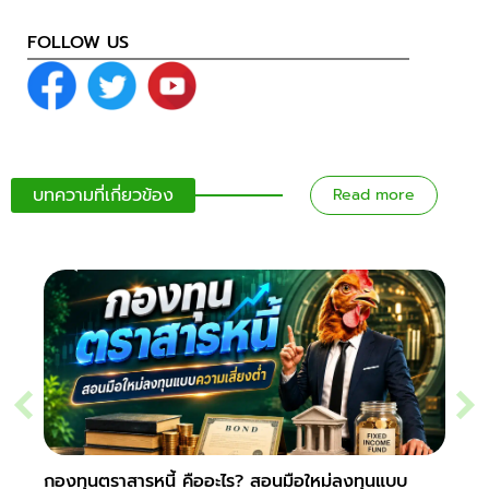
FOLLOW US
บทความที่เกี่ยวข้อง
Read more
กองทุนตราสารหนี้ คืออะไร? สอนมือใหม่ลงทุนแบบ
Hedge