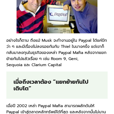
อย่างไรก็ตาม ถึงแม้ Musk จะทำงานอยู่ใน Paypal ได้แค่ปีก
ว่า ๆ และมีเรื่องไม่ลงรอยกันกับ Thiel ในบางครั้ง แต่เขาก็
กลับมาลงทุนในธุรกิจของเหล่า Paypal Mafia หลังจากแยก
ย้ายกันไปแล้วเรื่อย ๆ เช่น Room 9, Geni,
Sequoia และ Clarium Capital
เมื่อถึงเวลาต้อง “แยกย้ายกันไป
เติบโต
“
เมื่อปี 2002 เหล่า Paypal Mafia สามารถผลักดันให้
Paypal เข้าสู่ตลาดหลักทรัพย์ได้ที่สุด และหลังจากนั้นไม่นาน