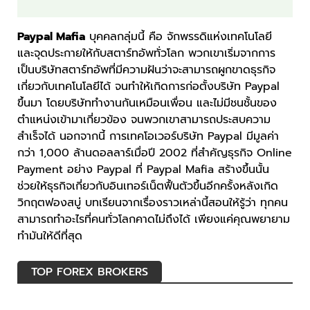
Paypal Mafia
บุคคลกลุ่มนี้ คือ จักพรรดิแห่งเทคโนโลยี
และจุดประกายให้กับสตาร์ทอัพทั่วโลก พวกเขาเริ่มจากการ
เป็นบริษัทสตาร์ทอัพที่มีความฝันว่าจะสามารถผูกขาดธุรกิจ
เกี่ยวกับเทคโนโลยีได้ จนทำให้เกิดการก่อตั้งบริษัท Paypal
ขึ้นมา โดยบริษัททำงานกันเหมือนเพื่อน และไม่มีชนชั้นของ
ตำแหน่งเข้ามาเกี่ยวข้อง จนพวกเขาสามารถประสบความ
สำเร็จได้ นอกจากนี้ การเทคโอเวอร์บริษัท Paypal มีมูลค่า
กว่า 1,000 ล้านดอลลาร์เมื่อปี 2002 ที่สำคัญธุรกิจ Online
Payment อย่าง Paypal ที่ Paypal Mafia สร้างขึ้นนั้น
ช่วยให้ธุรกิจเกี่ยวกับอินเทอร์เน็ตฟื้นตัวขึ้นอีกครั้งหลังเกิด
วิกฤตฟองสบู่ บทเรียนจากเรื่องราวเหล่านี้สอนให้รู้ว่า ทุกคน
สามารถทำอะไรที่คนทั่วโลกคาดไม่ถึงได้ เพียงแค่คุณพยายาม
ทำมันให้ดีที่สุด
TOP FOREX BROKERS