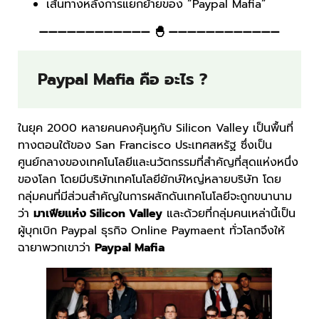
เส้นทางหลังการแยกย้ายของ “Paypal Mafia”
———————————— 🐣 ————————————
Paypal Mafia คือ อะไร ?
ในยุค 2000 หลายคนคงคุ้นหูกับ Silicon Valley เป็นพื้นที่
ทางตอนใต้ของ San Francisco ประเทศสหรัฐ ซึ่งเป็น
ศูนย์กลางของเทคโนโลยีและนวัตกรรมที่สำคัญที่สุดแห่งหนึ่ง
ของโลก โดยมีบริษัทเทคโนโลยียักษ์ใหญ่หลายบริษัท โดย
กลุ่มคนที่มีส่วนสำคัญในการผลักดันเทคโนโลยีจะถูกขนานาม
ว่า
มาเฟียแห่ง Silicon Valley
และด้วยที่กลุ่มคนเหล่านี้เป็น
ผู้บุกเบิก Paypal ธุรกิจ Online Paymaent ทั่วโลกจึงให้
ฉายาพวกเขาว่า
Paypal Mafia