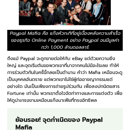
Paypal Mafia คือ แก๊งหัวกะทิที่อยู่เบื้องหลังความสำเร็จ
ของธุรกิจ Online Payment อย่าง Paypal จนมีมูลค่า
กว่า 1,000 ล้านดอลลาร์
ถึงแม้ Paypal จะถูกขายต่อให้กับ eBay แต่ด้วยความยิ่ง
ใหญ่ และจุดเริ่มต้นขอพวกเขาที่มาจากคนไม่มีอะไรเลย ทำให้
การร่วมตัวกันในครั้นี้กลยเป็นตำนาน คำว่า Mafia เหมือนจะดู
เป็นบุคคลอันตราย แต่พวกเขาไม่ใช่ผู้ก่ออาชญากรรมแต่
อย่างใด มันเป็นเพียงการถ่ายรูปร่วมกัน เพื่อลงปกนิตยสาร
Fortune เท่านั้น พวกเขาตั้งใจจัดท่าทางและการแต่งตัว เพื่อ
ให้ดูน่าเกรงขามเหมือนแก๊งมาเฟียที่ทรงอิทธิพล
ย้อนรอย! จุดกำเนิดของ Paypal
Mafia