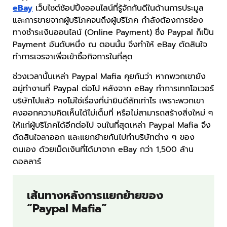
eBay
เว็บไซต์ช้อปปิ้งออนไลน์ที่รู้จักกันดีในด้านการประมูล
และการขายจากผู้บริโภคจนถึงผู้บริโภค กำลังต้องการช่อง
ทางชำระเงินออนไลน์ (Online Payment) ซึ่ง Paypal ก็เป็น
Payment อันดับหนึ่ง ณ ตอนนั้น จึงทำให้ eBay ตัดสินใจ
ทำการเจรจาเพื่อเข้าซื้อกิจการในที่สุด
ช่วงเวลานั้นเหล่า Paypal Mafia คุยกันว่า หากพวกเขายัง
อยู่ทำงานที่ Paypal ต่อไป หลังจาก eBay ทำการเทกโอเวอร์
บริษัทไปแล้ว คงไม่ใช่เรื่องที่น่ายินดีสักเท่าไร เพราะพวกเขา
คงออกความคิดเห็นได้ไม่เต็มที่ หรือไม่สามารถสร้างสิ่งใหม่ ๆ
ให้แก่ผู้บริโภคได้อีกต่อไป จนในที่สุดเหล่า Paypal Mafia จึง
ตัดสินใจลาออก และแยกย้ายกันไปทำบริษัทต่าง ๆ ของ
ตนเอง ด้วยเม็ดเงินที่ได้มาจาก eBay กว่า 1,500 ล้าน
ดอลลาร์
เส้นทางหลังการแยกย้ายของ
“Paypal Mafia”