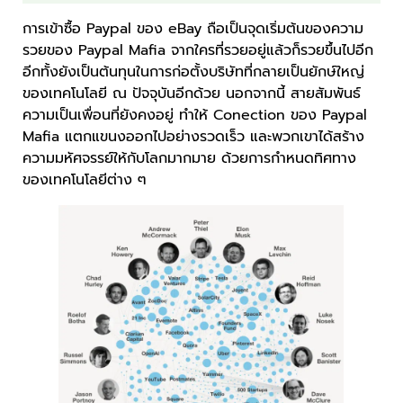
การเข้าซื้อ Paypal ของ eBay ถือเป็นจุดเริ่มต้นของความ
รวยของ Paypal Mafia จากใครที่รวยอยู่แล้วก็รวยขึ้นไปอีก
อีกทั้งยังเป็นต้นทุนในการก่อตั้งบริษัทที่กลายเป็นยักษ์ใหญ่
ของเทคโนโลยี ณ ปัจจุบันอีกด้วย นอกจากนี้ สายสัมพันธ์
ความเป็นเพื่อนที่ยังคงอยู่ ทำให้ Conection ของ Paypal
Mafia แตกแขนงออกไปอย่างรวดเร็ว และพวกเขาได้สร้าง
ความมหัศจรรย์ให้กับโลกมากมาย ด้วยการกำหนดทิศทาง
ของเทคโนโลยีต่าง ๆ