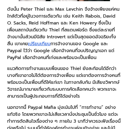
ดังนั้น Peter Thiel และ Max Levchin จึงจ้างเพียงแค่คน
ใกล้ตัวที่อยู่ในวงการเดียวกัน เช่น Keith Rabois, David
O. Sacks, Reid Hoffman และ Ken Howery ซึ่งเป็น
เพื่อนสถาบันเดียวกับ Thiel ที่สแตนฟอร์ด ซึ่งแต่ละรายที่
จ้างมานั้นล้วนมีนิสัย Introvert แต่เป็นสุดยอดอัจฉริยะทั้ง
สิ้น เขาเคย
เปรียบเทียบ
การจ้างงานของ Google และ
Paypal ไว้ว่า Google เลือกจ้างคนที่จบปริญญาเอก แต่
PayPal เลือกจ้างคนที่เก่งและพร้อมจะเป็นเพื่อน
แนวคิดการทำงานแบบเพื่อนของ Thiel ยังสะท้อนได้อีกว่า
บางทีเขาอาจไม่ได้ต้องการจ้างเพื่อน แต่เขาต้องการจ้างคนที่
พร้อมจะเป็นเพื่อนที่ดีให้แก่เขา ในทางกลับกัน มีเสียงวิพากษ์
วิจารณ์มากมายเกี่ยวกับระบบการคัดเลือกคนว่า พวกเขาจะ
สามารถเป็นผู้ประกอบการที่ดีได้อย่างไร
นอกจากนี้ Paypal Mafia มุ่งเน้นไปที่ “การทำงาน” อย่าง
แท้จริง โดยพวกเขาจะไม่เสียเวลานั่งประชุมเป็นชั่วโมง แต่จะ
ทำการตัดสินใจเรื่องต่าง ๆ ภายใน 3 นาทีว่าควรจะฟังเรื่องนี้
ต่อหรือไม่ ระบบนี้ทำให้องค์กรทำงานค่อนข้างง่าย และไม่มี