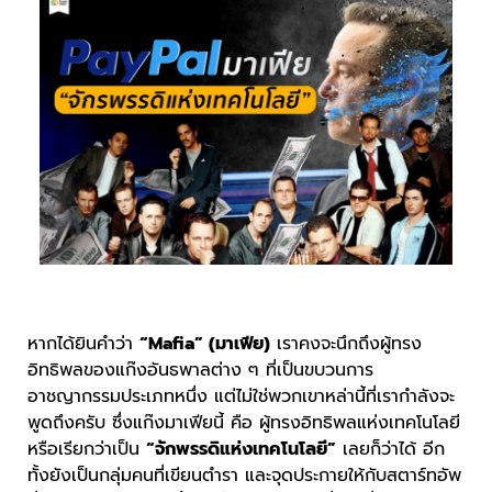
หากได้ยินคำว่า
“Mafia” (มาเฟีย)
เราคงจะนึกถึงผู้ทรง
อิทธิพลของแก๊งอันธพาลต่าง ๆ ที่เป็นขบวนการ
อาชญากรรมประเภทหนึ่ง แต่ไม่ใช่พวกเขาหล่านี้ที่เรากำลังจะ
พูดถึงครับ ซึ่งแก๊งมาเฟียนี้ คือ ผู้ทรงอิทธิพลแห่งเทคโนโลยี
หรือเรียกว่าเป็น
“จักพรรดิแห่งเทคโนโลยี”
เลยก็ว่าได้ อีก
ทั้งยังเป็นกลุ่มคนที่เขียนตำรา และจุดประกายให้กับสตาร์ทอัพ