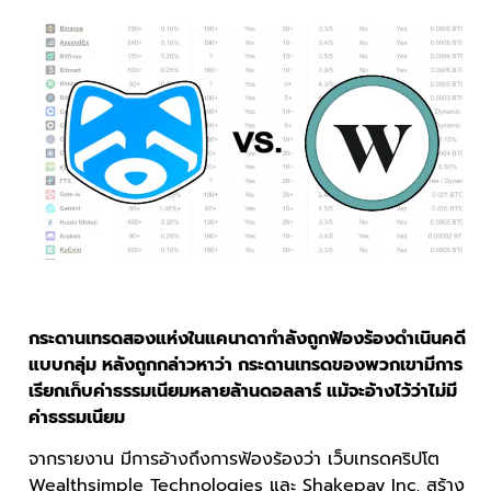
กระดานเทรดสองแห่งในแคนาดากำลังถูกฟ้องร้องดำเนินคดี
แบบกลุ่ม หลังถูกกล่าวหาว่า กระดานเทรดของพวกเขามีการ
เรียกเก็บค่าธรรมเนียมหลายล้านดอลลาร์ แม้จะอ้างไว้ว่าไม่มี
ค่าธรรมเนียม
จากรายงาน มีการอ้างถึงการฟ้องร้องว่า เว็บเทรดคริปโต
Wealthsimple Technologies และ Shakepay Inc. สร้าง