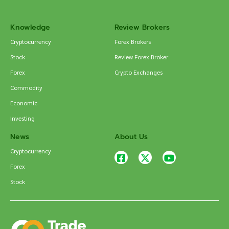
Knowledge
Review Brokers
Cryptocurrency
Forex Brokers
Stock
Review Forex Broker
Forex
Crypto Exchanges
Commodity
Economic
Investing
News
About Us
Cryptocurrency
Forex
Stock