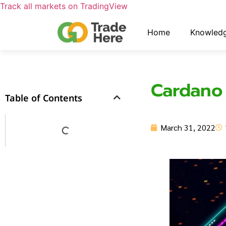
Track all markets on TradingView
Home
Knowled
Cardano 
Table of Contents
March 31, 2022