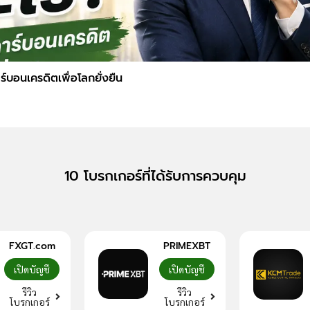
์บอนเครดิตเพื่อโลกยั่งยืน
10 โบรกเกอร์ที่ได้รับการควบคุม
FXGT.com
PRIMEXBT
เปิดบัญชี
เปิดบัญชี
รีวิว
รีวิว
โบรกเกอร์
โบรกเกอร์