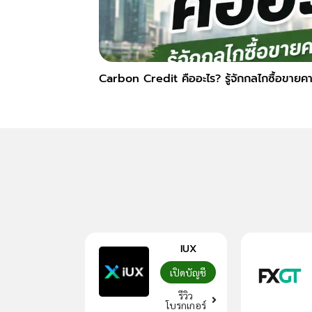
Carbon Credit คืออะไร? รู้จักกลไกซื้อขายคาร
IUX
เปิดบัญชี
รีวิว
โบรกเกอร์