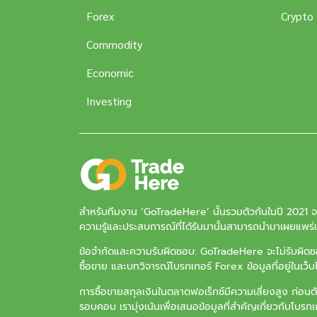
Forex
Crypto
Commodity
Economic
Investing
สำหรับทีมงาน ‘
GoTradeHere
’ นั้นรวมตัวกันในปี 2021 
ความรู้และประสบการณ์ที่ได้รับมานั้นสามารถนำมาเผยแพร่แล
ข้อจำกัดและความรับผิดชอบ: GoTradeHere จะไม่รับผิดชอบ
ซื้อขาย และบทวิจารณ์โบรกเกอร์ Forex ข้อมูลที่อยู่ในเว็
การซื้อขายสกุลเงินในตลาดฟอเร็กซ์มีความเสี่ยงสูง ก่อนต
รอบคอบ เรามุ่งเน้นเพื่อเสนอข้อมูลที่สำคัญเกี่ยวกับโบรกเกอ