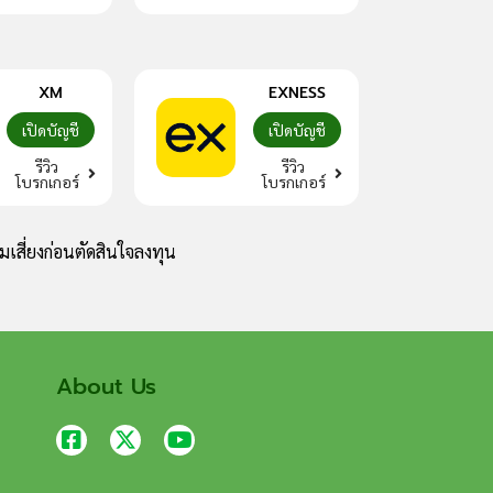
XM
EXNESS
เปิดบัญชี
เปิดบัญชี
รีวิว
รีวิว
โบรกเกอร์
โบรกเกอร์
เสี่ยงก่อนตัดสินใจลงทุน
About Us