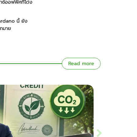
์ออฟฟิศที่โด่ง
dano นี้ ยัง
ากมาย
Read more