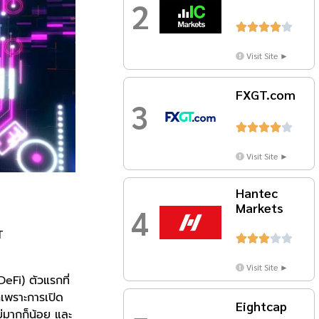
2





Visit Site ►
FXGT.com
3





Visit Site ►
Hantec
Markets
4
T





Visit Site ►
eFi) ตัวแรกที่
กเพราะการเปิด
Eightcap
ม่มากก็น้อย และ