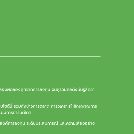
องผิดลองถูกจากการลงทุน จนผู้ร่วมก่อตั้งนั้นรู้สึกว่า
ว็บไซต์นี้ รวมถึงข่าวการตลาด การวิเคราะห์ สัญญาณการ
ม่มีการการันตีใดๆ
ุประสงค์การลงทุน ระดับประสบการณ์ และความเสี่ยงอย่าง