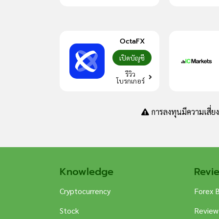
OctaFX
เปิดบัญชี
รีวิว
โบรกเกอร์
การลงทุนมีความเสี่ย
Knowledge
Revi
Cryptocurrency
Forex 
Stock
Review