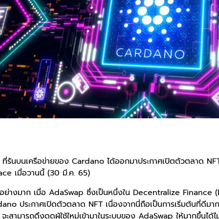
ี่รันบนเครือข่ายของ Cardano ได้ออกมาประกาศเปิตตัวตลาด NF
e เมื่อวานนี้ (30 มี.ค. 65)
็นอย่างมาก เมื่อ AdaSwap ซึ่งเป็นหนึ่งใน Decentralize Finance (D
dano ประกาศเปิดตัวตลาด NFT เนื่องจากนี่ถือเป็นการเริ่มต้นที่ดีมา
 จะสามารถดึงดูดผู้ใช้ใหม่เข้ามาในระบบของ AdaSwap ให้มากขึ้นได้ไ