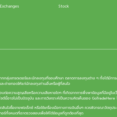
 Exchanges
Stock
จากกลุ่มเทรดเดอร์และนักลงทุนที่ชอบศึกษา ตลาดการลงทุนต่าง ๆ ทั้งได้มีการล
ะถ่ายทอดให้แก่นักลงทุนท่านอื่นหรือผู้ที่สนใจ
ต่อความสูญเสียหรือความเสียหายใดๆ ที่เกิดจากการพึ่งพาข้อมูลที่มีอยู่ในเ
บไซต์นี้อาจไม่เป็นปัจจุบัน และการวิเคราะห์เป็นความคิดเห็นของ GoTradeHere ไ
ัดสินใจซื้อขายฟอเร็กซ์ หรือใช้เครื่องมือทางการเงินอื่นๆ ควรพิจารณาวัตถ
ร์ทั้งหมดที่เราตรวจสอบเพื่อให้ได้ข้อมูลที่ถูกต้องที่สุด