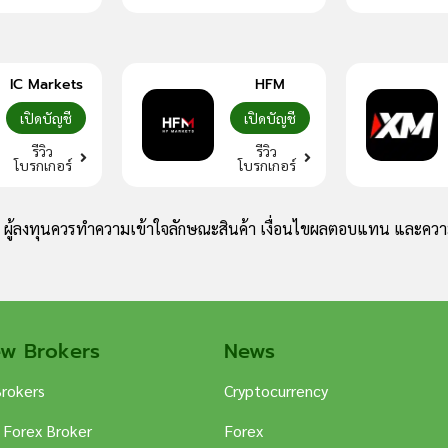
IC Markets
HFM
เปิดบัญชี
เปิดบัญชี
รีวิว
รีวิว
โบรกเกอร์
โบรกเกอร์
ง ผู้ลงทุนควรทำความเข้าใจลักษณะสินค้า เงื่อนไขผลตอบแทน และความ
ew Brokers
News
Brokers
Cryptocurrency
 Forex Broker
Forex