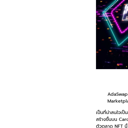
AdaSwap ท
Marketplac
เป็นที่น่าสนใจเป
สร้างขึ้นบน Car
ตัวตลาด NFT นี้