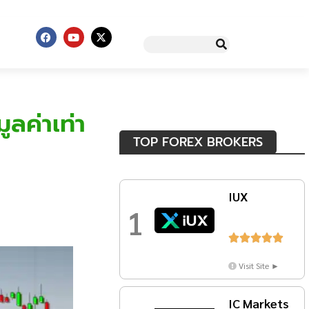
ูลค่าเท่า
TOP FOREX BROKERS
IUX
1





Visit Site ►
IC Markets