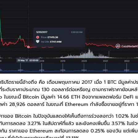
าคริปโตรายนี้อ้างถึง คือ เดือนพฤษภาคม 2017 เมื่อ 1 BTC มีมูลค่า
ี่ระดับราคาประมาณ 130 ดอลลาร์ต่อเหรียญ ตามกราฟราคาย้อนหล
ในขณะนี้ Bitcoin มีมูลค่า 14.66 ETH อิงจากแพลตฟอร์ม DeFi 
มูลค่า 28,926 ดอลลาร์ ในขณะที่ Ethereum กำลังซื้อขายอยู่ที่ราคา
คาของ Bitcoin ในปัจจุบันแสดงให้เห็นถึงการร่วงลงกว่า 1.02% ในช่ว
กับการลดลง 3.27% ในสัปดาห์ที่แล้ว และยังคงเพิ่มขึ้น 3.57% ในช่วง
บกัน ราคาของ Ethereum สะท้อนการลดลง 0.25% ของวัน แต่เพิ่มข