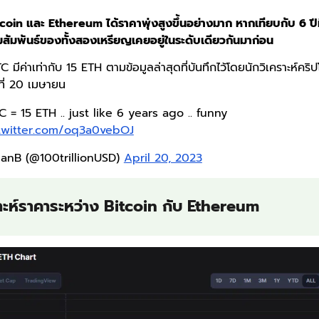
itcoin และ Ethereum ได้ราคาพุ่งสูงขึ้นอย่างมาก หากเทียบกับ 6 ปีที
มสัมพันธ์ของทั้งสองเหรียญเคยอยู่ในระดับเดียวกันมาก่อน
 BTC มีค่าเท่ากับ 15 ETH ตามข้อมูลล่าสุดที่บันทึกไว้โดยนักวิเคราะห์คร
นที่ 20 เมษายน
C = 15 ETH .. just like 6 years ago .. funny
.twitter.com/oq3a0vebOJ
lanB (@100trillionUSD)
April 20, 2023
าะห์ราคาระหว่าง Bitcoin กับ Ethereum