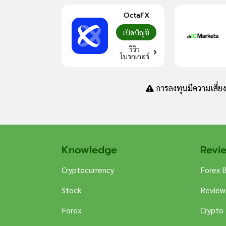
OctaFX
เปิดบัญชี
รีวิว
โบรกเกอร์
การลงทุนมีความเสี่ย
Knowledge
Revi
Cryptocurrency
Forex 
Stock
Review
Forex
Crypto