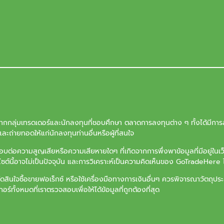
จากกลุ่มเทรดเดอร์และนักลงทุนที่ชอบศึกษา ตลาดการลงทุนต่าง ๆ ทั้งได้มีการล
ะถ่ายทอดให้แก่นักลงทุนท่านอื่นหรือผู้ที่สนใจ
ต่อความสูญเสียหรือความเสียหายใดๆ ที่เกิดจากการพึ่งพาข้อมูลที่มีอยู่ในเ
บไซต์นี้อาจไม่เป็นปัจจุบัน และการวิเคราะห์เป็นความคิดเห็นของ GoTradeHere ไ
ัดสินใจซื้อขายฟอเร็กซ์ หรือใช้เครื่องมือทางการเงินอื่นๆ ควรพิจารณาวัตถ
ร์ทั้งหมดที่เราตรวจสอบเพื่อให้ได้ข้อมูลที่ถูกต้องที่สุด