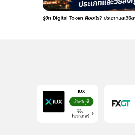
รู้จัก Digital Token คืออะไร? ประเภทและวิธี
IUX
เปิดบัญชี
รีวิว
โบรกเกอร์