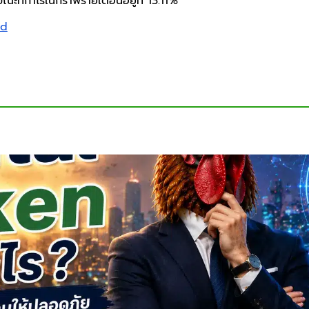
นขณะที่กำไรในกราฟรายเดือนอยู่ที่ 13.11%
ld