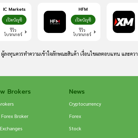
IC Markets
HFM
เปิดบัญชี
เปิดบัญชี
รีวิว
รีวิว
โบรกเกอร์
โบรกเกอร์
ง ผู้ลงทุนควรทำความเข้าใจลักษณะสินค้า เงื่อนไขผลตอบแทน และความ
ew Brokers
News
Brokers
Cryptocurrency
 Forex Broker
Forex
 Exchanges
Stock