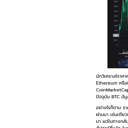
นักวิเคราะห์ราค
Ethereum หรือท
CoinMarketCap 
ปัจจุบัน BTC มี
อย่างไรก็ตาม รา
ผ่านมา เช่นเดียว
มา แต่ในทางกลั