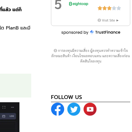
5





่แล้ว แต่ก็
Visit Site ►
ิปโต PlanB และมี
การลงทุนมีความเสี่ยง ผู้ลงทุนควรทำความเข้าใจ
ลักษณะสินค้า เงื่อนไขผลตอบแทน และความเสี่ยงก่อน
ตัดสินใจลงทุน
FOLLOW US