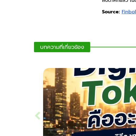
สัปดาห์ที่แล้ว ใ
Source:
Finbo
บทความที่เกี่ยวข้อง