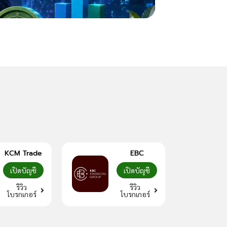
Slippage คืออะไร? ร
KCM Trade
EBC
เปิดบัญชี
เปิดบัญชี
รีวิว
รีวิว
โบรกเกอร์
โบรกเกอร์