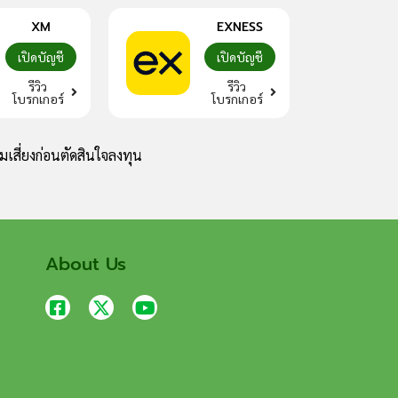
XM
EXNESS
เปิดบัญชี
เปิดบัญชี
รีวิว
รีวิว
โบรกเกอร์
โบรกเกอร์
เสี่ยงก่อนตัดสินใจลงทุน
About Us