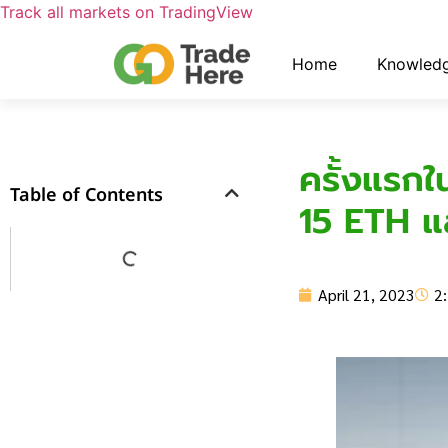
Track all markets on TradingView
Home
Knowled
ครั้งแรกใ
Table of Contents
15 ETH แ
April 21, 2023
2