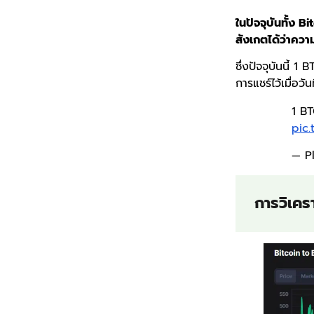
ในปัจจุบันทั้ง B
สังเกตได้ว่าควา
ซึ่งปัจจุบันนี้ 1
การแชร์ไว้เมื่อวั
1 BT
pic
— P
การวิเคร