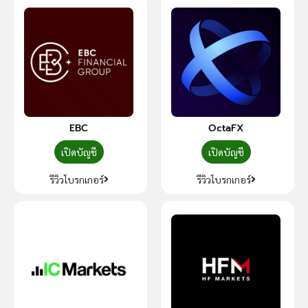
EBC
OctaFX
เปิดบัญชี
เปิดบัญชี
รีวิวโบรกเกอร์
รีวิวโบรกเกอร์