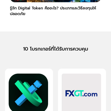
รู้จัก Digital Token คืออะไร? ประเภทและวิธีลงทุนให้
Slipp
ปลอดภัย
Fore
10 โบรกเกอร์ที่ได้รับการควบคุม