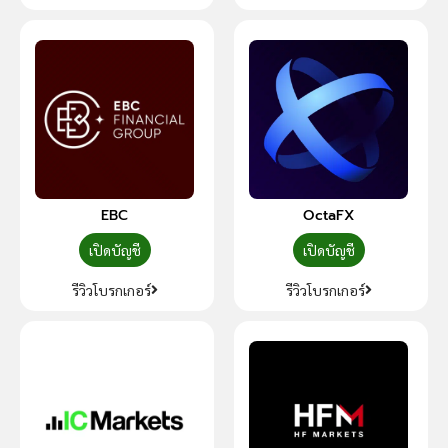
EBC
OctaFX
เปิดบัญชี
เปิดบัญชี
รีวิวโบรกเกอร์
รีวิวโบรกเกอร์