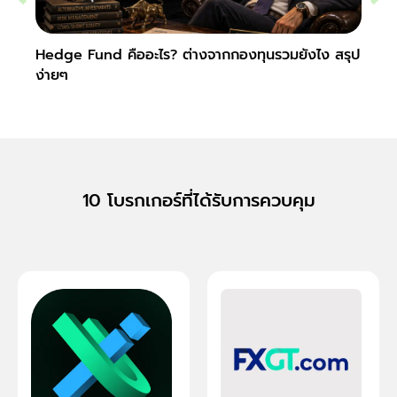
Hedge Fund คืออะไร? ต่างจากกองทุนรวมยังไง สรุป
Secur
ง่ายๆ
10 โบรกเกอร์ที่ได้รับการควบคุม