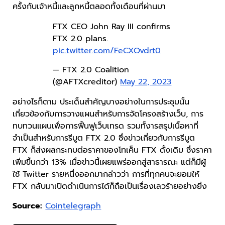
ครั้งกับเจ้าหนี้และลูกหนี้ตลอดทั้งเดือนที่ผ่านมา
FTX CEO John Ray III confirms
FTX 2.0 plans.
pic.twitter.com/FeCXOvdrt0
— FTX 2.0 Coalition
(@AFTXcreditor)
May 22, 2023
อย่างไรก็ตาม ประเด็นสำคัญบางอย่างในการประชุมนั้น
เกี่ยวข้องกับการวางแผนสำหรับการจัดโครงสร้างเว็บ, การ
ทบทวนแผนเพื่อการฟื้นฟูเว็บเทรด รวมทั้งารสรุปเนื้อหาที่
จำเป็นสำหรับการรีบูต FTX 2.0 ซึ่งข่าวเกี่ยวกับการรีบูต
FTX ก็ส่งผลกระทบต่อราคาของโทเค็น FTX ดั้งเดิม ซึ่งราคา
เพิ่มขึ้นกว่า 13% เมื่อข่าวนี้เผยแพร่ออกสู่สาธารณะ แต่ก็มีผู้
ใช้ Twitter รายหนึ่งออกมากล่าวว่า การที่ทุกคนจะยอมให้
FTX กลับมาเปิดดำเนินการได้ก็ถือเป็นเรื่องเลวร้ายอย่างยิ่ง
Source:
Cointelegraph