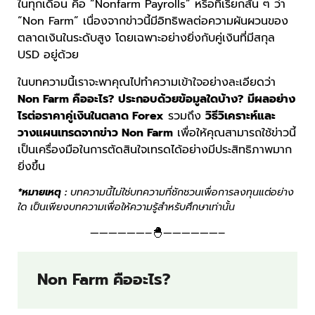
ในทุกเดือน คือ “Nonfarm Payrolls” หรือที่เรียกสั้น ๆ ว่า
“Non Farm” เนื่องจากข่าวนี้มีอิทธิพลต่อความผันผวนของ
ตลาดเงินในระดับสูง โดยเฉพาะอย่างยิ่งกับคู่เงินที่มีสกุล
USD อยู่ด้วย
ในบทความนี้เราจะพาคุณไปทำความเข้าใจอย่างละเอียดว่า
Non Farm คืออะไร?
ประกอบด้วยข้อมูลใดบ้าง?
มีผลอย่าง
ไรต่อราคาคู่เงินในตลาด Forex
รวมถึง
วิธีวิเคราะห์และ
วางแผนเทรดจากข่าว Non Farm
เพื่อให้คุณสามารถใช้ข่าวนี้
เป็นเครื่องมือในการตัดสินใจเทรดได้อย่างมีประสิทธิภาพมาก
ยิ่งขึ้น
*หมายเหตุ :
บทความนี้ไม่ใช่บทความที่ชักชวนเพื่อการลงทุนแต่อย่าง
ใด เป็นเพียงบทความเพื่อให้ความรู้สำหรับศึกษาเท่านั้น
——————–🐣——————–
Non Farm คืออะไร?