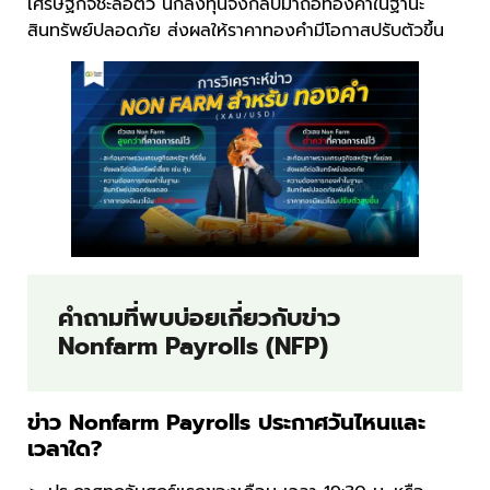
เศรษฐกิจชะลอตัว นักลงทุนจึงกลับมาถือทองคำในฐานะ
สินทรัพย์ปลอดภัย ส่งผลให้ราคาทองคำมีโอกาสปรับตัวขึ้น
คำถามที่พบบ่อยเกี่ยวกับข่าว
Nonfarm Payrolls (NFP)
ข่าว Nonfarm Payrolls ประกาศวันไหนและ
เวลาใด?