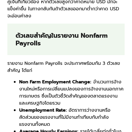
คู่เงินที่เกี่ยวข้อง หากตัวเลขสูงกว่าคาดหมาย USD มักจะ
แข็งค่าขึ้น ในทางกลับกันถ้าตัวเลขออกมาต่ำกว่าคาด USD
จะอ่อนค่าลง
ตัวเลขสำคัญในรายงาน Nonfarm
Payrolls
รายงาน Nonfarm Payrolls จะประกาศพร้อมกัน 3 ตัวเลข
สำคัญ ได้แก่
Non Farm Employment Change:
จำนวนการจ้าง
งานใหม่หรือการเปลี่ยนแปลงของการจ้างงานนอกภาค
การเกษตร ซึ่งเป็นตัวชี้วัดสำคัญของตลาดแรงงาน
และเศรษฐกิจโดยรวม
Unemployment Rate:
อัตราการว่างงานหรือ
สัดส่วนของแรงงานที่ไม่มีงานทำเทียบกับกำลัง
แรงงานทั้งหมด
Average Hourly Earnings:
รายได้เฉลี่ยต่อชั่วโมง