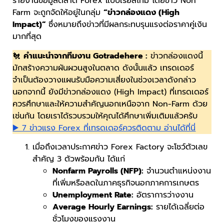
รายงานข้อมูลตลาด Forex แบบเรียลไทม์ โดยข่าว Non
Farm จะถูกจัดให้อยู่ในกลุ่ม
“ข่าวกล่องแดง (High
Impact)”
ซึ่งหมายถึงข่าวที่มีผลกระทบรุนแรงต่อราคาคู่เงิน
มากที่สุด
🐔
คำแนะนำจากทีมงาน Gotradehere :
ข่าวกล่องแดงนี้
มักสร้างความผันผวนสูงในตลาด ดังนั้นแล้ว เทรดเดอร์
จำเป็นต้องวางแผนรับมือความเสี่ยงในช่วงเวลาดังกล่าว
นอกจากนี้ ยังมีข่าวกล่องแดง (High Impact) ที่เทรดเดอร์
ควรศึกษาและให้ความสำคัญนอกเหนือจาก Non-Farm ด้วย
เช่นกัน โดยเราได้รวบรวมให้คุณได้ศึกษาเพิ่มเติมแล้วครับ
▶️ 7 ข่าวแรง Forex ที่เทรดเดอร์ควรติดตาม อ่านได้ที่นี่
เมื่อถึงเวลาประกาศข่าว Forex Factory จะโชว์ตัวเลข
สำคัญ 3 ตัวพร้อมกัน ได้แก่
Nonfarm Payrolls (NFP):
จำนวนตำแหน่งงาน
ที่เพิ่มหรือลดในภาคธุรกิจนอกภาคการเกษตร
Unemployment Rate:
อัตราการว่างงาน
Average Hourly Earnings:
รายได้เฉลี่ยต่อ
ชั่วโมงของแรงงาน