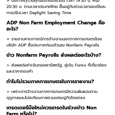
➢ ประกาศทุกวันศุกร์แรกของเดือน เวลา 19:30 น. หรือ
20:30 น. ตามเวลาประเทศไทย ขึ้นอยู่กับช่วงเวลาของปีและ
การปรับเวลา Daylight Saving Time
ADP Non Farm Employment Change คือ
อะไร?
➢ รายงานคาดการณ์การจ้างงานนอกภาคการเกษตรโดย
บริษัท ADP ซึ่งประกาศก่อนตัวเลข Nonfarm Payrolls
ข่าว Nonfarm Payrolls ส่งผลต่ออะไรบ้าง?
➢ ส่งผลต่อค่าเงินดอลลาร์สหรัฐ, คู่เงิน Forex ที่เกี่ยวข้อง
และราคาทองคำ
ทำไมไม่รวมภาคการเกษตรในการรายงาน?
➢ เพราะการจ้างงานภาคการเกษตรมีความผันผวนตาม
ฤดูกาลและไม่สะท้อนภาพรวมเศรษฐกิจโดยตรง
เทรดเดอร์มือใหม่ควรเทรดในช่วงข่าว Non
Farm หรือไม่?