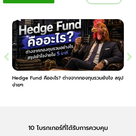
Hedge Fund คืออะไร? ต่างจากกองทุนรวมยังไง สรุป
Secur
ง่ายๆ
10 โบรกเกอร์ที่ได้รับการควบคุม