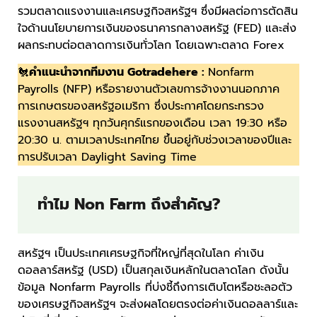
รวมตลาดแรงงานและเศรษฐกิจสหรัฐฯ ซึ่งมีผลต่อการตัดสิน
ใจด้านนโยบายการเงินของธนาคารกลางสหรัฐ (FED) และส่ง
ผลกระทบต่อตลาดการเงินทั่วโลก โดยเฉพาะตลาด Forex
🐔
คำแนะนำจากทีมงาน Gotradehere :
Nonfarm
Payrolls (NFP) หรือรายงานตัวเลขการจ้างงานนอกภาค
การเกษตรของสหรัฐอเมริกา ซึ่งประกาศโดยกระทรวง
แรงงานสหรัฐฯ ทุกวันศุกร์แรกของเดือน เวลา 19:30 หรือ
20:30 น. ตามเวลาประเทศไทย ขึ้นอยู่กับช่วงเวลาของปีและ
การปรับเวลา Daylight Saving Time
ทำไม Non Farm ถึงสำคัญ?
สหรัฐฯ เป็นประเทศเศรษฐกิจที่ใหญ่ที่สุดในโลก ค่าเงิน
ดอลลาร์สหรัฐ (USD) เป็นสกุลเงินหลักในตลาดโลก ดังนั้น
ข้อมูล Nonfarm Payrolls ที่บ่งชี้ถึงการเติบโตหรือชะลอตัว
ของเศรษฐกิจสหรัฐฯ จะส่งผลโดยตรงต่อค่าเงินดอลลาร์และ