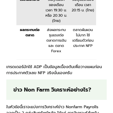
ของเดือน
เดือน เวลา
เวลา 19:30 น.
20:15 น. (ไทย)
หรือ 20.30 น.
(ไทย)
ผลกระทบต่อ
ส่งผลกระทบ
ตลาดผันผวน
ตลาด
รุนแรงต่อ
ไม่มาก ใช้
ตลาดการเงิน
เตรียมตัวก่อน
และ ตลาด
ประกาศ NFP
Forex
เทรดเดอร์มักใช้ ADP เป็นข้อมูลเบื้องต้นเพื่อวางแผนก่อน
การประกาศตัวเลข NFP จริงนั่นเองครับ
ข่าว Non Farm วิเคราะห์อย่างไร?
ในหัวข้อนี้เราจะแบ่งการวิเคราะห์ข่าว Nonfarm Payrolls