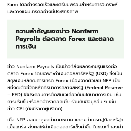
Farm ได้อย่างรวดเร็วและเตรียมพร้อมสำหรับการวิเคราะห์
และวางแผนเทรดอย่างมีประสิทธิภาพ
ความสำคัญของข่าว Nonfarm
Payrolls ต่อตลาด Forex และตลาด
การเงิน
ข่าว Nonfarm Payrolls เป็นข่าวที่ส่งผลกระทบรุนแรงต่อ
ตลาด Forex โดยเฉพาะค่าเงินดอลลาร์สหรัฐ (USD) ซึ่งเป็น
สกุลเงินหลักในการเทรด Forex เนื่องจากตัวเลข NFP เป็น
หนึ่งในตัวชี้วัดหลักที่ธนาคารกลางสหรัฐ (Federal Reserve
– FED) ใช้ประกอบการตัดสินใจเกี่ยวกับนโยบายการเงิน เช่น
การปรับขึ้นหรือลดอัตราดอกเบี้ย ร่วมกับข้อมูลอื่น ๆ เช่น
ข่าว CPI (ดัชนีราคาผู้บริโภค)
เมื่อ NFP ออกมาสูงกว่าคาดหมาย แสดงว่าเศรษฐกิจสหรัฐฯ
แข็งแกร่ง ส่งผลให้ค่าเงินดอลลาร์แข็งค่าขึ้น ในขณะที่ทองคำ