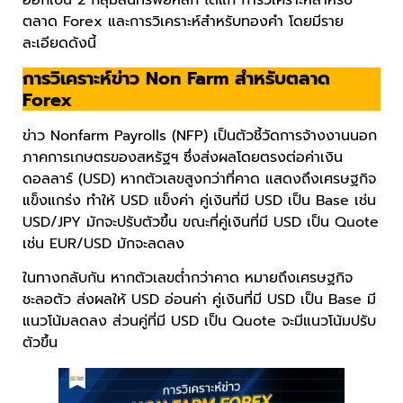
ออกเป็น 2 กลุ่มสินทรัพย์หลัก ได้แก่ การวิเคราะห์สำหรับ
ตลาด Forex และการวิเคราะห์สำหรับทองคำ โดยมีราย
ละเอียดดังนี้
การวิเคราะห์ข่าว Non Farm สำหรับตลาด
Forex
ข่าว Nonfarm Payrolls (NFP) เป็นตัวชี้วัดการจ้างงานนอก
ภาคการเกษตรของสหรัฐฯ ซึ่งส่งผลโดยตรงต่อค่าเงิน
ดอลลาร์ (USD) หากตัวเลขสูงกว่าที่คาด แสดงถึงเศรษฐกิจ
แข็งแกร่ง ทำให้ USD แข็งค่า คู่เงินที่มี USD เป็น Base เช่น
USD/JPY มักจะปรับตัวขึ้น ขณะที่คู่เงินที่มี USD เป็น Quote
เช่น EUR/USD มักจะลดลง
ในทางกลับกัน หากตัวเลขต่ำกว่าคาด หมายถึงเศรษฐกิจ
ชะลอตัว ส่งผลให้ USD อ่อนค่า คู่เงินที่มี USD เป็น Base มี
แนวโน้มลดลง ส่วนคู่ที่มี USD เป็น Quote จะมีแนวโน้มปรับ
ตัวขึ้น