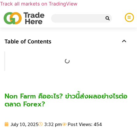
Track all markets on TradingView
Table of Contents
Non Farm คืออะไร? ข่าวนี้ส่งผลอย่างไรต่อ
ตลาด Forex?
July 10, 2025
3:32 pm
Post Views: 454