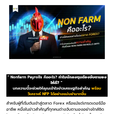
“ Nonfarm Payrolls คืออะไร?
ทำไมนักลงทุนต้องจับตามอง
ให้ดี?
”
บทความนี้จะช่วยให้คุณเข้าใจข่าวเศรษฐกิจสำคัญ
พร้อม
วิเคราะห์ NFP ได้อย่างแม่นยำมากขึ้น
สำหรับผู้ที่เริ่มต้นเข้าสู่ตลาด Forex หรือแม้แต่เทรดเดอร์มือ
อาชีพ หนึ่งในข่าวสำคัญที่ทุกคนต่างจับตามองอย่างใกล้ชิด