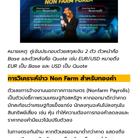
หมายเหตุ: คู่เงินประกอบด้วยสกุลเงิน 2 ตัว ตัวหน้าคือ
Base และตัวหลังคือ Quote เช่น EUR/USD หมายถึง
EUR เป็น Base และ USD เป็น Quote
การวิเคราะห์ข่าว Non Farm สำหรับทองคำ
ตัวเลขการจ้างงานนอกภาคการเกษตร (Nonfarm Payrolls)
เป็นตัวบ่งชี้ภาพรวมเศรษฐกิจสหรัฐฯ หากออกมาดีกว่าคาด
มักสะท้อนว่าเศรษฐกิจแข็งแกร่ง นักลงทุนจะหันไปลงทุนใน
สินทรัพย์เสี่ยง เช่น หุ้น ทำให้ความต้องการทองคำลดลงและ
ราคาทองคำมีแนวโน้มปรับตัวลง
ในทางตรงกันข้าม หากตัวเลขออกมาต่ำกว่าคาด แสดงถึง