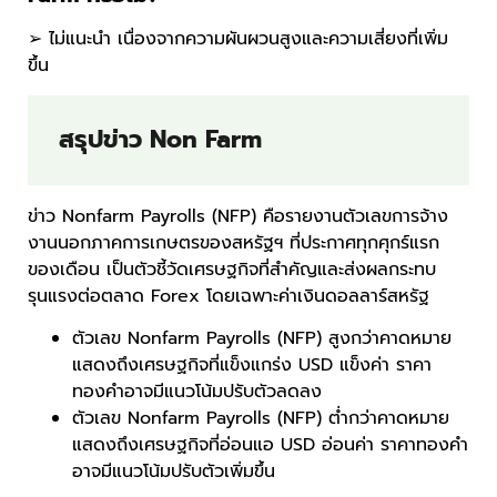
➢ ไม่แนะนำ เนื่องจากความผันผวนสูงและความเสี่ยงที่เพิ่ม
ขึ้น
สรุปข่าว Non Farm
ข่าว Nonfarm Payrolls (NFP) คือรายงานตัวเลขการจ้าง
งานนอกภาคการเกษตรของสหรัฐฯ ที่ประกาศทุกศุกร์แรก
ของเดือน เป็นตัวชี้วัดเศรษฐกิจที่สำคัญและส่งผลกระทบ
รุนแรงต่อตลาด Forex โดยเฉพาะค่าเงินดอลลาร์สหรัฐ
ตัวเลข Nonfarm Payrolls (NFP) สูงกว่าคาดหมาย
แสดงถึงเศรษฐกิจที่แข็งแกร่ง USD แข็งค่า ราคา
ทองคำอาจมีแนวโน้มปรับตัวลดลง
ตัวเลข Nonfarm Payrolls (NFP) ต่ำกว่าคาดหมาย
แสดงถึงเศรษฐกิจที่อ่อนแอ USD อ่อนค่า ราคาทองคำ
อาจมีแนวโน้มปรับตัวเพิ่มขึ้น